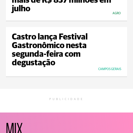
mais de R$ 837 milhões em
julho
AGRO
Castro lança Festival
Gastronômico nesta
segunda-feira com
degustação
CAMPOS GERAIS
PUBLICIDADE
MIX