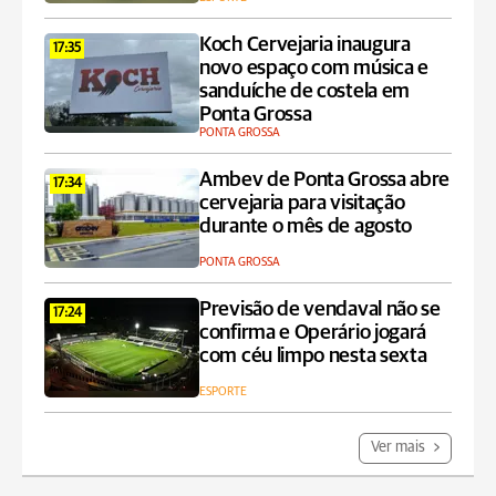
Koch Cervejaria inaugura
17:35
novo espaço com música e
sanduíche de costela em
Ponta Grossa
PONTA GROSSA
Ambev de Ponta Grossa abre
17:34
cervejaria para visitação
durante o mês de agosto
PONTA GROSSA
Previsão de vendaval não se
17:24
confirma e Operário jogará
com céu limpo nesta sexta
ESPORTE
Ver mais