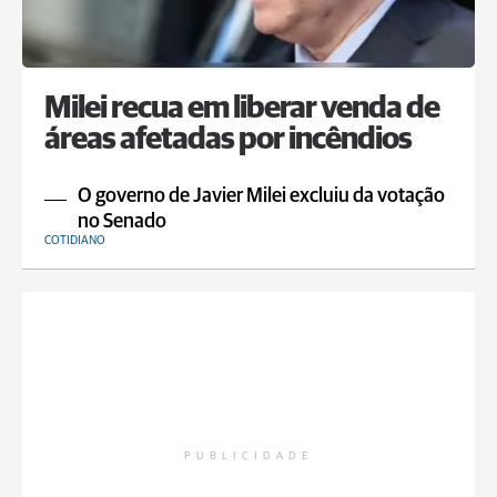
Milei recua em liberar venda de
áreas afetadas por incêndios
O governo de Javier Milei excluiu da votação
no Senado
COTIDIANO
PUBLICIDADE