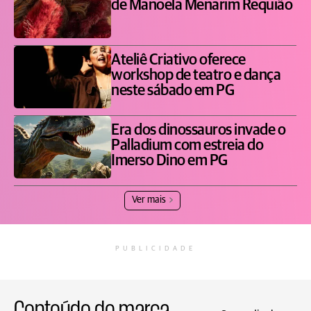
de Manoela Menarim Requião
Ateliê Criativo oferece
workshop de teatro e dança
neste sábado em PG
Era dos dinossauros invade o
Palladium com estreia do
Imerso Dino em PG
Ver mais
PUBLICIDADE
Conteúdo de marca