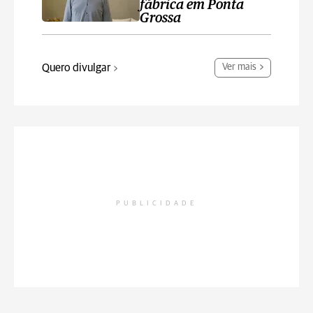
fábrica em Ponta
Grossa
Quero divulgar
Ver mais
PUBLICIDADE