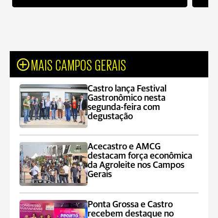
MAIS CAMPOS GERAIS
Castro lança Festival
Gastronômico nesta
segunda-feira com
degustação
Acecastro e AMCG
destacam força econômica
da Agroleite nos Campos
Gerais
Ponta Grossa e Castro
recebem destaque no