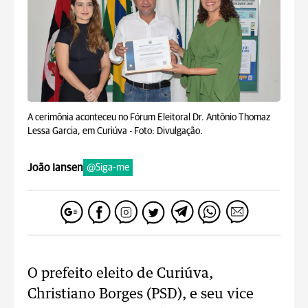
A cerimônia aconteceu no Fórum Eleitoral Dr. Antônio Thomaz
Lessa Garcia, em Curiúva -
Foto: Divulgação.
João Iansen
@Siga-me
O prefeito eleito de Curiúva,
Christiano Borges (PSD), e seu vice