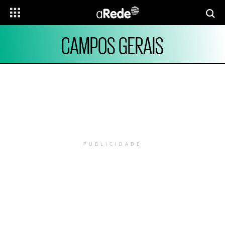
CAMPOS GERAIS
PUBLICIDADE