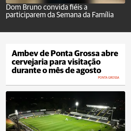
Dom Bruno convida fiéis a
D
participarem da Semana da Família
p
Ambev de Ponta Grossa abre
cervejaria para visitação
durante o mês de agosto
PONTA GROSSA