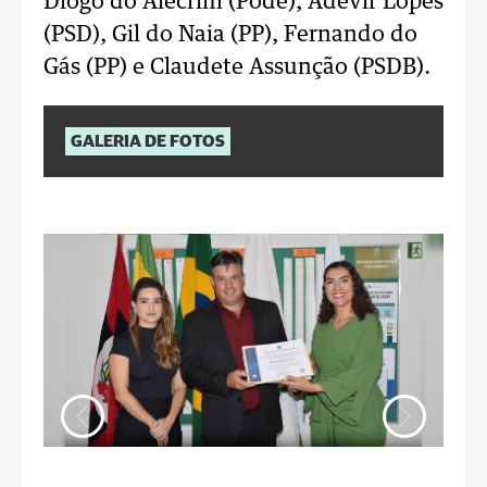
Diogo do Alecrim (Pode), Adevir Lopes
(PSD), Gil do Naia (PP), Fernando do
Gás (PP) e Claudete Assunção (PSDB).
GALERIA DE FOTOS