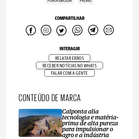
PONTA GROSSA
PRISÃO
COMPARTILHAR
INTERAGIR
RELATAR ERROS
RECEBER NOTÍCIAS NO WHATS
FALAR COM A GENTE
CONTEÚDO DE MARCA
Calponta alia
tecnologia e matéria-
prima de alta pureza
para impulsionar o
agro e a indústria