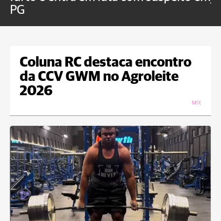
PG
Coluna RC destaca encontro
da CCV GWM no Agroleite
2026
MIX