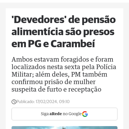
'Devedores' de pensão
alimentícia são presos
em PG e Carambeí
Ambos estavam foragidos e foram
localizados nesta sexta pela Polícia
Militar; além deles, PM também
confirmou prisão de mulher
suspeita de furto e receptação
Publicado:
17/02/2024, 09:10
Siga
aRede
no Google