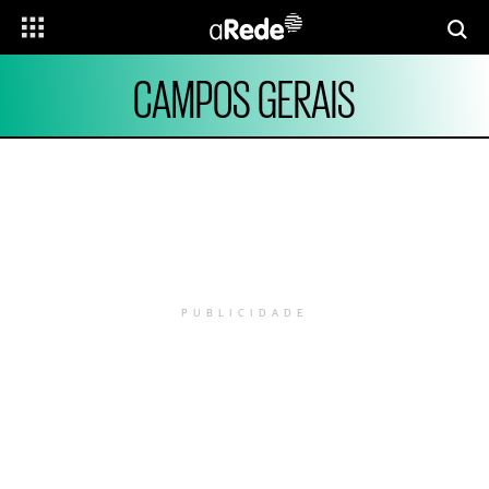
CAMPOS GERAIS
PUBLICIDADE