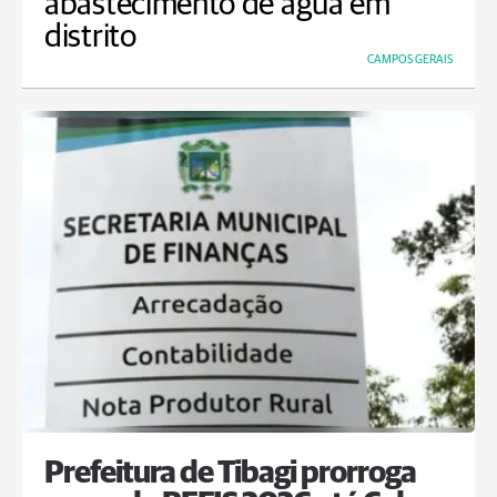
abastecimento de água em
distrito
CAMPOS GERAIS
Prefeitura de Tibagi prorroga