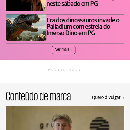
neste sábado em PG
Era dos dinossauros invade o
Palladium com estreia do
Imerso Dino em PG
Ver mais
PUBLICIDADE
Conteúdo de marca
Quero divulgar