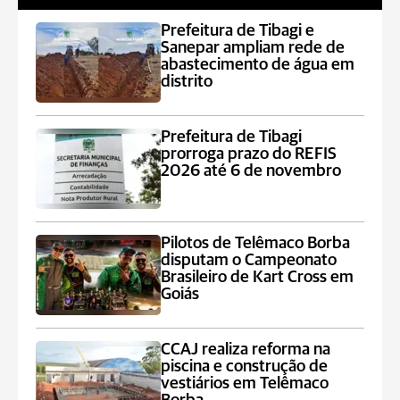
Prefeitura de Tibagi e
Sanepar ampliam rede de
abastecimento de água em
distrito
Prefeitura de Tibagi
prorroga prazo do REFIS
2026 até 6 de novembro
Pilotos de Telêmaco Borba
disputam o Campeonato
Brasileiro de Kart Cross em
Goiás
CCAJ realiza reforma na
piscina e construção de
vestiários em Telêmaco