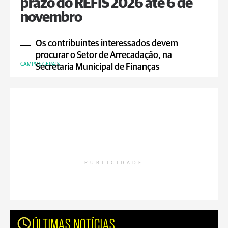
prazo do REFIS 2026 até 6 de
novembro
Os contribuintes interessados devem
procurar o Setor de Arrecadação, na
CAMPOS GERAIS
Secretaria Municipal de Finanças
PUBLICIDADE
ÚLTIMAS NOTÍCIAS