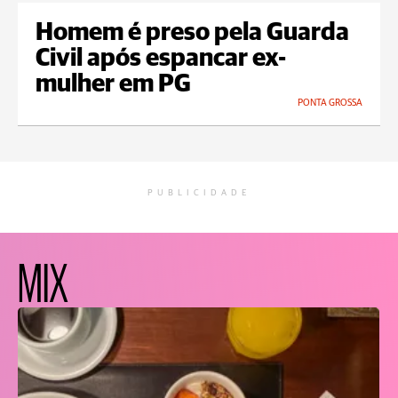
Homem é preso pela Guarda
Civil após espancar ex-
mulher em PG
PONTA GROSSA
PUBLICIDADE
MIX