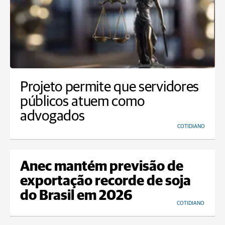
Projeto permite que servidores
públicos atuem como
advogados
COTIDIANO
Anec mantém previsão de
exportação recorde de soja
do Brasil em 2026
COTIDIANO