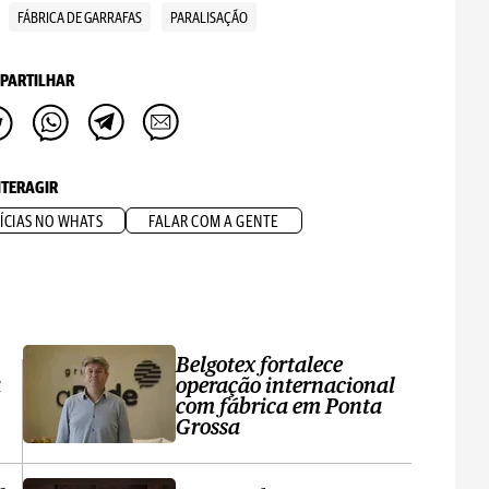
FÁBRICA DE GARRAFAS
PARALISAÇÃO
PARTILHAR
NTERAGIR
ÍCIAS NO WHATS
FALAR COM A GENTE
Belgotex fortalece
a
operação internacional
com fábrica em Ponta
Grossa