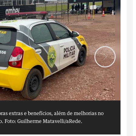
as extras e benefícios, além de melhorias no
Fu
o.
Foto: Guilherme Matavelli/aRede.
tr