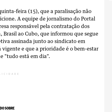
uinta-feira (15), que a paralisação não
icione. A equipe de jornalismo do Portal
esa responsável pela contratação dos
a, Brasil ao Cubo, que informou que segue
letiva assinada junto ao sindicato em
 vigente e que a prioridade é o bem-estar
ue "tudo está em dia".
LICIDADE
DO SOBRE