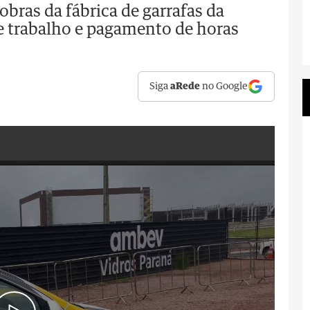
obras da fábrica de garrafas da
e trabalho e pagamento de horas
Siga
aRede
no Google