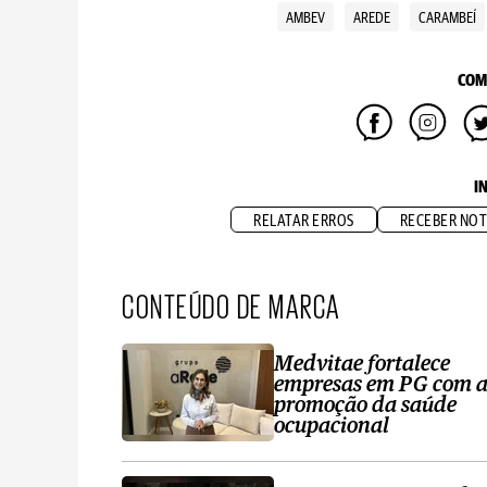
AMBEV
AREDE
CARAMBEÍ
COM
I
RELATAR ERROS
RECEBER NOT
CONTEÚDO DE MARCA
Medvitae fortalece
empresas em PG com 
promoção da saúde
ocupacional