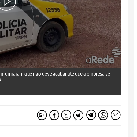
s informaram que não deve acabar até que a empresa se
o.