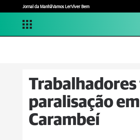
Jornal da Manhã
Vamos Ler
Viver Bem
Trabalhadores
paralisação em
Carambeí