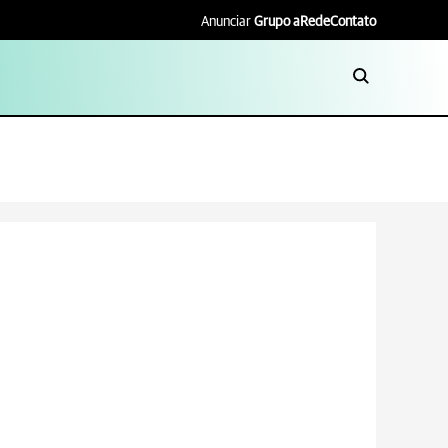
Anunciar
Grupo aRede
Contato