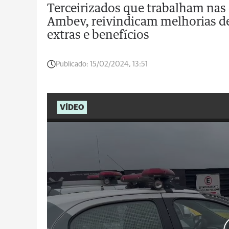
Terceirizados que trabalham nas 
Ambev, reivindicam melhorias d
extras e benefícios
Publicado:
15/02/2024, 13:51
VÍDEO