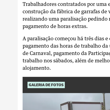
Trabalhadores contratados por uma e
construção da fábrica de garrafas de
realizando uma paralisação pedindo 
pagamento de horas extras.
A paralisação começou há três dias e 
pagamento das horas de trabalho da úl
de Carnaval, pagamento da Participaç
trabalho nos sábados, além de melhor
alojamento.
GALERIA DE FOTOS