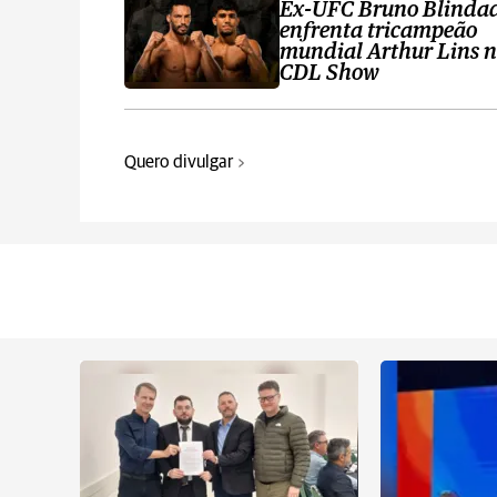
Ex-UFC Bruno Blinda
enfrenta tricampeão
mundial Arthur Lins 
CDL Show
Quero divulgar