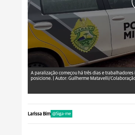
A paralização começou há três dias e trabalhadore
posicione. |
Autor: Guilherme Matavelli/Colaboraçã
Larissa Bim
@Siga-me