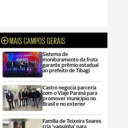
MAIS CAMPOS GERAIS
Sistema de
monitoramento da frota
garante prêmio estadual
ao prefeito de Tibagi
Castro negocia parceria
com o Viaje Paraná para
promover município no
Brasil e no exterior
Família de Teixeira Soares
cria 'vaquinha' para