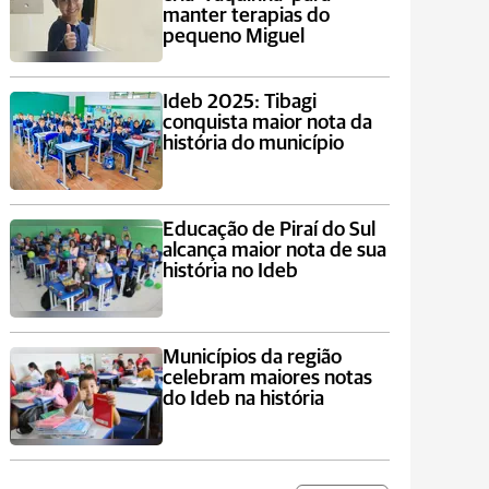
manter terapias do
pequeno Miguel
Ideb 2025: Tibagi
conquista maior nota da
história do município
Educação de Piraí do Sul
alcança maior nota de sua
história no Ideb
Municípios da região
celebram maiores notas
do Ideb na história