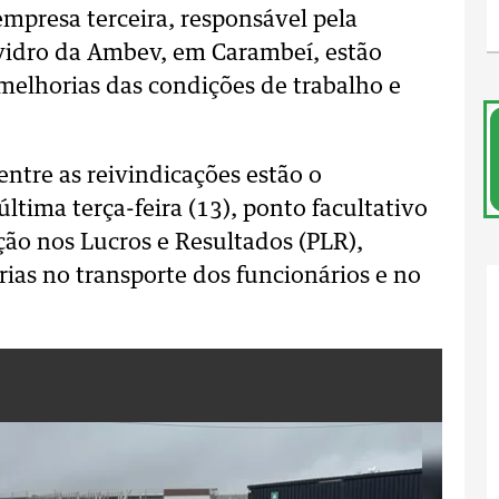
mpresa terceira, responsável pela
 vidro da Ambev, em Carambeí, estão
melhorias das condições de trabalho e
entre as reivindicações estão o
tima terça-feira (13), ponto facultativo
ão nos Lucros e Resultados (PLR),
ias no transporte dos funcionários e no