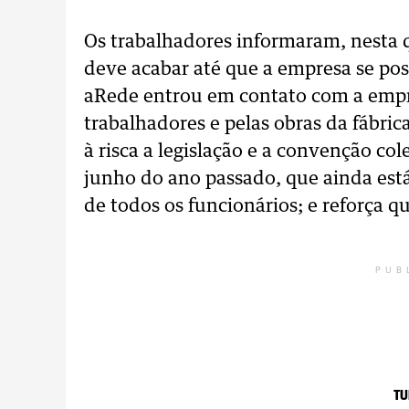
Os trabalhadores informaram, nesta q
deve acabar até que a empresa se pos
aRede entrou em contato com a empr
trabalhadores e pelas obras da fábric
à risca a legislação e a convenção co
junho do ano passado, que ainda está
de todos os funcionários; e reforça q
PUB
TU