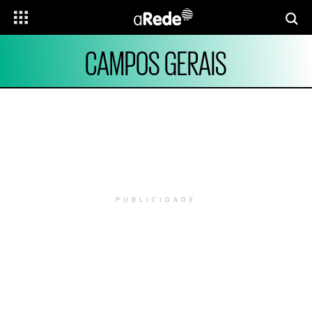
CAMPOS GERAIS
PUBLICIDADE