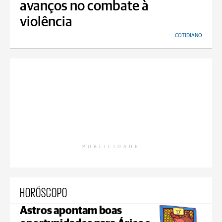
avanços no combate à
violência
COTIDIANO
PUBLICIDADE
HORÓSCOPO
Astros apontam boas