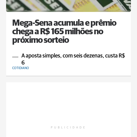
Mega-Sena acumula e prêmio
chega a R$ 165 milhões no
próximo sorteio
A aposta simples, com seis dezenas, custa R$
6
COTIDIANO
PUBLICIDADE