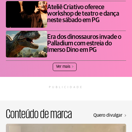
Ateliê Criativo oferece
workshop de teatro e dança
neste sábado em PG
Era dos dinossauros invade o
Palladium com estreia do
Imerso Dino em PG
Ver mais
PUBLICIDADE
Conteúdo de marca
Quero divulgar