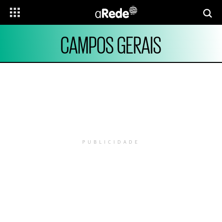
CAMPOS GERAIS
PUBLICIDADE