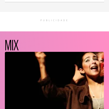
PUBLICIDADE
MIX