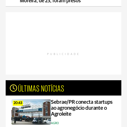
Moreira, de 23, foram presos
PUBLICIDADE
ÚLTIMAS NOTÍCIAS
Sebrae/PR conecta startups
20:43
ao agronegócio durante o
Agroleite
AGRO