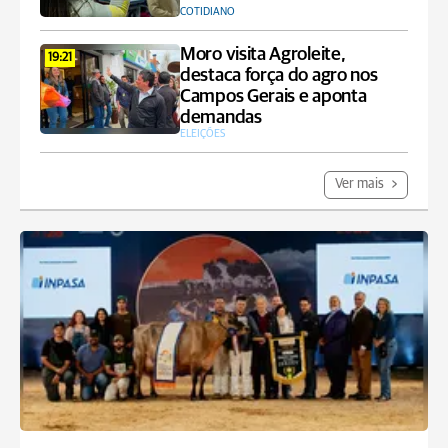
COTIDIANO
Moro visita Agroleite,
19:21
destaca força do agro nos
Campos Gerais e aponta
demandas
ELEIÇÕES
Ver mais