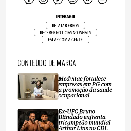
INTERAGIR
RELATAR ERROS
RECEBER NOTÍCIAS NO WHATS
FALAR COM A GENTE
CONTEÚDO DE MARCA
Medvitae fortalece
empresas em PG com
a promoção da saúde
ocupacional
Ex-UFC Bruno
Blindado enfrenta
tricampeão mundial
Arthur Lins no CDL