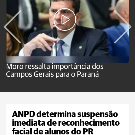
Moro ressalta importância dos
E
Campos Gerais para o Paraná
m
ANPD determina suspensão
imediata de reconhecimento
facial de alunos do PR