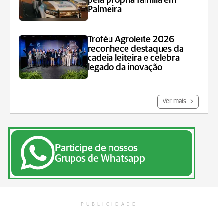
pela própria família em
Palmeira
Troféu Agroleite 2026
reconhece destaques da
cadeia leiteira e celebra
legado da inovação
Ver mais
Participe de nossos
Grupos de Whatsapp
PUBLICIDADE