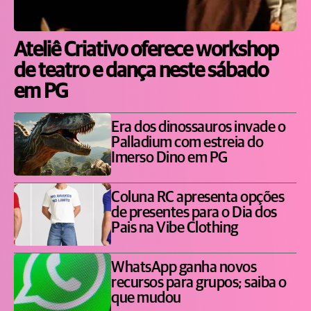
Ateliê Criativo oferece workshop
de teatro e dança neste sábado
em PG
Era dos dinossauros invade o
Palladium com estreia do
Imerso Dino em PG
Coluna RC apresenta opções
de presentes para o Dia dos
Pais na Vibe Clothing
WhatsApp ganha novos
recursos para grupos; saiba o
que mudou