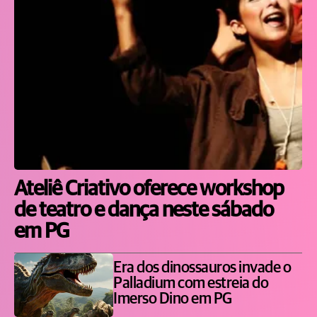
Ateliê Criativo oferece workshop
de teatro e dança neste sábado
em PG
Era dos dinossauros invade o
Palladium com estreia do
Imerso Dino em PG