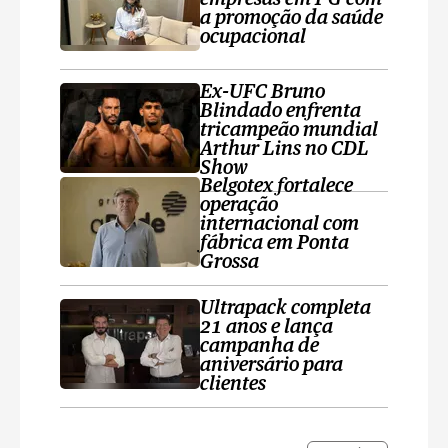
a promoção da saúde
ocupacional
Ex-UFC Bruno
Blindado enfrenta
tricampeão mundial
Arthur Lins no CDL
Show
Belgotex fortalece
operação
internacional com
fábrica em Ponta
Grossa
Ultrapack completa
21 anos e lança
campanha de
aniversário para
clientes