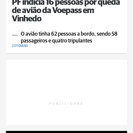
PF indicia 16 pessoas por queda
de avião da Voepass em
Vinhedo
O avião tinha 62 pessoas a bordo, sendo 58
passageiros e quatro tripulantes
COTIDIANO
PUBLICIDADE