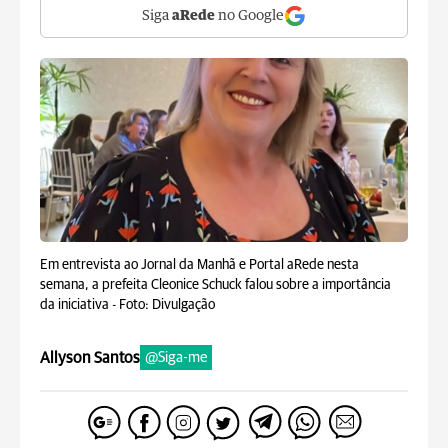
Siga
aRede
no Google
Em entrevista ao Jornal da Manhã e Portal aRede nesta
semana, a prefeita Cleonice Schuck falou sobre a importância
da iniciativa -
Foto: Divulgação
Allyson Santos
@Siga-me