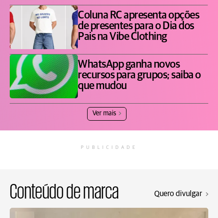
Coluna RC apresenta opções
de presentes para o Dia dos
Pais na Vibe Clothing
WhatsApp ganha novos
recursos para grupos; saiba o
que mudou
Ver mais
PUBLICIDADE
Conteúdo de marca
Quero divulgar