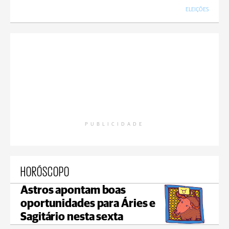
ELEIÇÕES
PUBLICIDADE
HORÓSCOPO
Astros apontam boas
oportunidades para Áries e
Sagitário nesta sexta