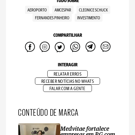
TUDO SOBRE
AEROPORTO
AMCESPAR
CLEONICE SCHUCK
FERNANDES PINHEIRO
INVESTIMENTO
COMPARTILHAR
INTERAGIR
RELATAR ERROS
RECEBER NOTÍCIAS NO WHATS
FALAR COM A GENTE
CONTEÚDO DE MARCA
Medvitae fortalece
empresas em PG com