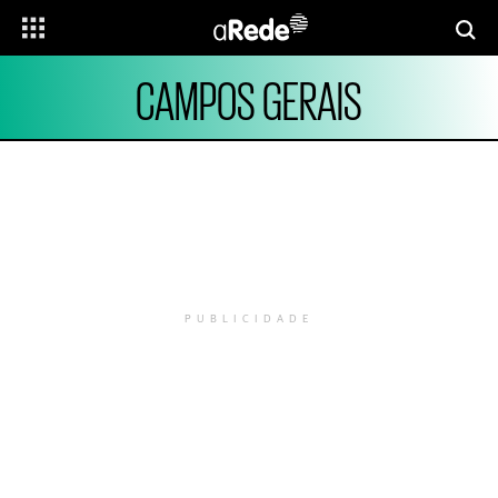
CAMPOS GERAIS
PUBLICIDADE