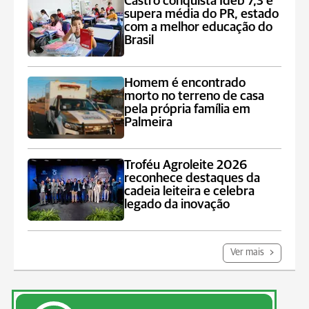
Castro conquista Ideb 7,3 e
supera média do PR, estado
com a melhor educação do
Brasil
Homem é encontrado
morto no terreno de casa
pela própria família em
Palmeira
Troféu Agroleite 2026
reconhece destaques da
cadeia leiteira e celebra
legado da inovação
Ver mais