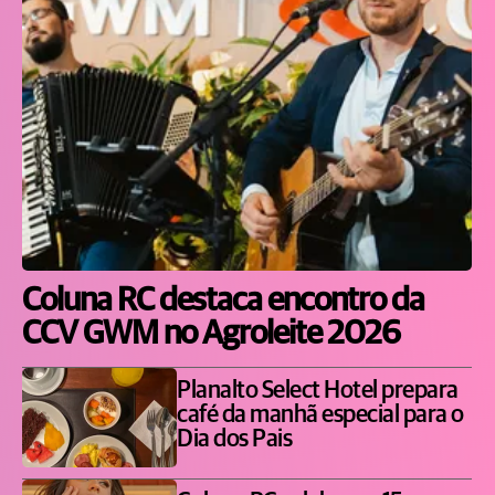
Coluna RC destaca encontro da
CCV GWM no Agroleite 2026
Planalto Select Hotel prepara
café da manhã especial para o
Dia dos Pais