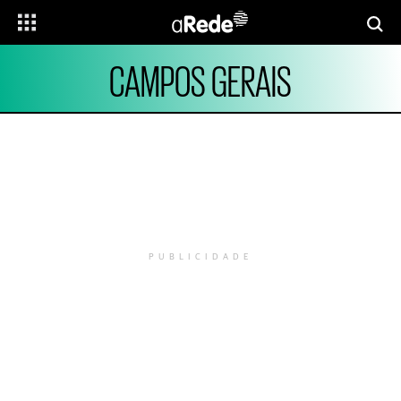
CAMPOS GERAIS
PUBLICIDADE