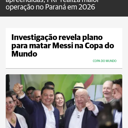
operação no Paraná em 2026
Investigação revela plano
para matar Messi na Copa do
Mundo
COPA DO MUNDO