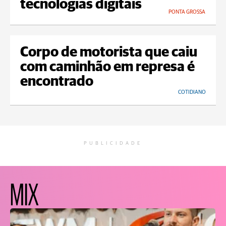
tecnologias digitais
PONTA GROSSA
Corpo de motorista que caiu
com caminhão em represa é
encontrado
COTIDIANO
PUBLICIDADE
MIX