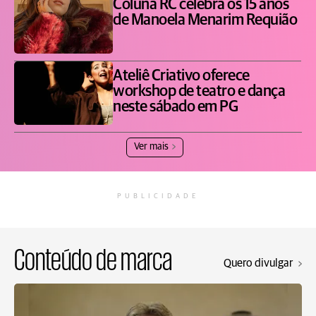
Coluna RC celebra os 15 anos
de Manoela Menarim Requião
Ateliê Criativo oferece
workshop de teatro e dança
neste sábado em PG
Ver mais
PUBLICIDADE
Conteúdo de marca
Quero divulgar