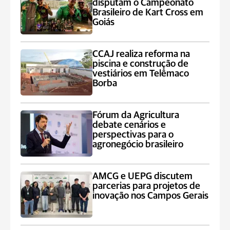
disputam o Campeonato
Brasileiro de Kart Cross em
Goiás
CCAJ realiza reforma na
piscina e construção de
vestiários em Telêmaco
Borba
Fórum da Agricultura
debate cenários e
perspectivas para o
agronegócio brasileiro
AMCG e UEPG discutem
parcerias para projetos de
inovação nos Campos Gerais