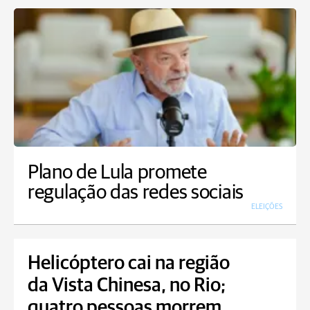
Plano de Lula promete
regulação das redes sociais
ELEIÇÕES
Helicóptero cai na região
da Vista Chinesa, no Rio;
quatro pessoas morrem