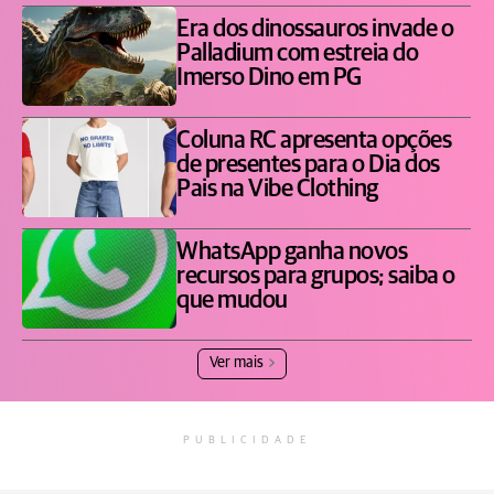
Era dos dinossauros invade o
Palladium com estreia do
Imerso Dino em PG
Coluna RC apresenta opções
de presentes para o Dia dos
Pais na Vibe Clothing
WhatsApp ganha novos
recursos para grupos; saiba o
que mudou
Ver mais
PUBLICIDADE