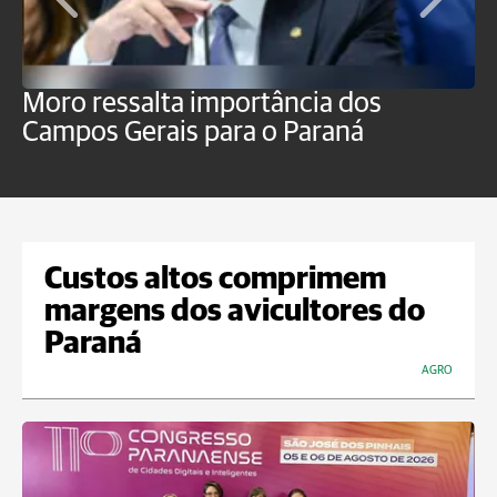
Moro ressalta importância dos
E
Campos Gerais para o Paraná
m
Custos altos comprimem
margens dos avicultores do
Paraná
AGRO