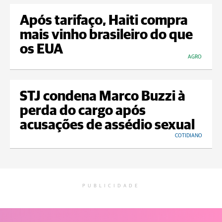
Após tarifaço, Haiti compra
mais vinho brasileiro do que
os EUA
AGRO
STJ condena Marco Buzzi à
perda do cargo após
acusações de assédio sexual
COTIDIANO
PUBLICIDADE