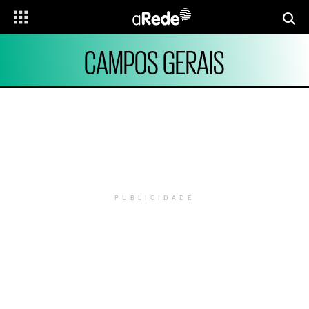
CAMPOS GERAIS
PUBLICIDADE