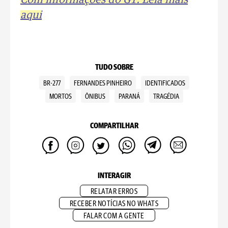
Com informações do G1. Leia mais
aqui
TUDO SOBRE
BR-277
FERNANDES PINHEIRO
IDENTIFICADOS
MORTOS
ÔNIBUS
PARANÁ
TRAGÉDIA
COMPARTILHAR
INTERAGIR
RELATAR ERROS
RECEBER NOTÍCIAS NO WHATS
FALAR COM A GENTE