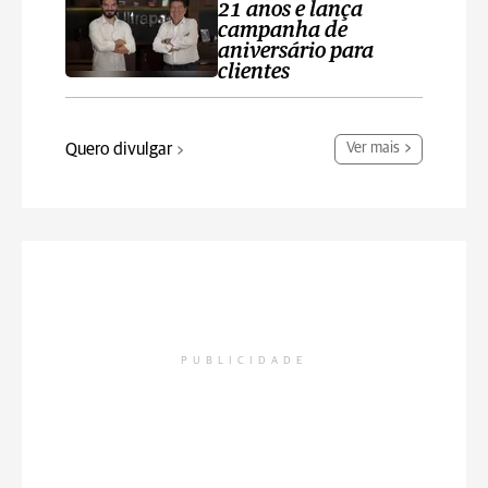
21 anos e lança
campanha de
aniversário para
clientes
Quero divulgar
Ver mais
PUBLICIDADE