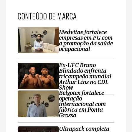
CONTEÚDO DE MARCA
Medvitae fortalece
empresas em PG com
a promoção da saúde
ocupacional
Ex-UFC Bruno
Blindado enfrenta
tricampeão mundial
Arthur Lins no CDL
Show
Belgotex fortalece
operação
internacional com
fábrica em Ponta
Grossa
Ultrapack completa