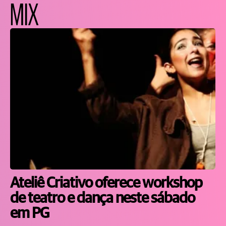
MIX
Ateliê Criativo oferece workshop
de teatro e dança neste sábado
em PG