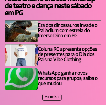
de teatro e dança neste sábado
em PG
Era dos dinossauros invade o
Palladium com estreia do
Imerso Dino em PG
Coluna RC apresenta opções
de presentes para o Dia dos
Pais na Vibe Clothing
WhatsApp ganha novos
recursos para grupos; saiba o
que mudou
Ver mais