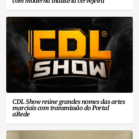
com moderna indústria cervejeira
CDL Show reúne grandes nomes das artes
marciais com transmissão do Portal
aRede