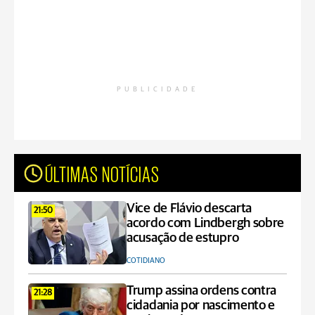
PUBLICIDADE
ÚLTIMAS NOTÍCIAS
Vice de Flávio descarta
21:50
acordo com Lindbergh sobre
acusação de estupro
COTIDIANO
Trump assina ordens contra
21:28
cidadania por nascimento e