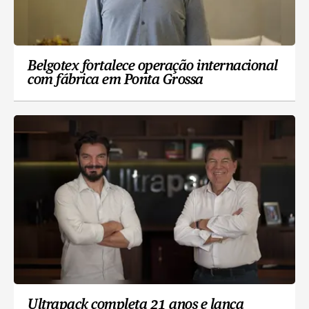
Belgotex fortalece operação internacional
com fábrica em Ponta Grossa
Ultrapack completa 21 anos e lança