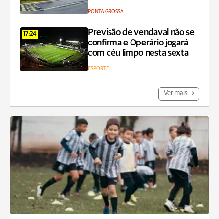
PONTA GROSSA
Previsão de vendaval não se
17:24
confirma e Operário jogará
com céu limpo nesta sexta
ESPORTE
Ver mais