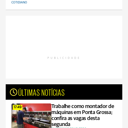
COTIDIANO
PUBLICIDADE
ÚLTIMAS NOTÍCIAS
Trabalhe como montador de
17:49
máquinas em Ponta Grossa;
confira as vagas desta
segunda