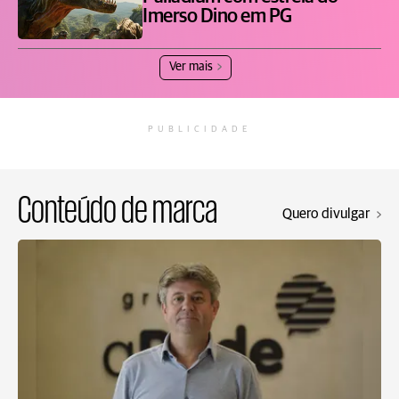
Imerso Dino em PG
Ver mais
PUBLICIDADE
Conteúdo de marca
Quero divulgar