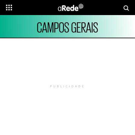
CAMPOS GERAIS
PUBLICIDADE