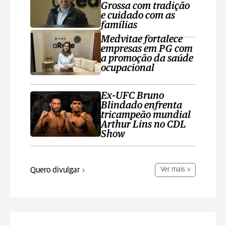
Grossa com tradição
e cuidado com as
famílias
Medvitae fortalece
empresas em PG com
a promoção da saúde
ocupacional
Ex-UFC Bruno
Blindado enfrenta
tricampeão mundial
Arthur Lins no CDL
Show
Quero divulgar
Ver mais