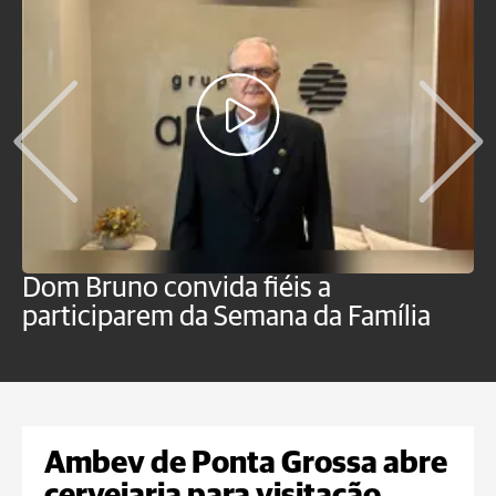
Dom Bruno convida fiéis a
D
participarem da Semana da Família
p
Ambev de Ponta Grossa abre