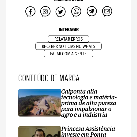
INTERAGIR
RELATAR ERROS
RECEBER NOTÍCIAS NO WHATS
FALAR COM A GENTE
CONTEÚDO DE MARCA
Calponta alia
tecnologia e matéria-
prima de alta pureza
para impulsionar o
agro e a indústria
Princesa Assistência
investe em Ponta