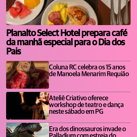
Planalto Select Hotel prepara café
da manhã especial para o Dia dos
Pais
Coluna RC celebra os 15 anos
de Manoela Menarim Requião
Ateliê Criativo oferece
workshop de teatro e dança
neste sábado em PG
Era dos dinossauros invade o
Palladium com estreia do