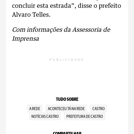
concluir esta estrada”, disse o prefeito
Alvaro Telles.
Com informações da Assessoria de
Imprensa
PUBLICIDADE
TUDO SOBRE
A REDE
ACONTECEU TÁ NA REDE
CASTRO
NOTÍCIAS CASTRO
PREFEITURA DE CASTRO
COMPARTILHAR