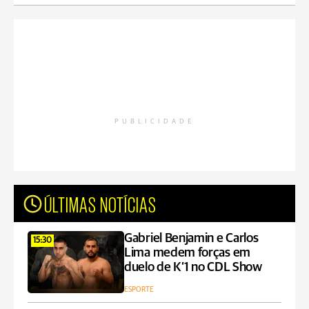
PUBLICIDADE
ÚLTIMAS NOTÍCIAS
Gabriel Benjamin e Carlos
15:30
Lima medem forças em
duelo de K’1 no CDL Show
ESPORTE