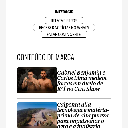
INTERAGIR
RELATAR ERROS
RECEBER NOTÍCIAS NO WHATS
FALAR COM A GENTE
CONTEÚDO DE MARCA
Gabriel Benjamin e
Carlos Lima medem
forças em duelo de
K’1 no CDL Show
Calponta alia
tecnologia e matéria-
prima de alta pureza
para impulsionar o
agro e a indústria