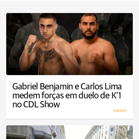
Gabriel Benjamin e Carlos Lima
medem forças em duelo de K’1
no CDL Show
ESPORTE