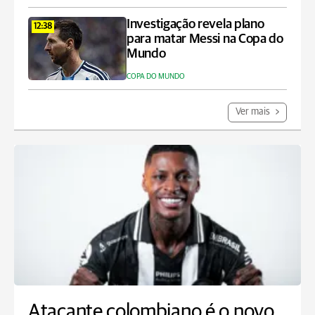
Investigação revela plano
12:38
para matar Messi na Copa do
Mundo
COPA DO MUNDO
Ver mais
Atacante colombiano é o novo