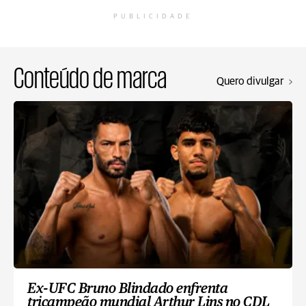
PUBLICIDADE
Conteúdo de marca
Quero divulgar
Ex-UFC Bruno Blindado enfrenta
tricampeão mundial Arthur Lins no CDL