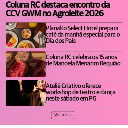
Coluna RC destaca encontro da
CCV GWM no Agroleite 2026
Planalto Select Hotel prepara
café da manhã especial para o
Dia dos Pais
Coluna RC celebra os 15 anos
de Manoela Menarim Requião
Ateliê Criativo oferece
workshop de teatro e dança
neste sábado em PG
Ver mais