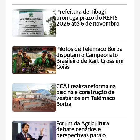
Prefeitura de Tibagi
prorroga prazo do REFIS
2026 até 6 de novembro
Pilotos de Telêmaco Borba
disputam o Campeonato
Brasileiro de Kart Cross em
Goiás
CCAJ realiza reforma na
piscina e construção de
vestiários em Telêmaco
Borba
Fórum da Agricultura
debate cenários e
perspectivas para o