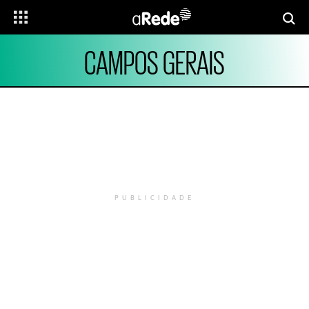
CAMPOS GERAIS
PUBLICIDADE