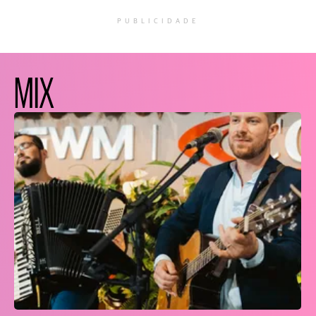
PUBLICIDADE
MIX