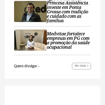
Princesa Assistência
investe em Ponta
Grossa com tradição
e cuidado com as
famílias
Medvitae fortalece
empresas em PG com
a promoção da saúde
ocupacional
Quero divulgar
Ver mais