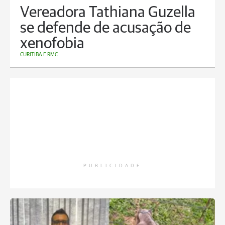
Vereadora Tathiana Guzella
se defende de acusação de
xenofobia
CURITIBA E RMC
PUBLICIDADE