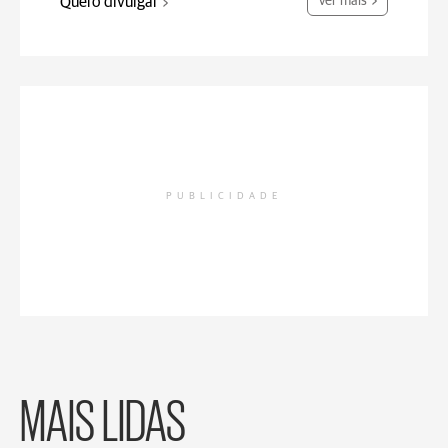
Quero divulgar
Ver mais
PUBLICIDADE
MAIS LIDAS