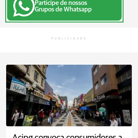
Participe de nossos
Grupos de Whatsapp
PUBLICIDADE
Acipg convoca consumidores a