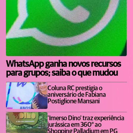
WhatsApp ganha novos recursos
para grupos; saiba o que mudou
Coluna RC prestigia o
aniversário de Fabiana
Postiglione Mansani
'Imerso Dino' traz experiência
jurássica em 360° ao
Shopping Palladium em PG