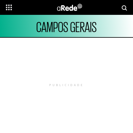
CAMPOS GERAIS
PUBLICIDADE