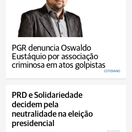
PGR denuncia Oswaldo
Eustáquio por associação
criminosa em atos golpistas
COTIDIANO
PRD e Solidariedade
decidem pela
neutralidade na eleição
presidencial
ELEIÇÕES