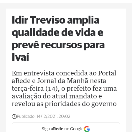
Idir Treviso amplia
qualidade de vida e
prevê recursos para
Ivaí
Em entrevista concedida ao Portal
aRede e Jornal da Manhã nesta
terça-feira (14), o prefeito fez uma
avaliação do atual mandato e
revelou as prioridades do governo
Publicado:
14/12/2021, 20:02
Siga
aRede
no Google