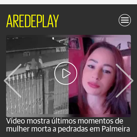
AREDEPLAY
Vídeo mostra últimos momentos de
"
mulher morta a pedradas em Palmeira
c