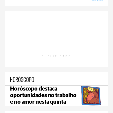
PUBLICIDADE
HORÓSCOPO
Horóscopo destaca
oportunidades no trabalho
e no amor nesta quinta