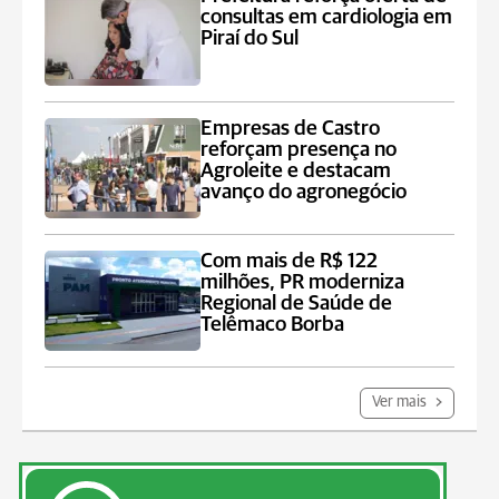
consultas em cardiologia em
Piraí do Sul
Empresas de Castro
reforçam presença no
Agroleite e destacam
avanço do agronegócio
Com mais de R$ 122
milhões, PR moderniza
Regional de Saúde de
Telêmaco Borba
Ver mais