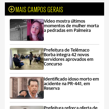
MAIS CAMPOS GERAIS
Vídeo mostra últimos
momentos de mulher morta
a pedradas em Palmeira
Prefeitura de Telêmaco
Borba integra 42 novos
servidores aprovados em
Concurso
Identificado idoso morto em
acidente na PR-441, em
Reserva
Prefeitura reforça oferta de