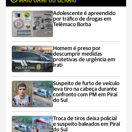
Adolescente é apreendido
por tráfico de drogas em
Telêmaco Borba
Homem é preso por
descumprir medidas
protetivas de urgência em
Irati
Suspeito de furto de veículo
leva tiro na cabeça durante
confronto com PM em Piraí
do Sul
Troca de tiros deixa policial
e suspeito baleados em Piraí
do Sul