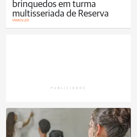
brinquedos em turma
multisseriada de Reserva
VAMOS LER
PUBLICIDADE