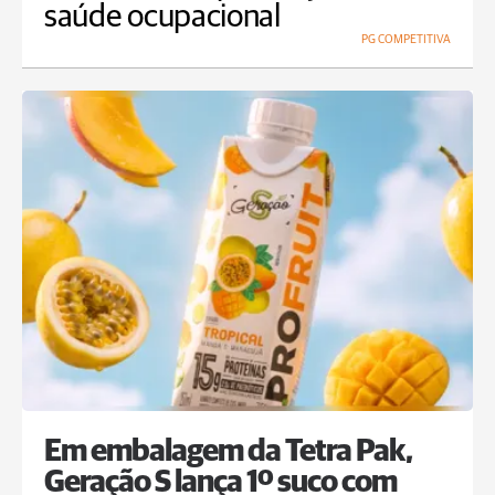
saúde ocupacional
PG COMPETITIVA
Em embalagem da Tetra Pak,
Geração S lança 1º suco com