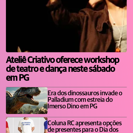
Ateliê Criativo oferece workshop
de teatro e dança neste sábado
em PG
Era dos dinossauros invade o
Palladium com estreia do
Imerso Dino em PG
Coluna RC apresenta opções
de presentes para o Dia dos