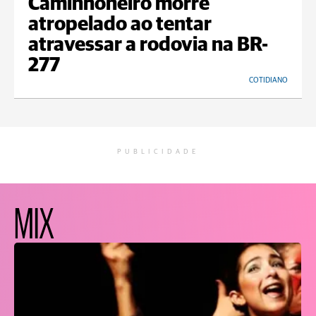
Caminhoneiro morre
atropelado ao tentar
atravessar a rodovia na BR-
277
COTIDIANO
PUBLICIDADE
MIX