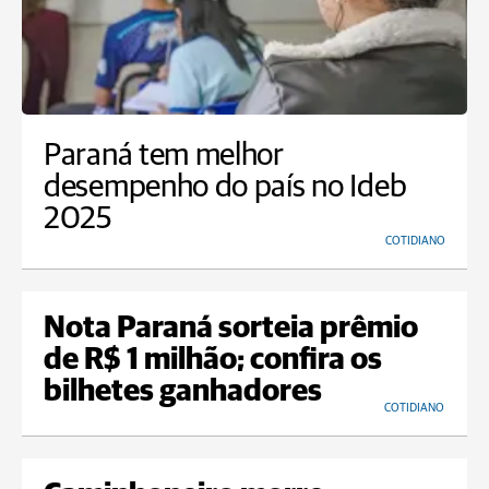
Paraná tem melhor
desempenho do país no Ideb
2025
COTIDIANO
Nota Paraná sorteia prêmio
de R$ 1 milhão; confira os
bilhetes ganhadores
COTIDIANO