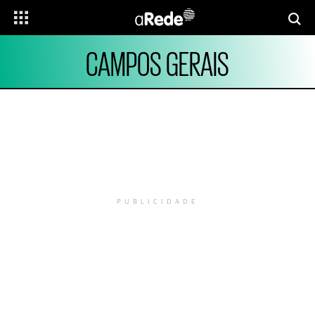
CAMPOS GERAIS
PUBLICIDADE