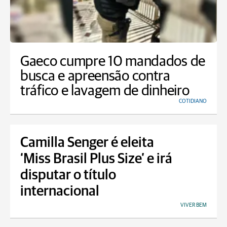
Gaeco cumpre 10 mandados de
busca e apreensão contra
tráfico e lavagem de dinheiro
COTIDIANO
Camilla Senger é eleita
‘Miss Brasil Plus Size’ e irá
disputar o título
internacional
VIVER BEM