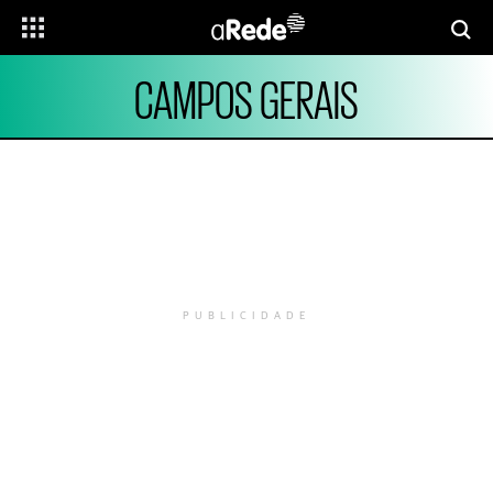
CAMPOS GERAIS
PUBLICIDADE