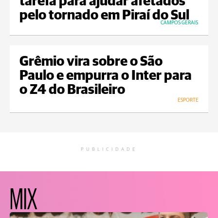
tarefa para ajudar afetados
pelo tornado em Piraí do Sul
CAMPOS GERAIS
Grêmio vira sobre o São
Paulo e empurra o Inter para
o Z4 do Brasileiro
ESPORTE
PUBLICIDADE
MIX