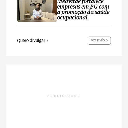
Medvitae fortalece
empresas em PG com
a promoção da saúde
ocupacional
Quero divulgar
Ver mais
PUBLICIDADE