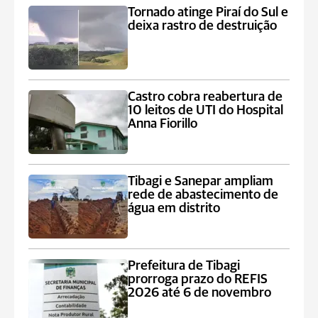
Tornado atinge Piraí do Sul e
deixa rastro de destruição
Castro cobra reabertura de
10 leitos de UTI do Hospital
Anna Fiorillo
Tibagi e Sanepar ampliam
rede de abastecimento de
água em distrito
Prefeitura de Tibagi
prorroga prazo do REFIS
2026 até 6 de novembro