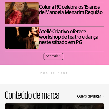
Coluna RC celebra os 15 anos
de Manoela Menarim Requião
Ateliê Criativo oferece
workshop de teatro e dança
neste sábado em PG
Ver mais
PUBLICIDADE
Conteúdo de marca
Quero divulgar