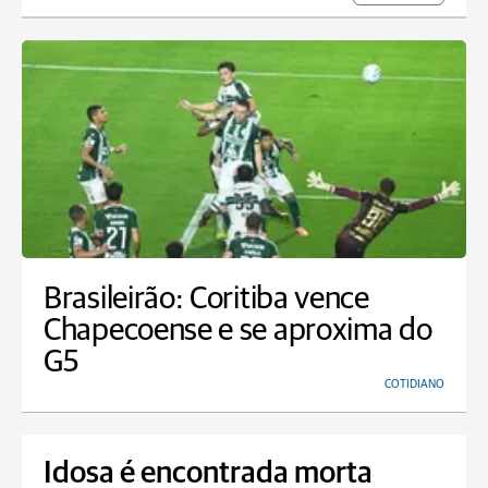
Brasileirão: Coritiba vence
Chapecoense e se aproxima do
G5
COTIDIANO
Idosa é encontrada morta