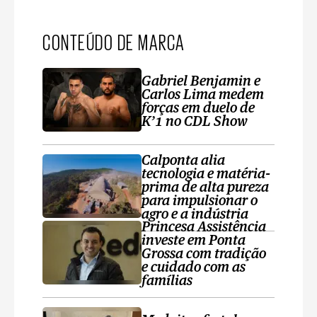
CONTEÚDO DE MARCA
Gabriel Benjamin e
Carlos Lima medem
forças em duelo de
K’1 no CDL Show
Calponta alia
tecnologia e matéria-
prima de alta pureza
para impulsionar o
agro e a indústria
Princesa Assistência
investe em Ponta
Grossa com tradição
e cuidado com as
famílias