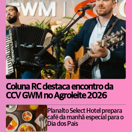
Coluna RC destaca encontro da
CCV GWM no Agroleite 2026
Planalto Select Hotel prepara
café da manhã especial para o
Dia dos Pais