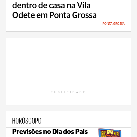
dentro de casa na Vila
Odete em Ponta Grossa
PONTA GROSSA
PUBLICIDADE
HORÓSCOPO
Previsões no Dia dos Pais