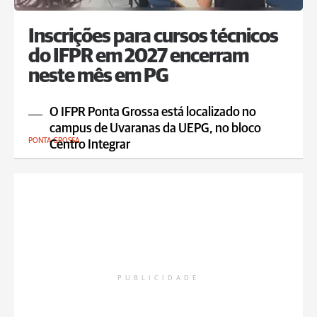
Inscrições para cursos técnicos
do IFPR em 2027 encerram
neste mês em PG
O IFPR Ponta Grossa está localizado no
campus de Uvaranas da UEPG, no bloco
PONTA GROSSA
Centro Integrar
PUBLICIDADE