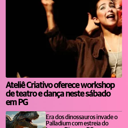
Ateliê Criativo oferece workshop
de teatro e dança neste sábado
em PG
Era dos dinossauros invade o
Palladium com estreia do