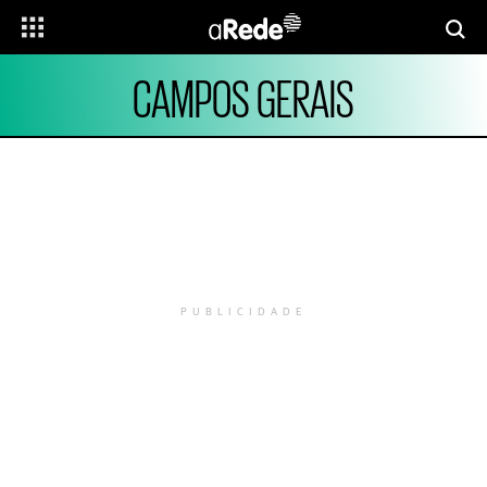
CAMPOS GERAIS
PUBLICIDADE