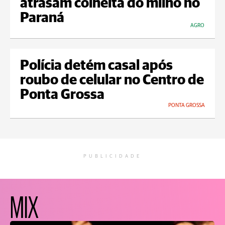
atrasam colheita do milho no
Paraná
AGRO
Polícia detém casal após
roubo de celular no Centro de
Ponta Grossa
PONTA GROSSA
PUBLICIDADE
MIX