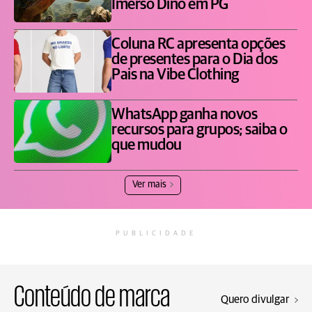
Imerso Dino em PG
Coluna RC apresenta opções
de presentes para o Dia dos
Pais na Vibe Clothing
WhatsApp ganha novos
recursos para grupos; saiba o
que mudou
Ver mais
PUBLICIDADE
Conteúdo de marca
Quero divulgar