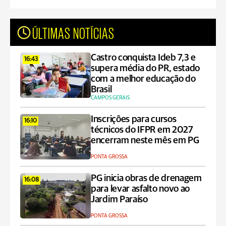
ÚLTIMAS NOTÍCIAS
Castro conquista Ideb 7,3 e
16:43
supera média do PR, estado
com a melhor educação do
Brasil
CAMPOS GERAIS
Inscrições para cursos
16:10
técnicos do IFPR em 2027
encerram neste mês em PG
PONTA GROSSA
PG inicia obras de drenagem
16:08
para levar asfalto novo ao
Jardim Paraíso
PONTA GROSSA