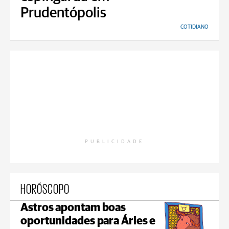
Prudentópolis
COTIDIANO
PUBLICIDADE
HORÓSCOPO
Astros apontam boas
oportunidades para Áries e