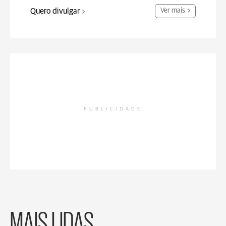
Quero divulgar
Ver mais
PUBLICIDADE
MAIS LIDAS