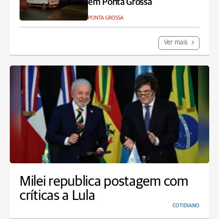
em Ponta Grossa
PONTA GROSSA
Ver mais
Milei republica postagem com
críticas a Lula
COTIDIANO