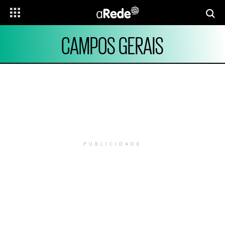
CAMPOS GERAIS
PUBLICIDADE