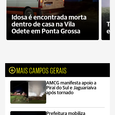
Idosa é encontrada morta
dentro de casa na Vila
To
Odete em Ponta Grossa
e 
MAIS CAMPOS GERAIS
AMCG manifesta apoio a
Piraí do Sul e Jaguariaíva
após tornado
Prefeitura mobiliza