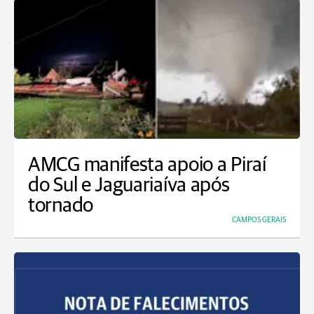
AMCG manifesta apoio a Piraí
do Sul e Jaguariaíva após
tornado
CAMPOS GERAIS