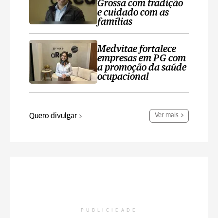
Grossa com tradição
e cuidado com as
famílias
Medvitae fortalece
empresas em PG com
a promoção da saúde
ocupacional
Quero divulgar
Ver mais
PUBLICIDADE