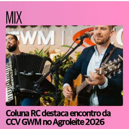
MIX
Coluna RC destaca encontro da
CCV GWM no Agroleite 2026