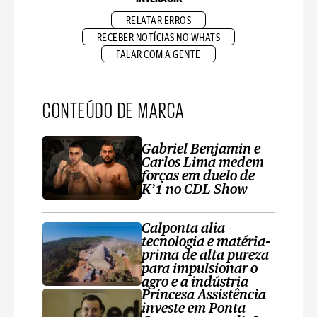
RELATAR ERROS
RECEBER NOTÍCIAS NO WHATS
FALAR COM A GENTE
CONTEÚDO DE MARCA
Gabriel Benjamin e
Carlos Lima medem
forças em duelo de
K’1 no CDL Show
Calponta alia
tecnologia e matéria-
prima de alta pureza
para impulsionar o
agro e a indústria
Princesa Assistência
investe em Ponta