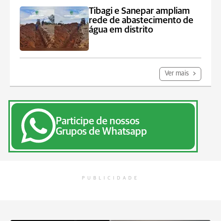
Tibagi e Sanepar ampliam
rede de abastecimento de
água em distrito
Ver mais
Participe de nossos
Grupos de Whatsapp
PUBLICIDADE