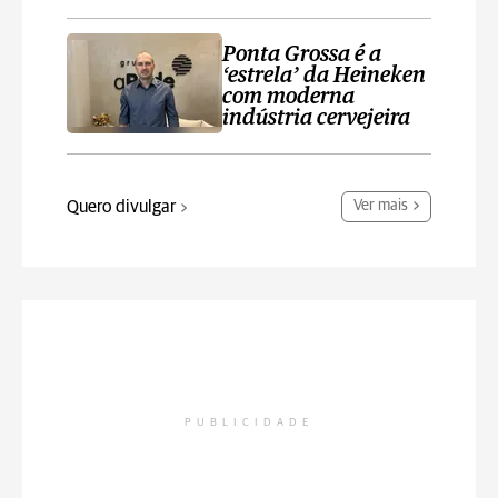
Ponta Grossa é a
‘estrela’ da Heineken
com moderna
indústria cervejeira
Quero divulgar
Ver mais
PUBLICIDADE