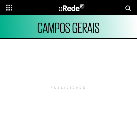
CAMPOS GERAIS
PUBLICIDADE