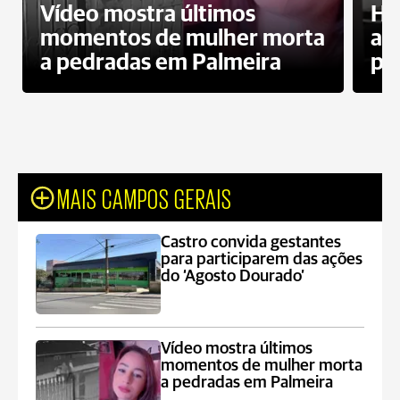
Vídeo mostra últimos
Ho
momentos de mulher morta
ag
a pedradas em Palmeira
pr
MAIS CAMPOS GERAIS
Castro convida gestantes
para participarem das ações
do ‘Agosto Dourado’
Vídeo mostra últimos
momentos de mulher morta
a pedradas em Palmeira