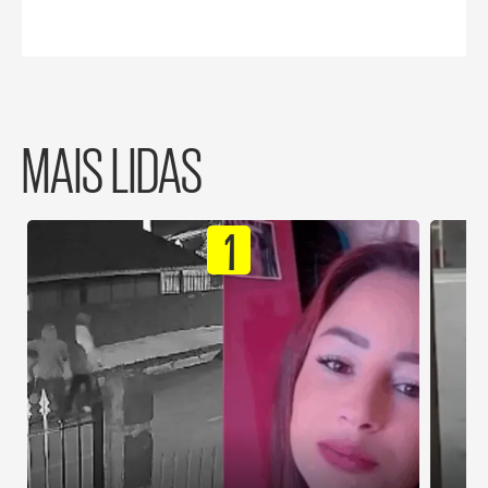
MAIS LIDAS
1