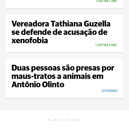
CURITIBA E RMC
Vereadora Tathiana Guzella
se defende de acusação de
xenofobia
CURITIBA E RMC
Duas pessoas são presas por
maus-tratos a animais em
Antônio Olinto
COTIDIANO
PUBLICIDADE