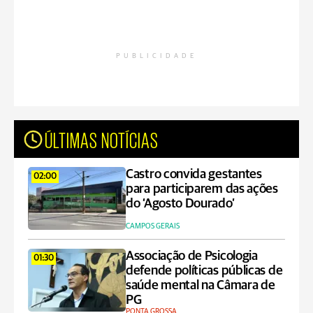
PUBLICIDADE
ÚLTIMAS NOTÍCIAS
Castro convida gestantes
02:00
para participarem das ações
do ‘Agosto Dourado’
CAMPOS GERAIS
Associação de Psicologia
01:30
defende políticas públicas de
saúde mental na Câmara de
PG
PONTA GROSSA