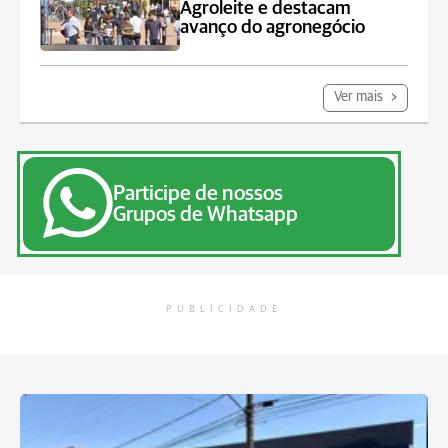
Agroleite e destacam
avanço do agronegócio
Ver mais
Participe de nossos
Grupos de Whatsapp
PUBLICIDADE