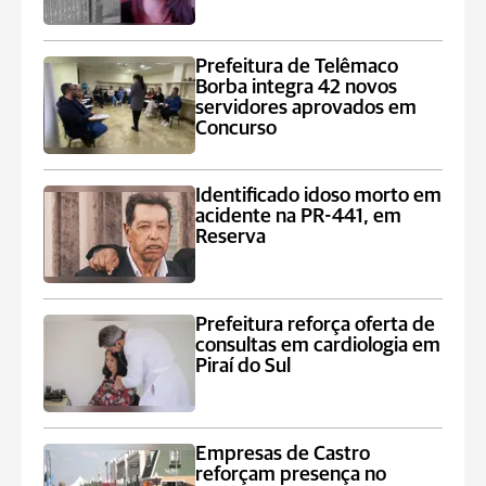
Prefeitura de Telêmaco
Borba integra 42 novos
servidores aprovados em
Concurso
Identificado idoso morto em
acidente na PR-441, em
Reserva
Prefeitura reforça oferta de
consultas em cardiologia em
Piraí do Sul
Empresas de Castro
reforçam presença no