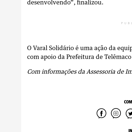
desenvolvendo”, finalizou.
PUB
O Varal Solidário é uma ação da equip
com apoio da Prefeitura de Telêmaco
Com informações da Assessoria de I
COM
I