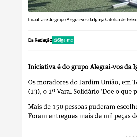
Iniciativa é do grupo Alegrai-vos da Igreja Católica de Tel
Da Redação
@Siga-me
Iniciativa é do grupo Alegrai-vos da 
Os moradores do Jardim União, em T
(13), o 1º Varal Solidário 'Doe o que 
Mais de 150 pessoas puderam escolher
Foram entregues mais de mil peças de