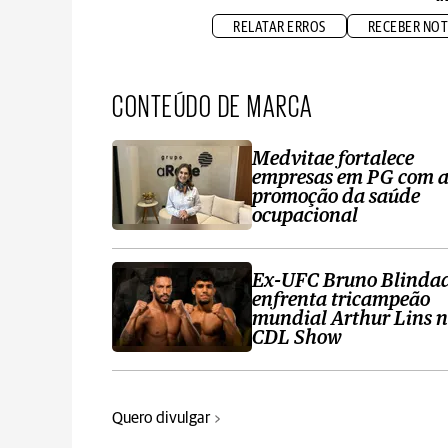
RELATAR ERROS
RECEBER NOT
CONTEÚDO DE MARCA
Medvitae fortalece
empresas em PG com 
promoção da saúde
ocupacional
Ex-UFC Bruno Blinda
enfrenta tricampeão
mundial Arthur Lins 
CDL Show
Quero divulgar