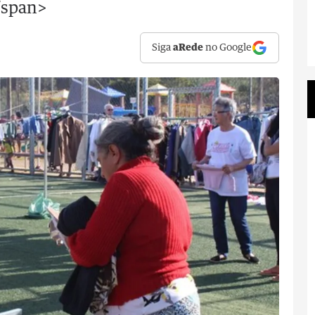
/span>
Siga
aRede
no Google