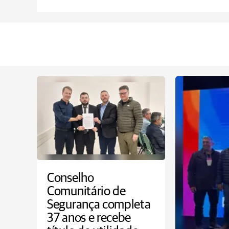
Conselho
Comunitário de
Segurança completa
37 anos e recebe