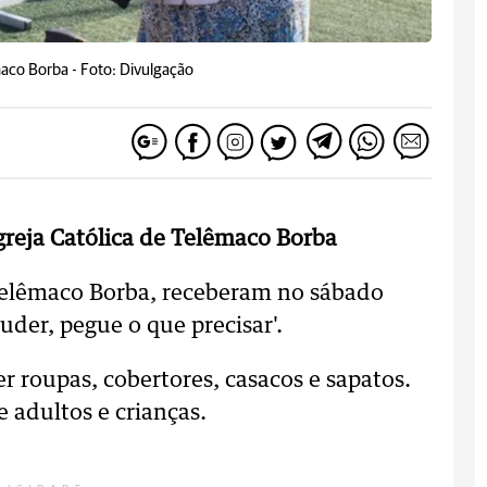
êmaco Borba -
Foto: Divulgação
Igreja Católica de Telêmaco Borba
elêmaco Borba, receberam no sábado
puder, pegue o que precisar'.
 roupas, cobertores, casacos e sapatos.
 adultos e crianças.