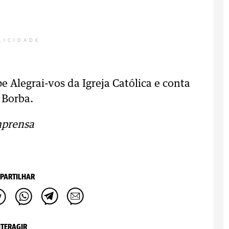
LICIDADE
e Alegrai-vos da Igreja Católica e conta
 Borba.
mprensa
PARTILHAR
NTERAGIR