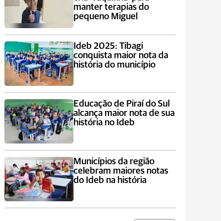
manter terapias do
pequeno Miguel
Ideb 2025: Tibagi
conquista maior nota da
história do município
Educação de Piraí do Sul
alcança maior nota de sua
história no Ideb
Municípios da região
celebram maiores notas
do Ideb na história