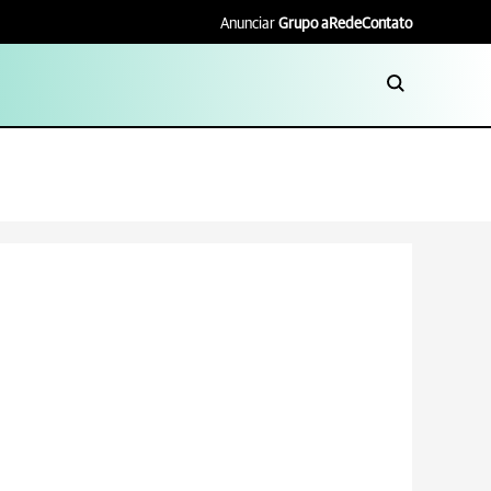
Anunciar
Grupo aRede
Contato