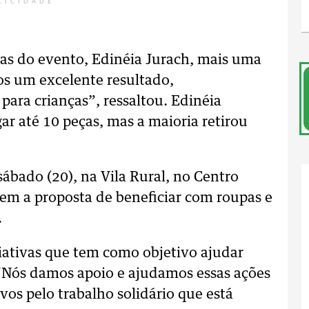
LICIDADE
as do evento, Edinéia Jurach, mais uma
os um excelente resultado,
para crianças”, ressaltou. Edinéia
ar até 10 peças, mas a maioria retirou
sábado (20), na Vila Rural, no Centro
em a proposta de beneficiar com roupas e
.
ciativas que tem como objetivo ajudar
“Nós damos apoio e ajudamos essas ações
vos pelo trabalho solidário que está