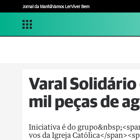
Jornal da Manhã
Vamos Ler
Viver Bem
Varal Solidário
mil peças de a
Iniciativa é do grupo&nbsp;<span 
vos da Igreja Católica</span><spa