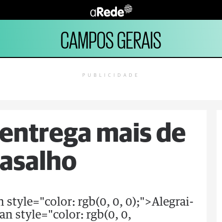
CAMPOS GERAIS
PUBLICIDADE
 entrega mais de
gasalho
style="color: rgb(0, 0, 0);">Alegrai-
n style="color: rgb(0, 0,