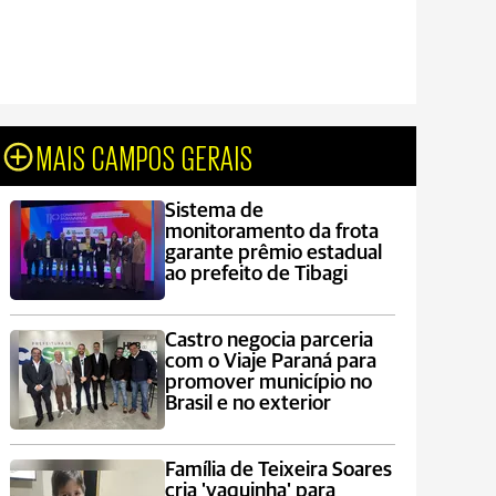
MAIS CAMPOS GERAIS
Sistema de
monitoramento da frota
garante prêmio estadual
ao prefeito de Tibagi
Castro negocia parceria
com o Viaje Paraná para
promover município no
Brasil e no exterior
Família de Teixeira Soares
cria 'vaquinha' para