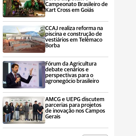
Campeonato Brasileiro de
Kart Cross em Goiás
CCAJ realiza reforma na
piscina e construção de
vestiários em Telêmaco
Borba
Fórum da Agricultura
debate cenários e
perspectivas para o
agronegócio brasileiro
AMCG e UEPG discutem
parcerias para projetos
de inovação nos Campos
Gerais