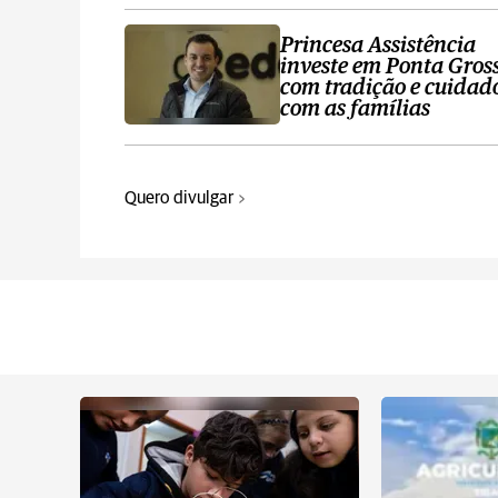
Princesa Assistência
investe em Ponta Gros
com tradição e cuidad
com as famílias
Quero divulgar