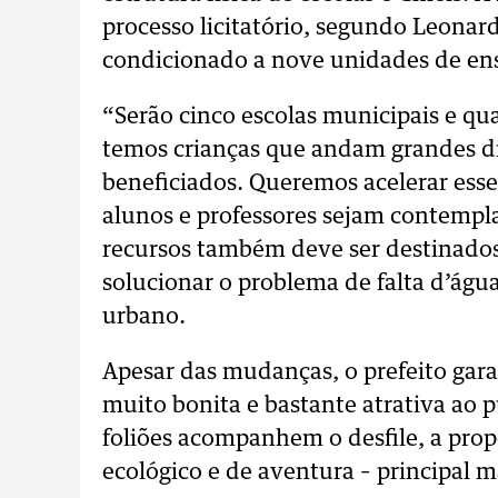
processo licitatório, segundo Leonard
condicionado a nove unidades de en
“Serão cinco escolas municipais e qu
temos crianças que andam grandes di
beneficiados. Queremos acelerar esse
alunos e professores sejam contemp
recursos também deve ser destinados 
solucionar o problema de falta d’águ
urbano.
Apesar das mudanças, o prefeito gara
muito bonita e bastante atrativa ao p
foliões acompanhem o desfile, a propo
ecológico e de aventura – principal 