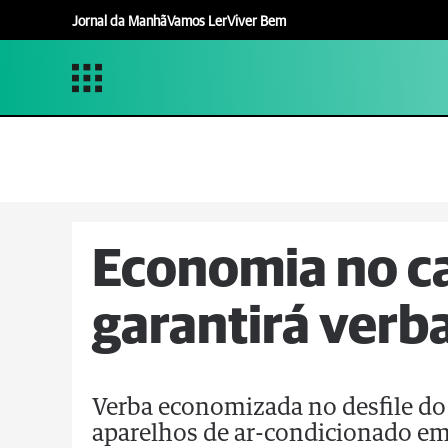
Jornal da Manhã
Vamos Ler
Viver Bem
Economia no ca
garantirá verb
Verba economizada no desfile do 
aparelhos de ar-condicionado em 