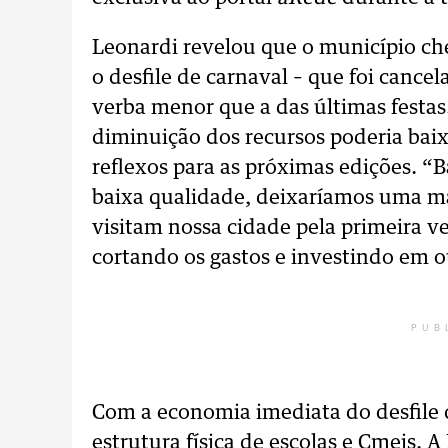
Leonardi revelou que o município cheg
o desfile de carnaval – que foi canc
verba menor que a das últimas festas.
diminuição dos recursos poderia baix
reflexos para as próximas edições. “
baixa qualidade, deixaríamos uma má
visitam nossa cidade pela primeira ve
cortando os gastos e investindo em o
PUB
Com a economia imediata do desfile 
estrutura física de escolas e Cmeis. 