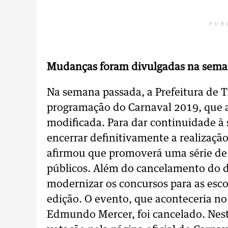
PUB
Mudanças foram divulgadas na sema
Na semana passada, a Prefeitura de 
programação do Carnaval 2019, que a
modificada. Para dar continuidade à s
encerrar definitivamente a realizaçã
afirmou que promoverá uma série de
públicos. Além do cancelamento do de
modernizar os concursos para as esc
edição. O evento, que aconteceria no 
Edmundo Mercer, foi cancelado. Nest