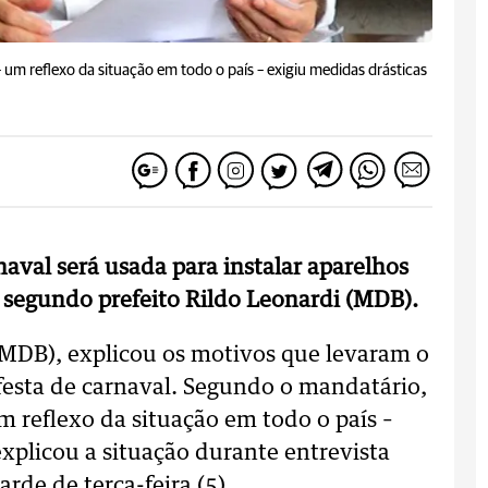
 reflexo da situação em todo o país – exigiu medidas drásticas
aval será usada para instalar aparelhos
 segundo prefeito Rildo Leonardi (MDB).
 (MDB), explicou os motivos que levaram o
 festa de carnaval. Segundo o mandatário,
reflexo da situação em todo o país –
explicou a situação durante entrevista
arde de terça-feira (5).