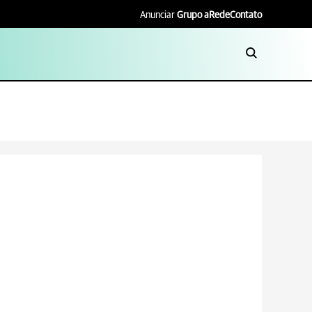
Anunciar
Grupo aRede
Contato