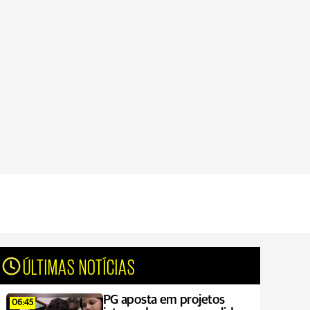
ÚLTIMAS NOTÍCIAS
PG aposta em projetos
06:45