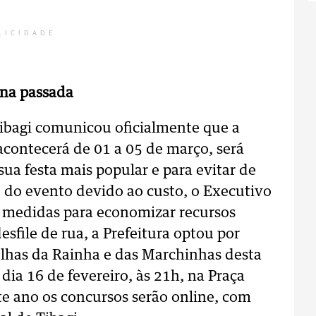
LICIDADE
na passada
Tibagi comunicou oficialmente que a
contecerá de 01 a 05 de março, será
ua festa mais popular e para evitar de
o do evento devido ao custo, o Executivo
 medidas para economizar recursos
sfile de rua, a Prefeitura optou por
olhas da Rainha e das Marchinhas desta
dia 16 de fevereiro, às 21h, na Praça
e ano os concursos serão online, com