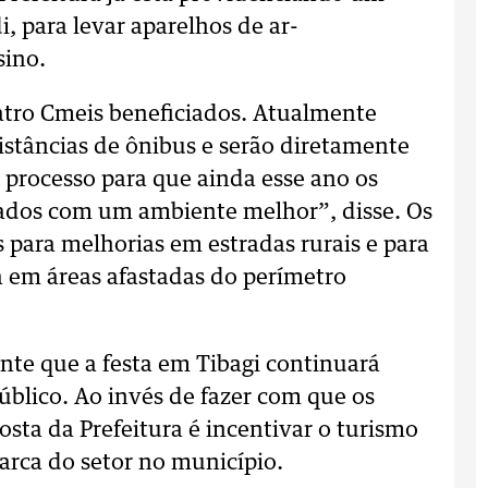
i, para levar aparelhos de ar-
sino.
atro Cmeis beneficiados. Atualmente
stâncias de ônibus e serão diretamente
 processo para que ainda esse ano os
lados com um ambiente melhor”, disse. Os
para melhorias em estradas rurais e para
a em áreas afastadas do perímetro
nte que a festa em Tibagi continuará
úblico. Ao invés de fazer com que os
sta da Prefeitura é incentivar o turismo
marca do setor no município.