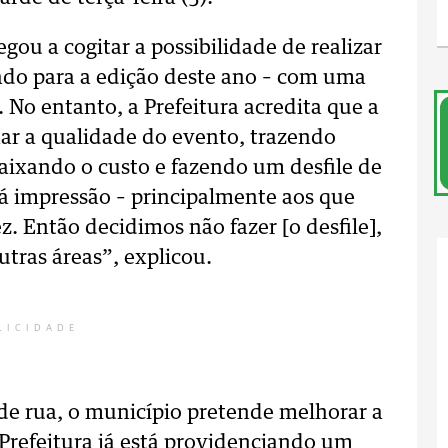
ou a cogitar a possibilidade de realizar
elado para a edição deste ano – com uma
 No entanto, a Prefeitura acredita que a
ar a qualidade do evento, trazendo
Baixando o custo e fazendo um desfile de
 impressão – principalmente aos que
z. Então decidimos não fazer [o desfile],
utras áreas”, explicou.
LICIDADE
de rua, o município pretende melhorar a
A Prefeitura já está providenciando um