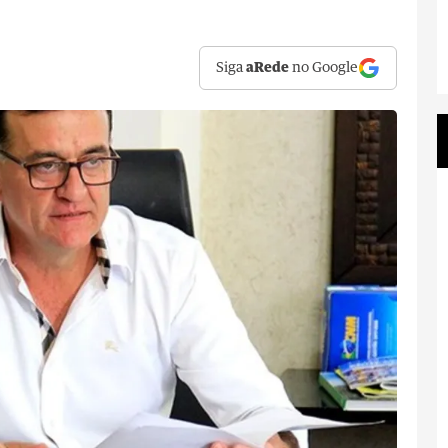
Siga
aRede
no Google