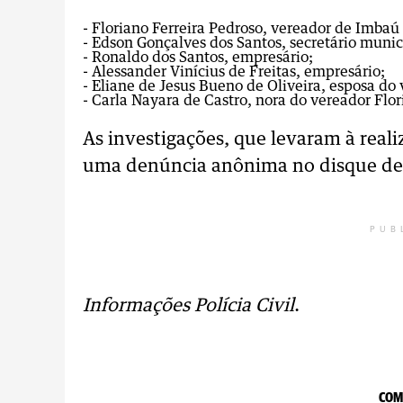
- Floriano Ferreira Pedroso, vereador de Imbaú
- Edson Gonçalves dos Santos, secretário muni
- Ronaldo dos Santos, empresário;
- Alessander Vinícius de Freitas, empresário;
- Eliane de Jesus Bueno de Oliveira, esposa do 
- Carla Nayara de Castro, nora do vereador Flor
As investigações, que levaram à reali
uma denúncia anônima no disque de
PUB
Informações Polícia Civil
.
COM