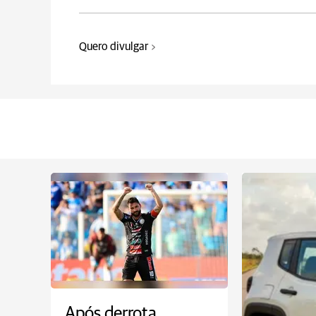
Quero divulgar
Após derrota,