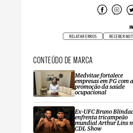
I
RELATAR ERROS
RECEBER NOT
CONTEÚDO DE MARCA
Medvitae fortalece
empresas em PG com 
promoção da saúde
ocupacional
Ex-UFC Bruno Blinda
enfrenta tricampeão
mundial Arthur Lins 
CDL Show