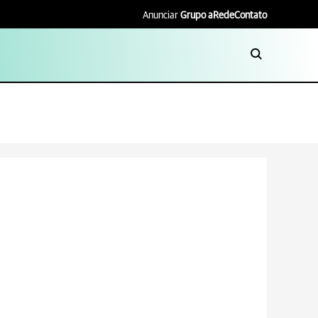
Anunciar
Grupo aRede
Contato