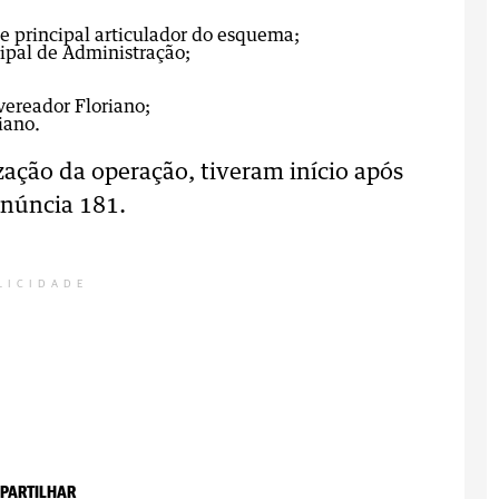
 e principal articulador do esquema;
cipal de Administração;
vereador Floriano;
iano.
zação da operação, tiveram início após
núncia 181.
LICIDADE
PARTILHAR