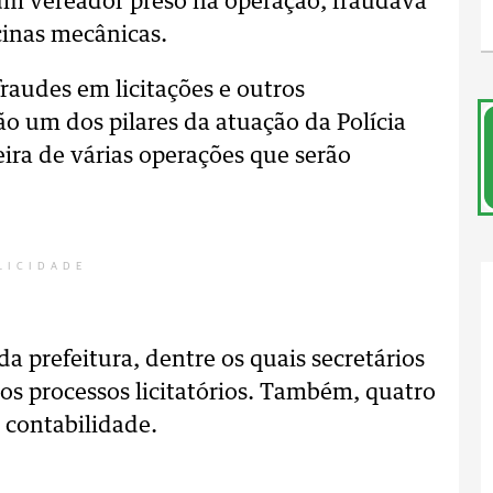
 um vereador preso na operação, fraudava
icinas mecânicas.
raudes em licitações e outros
ão um dos pilares da atuação da Polícia
meira de várias operações que serão
LICIDADE
da prefeitura, dentre os quais secretários
aos processos licitatórios. Também, quatro
 contabilidade.