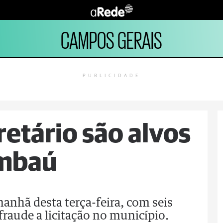
CAMPOS GERAIS
PUBLICIDADE
retário são alvos
Imbaú
manhã desta terça-feira, com seis
raude a licitação no município.