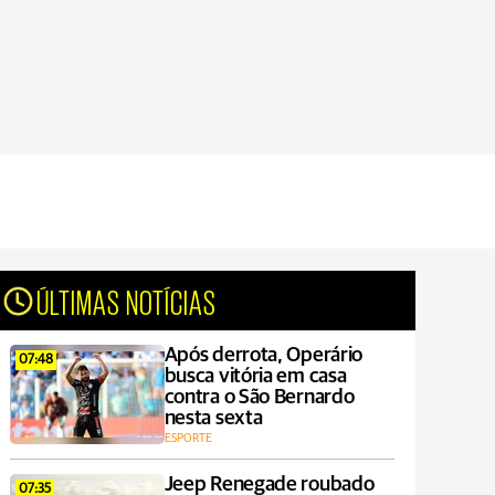
ÚLTIMAS NOTÍCIAS
Após derrota, Operário
07:48
busca vitória em casa
contra o São Bernardo
nesta sexta
ESPORTE
Jeep Renegade roubado
07:35