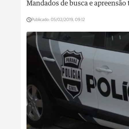
Mandados de busca e apreensão
Publicado:
05/02/2019, 09:12