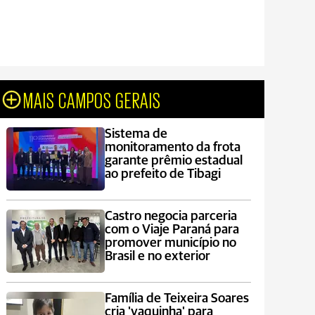
MAIS CAMPOS GERAIS
Sistema de
monitoramento da frota
garante prêmio estadual
ao prefeito de Tibagi
Castro negocia parceria
com o Viaje Paraná para
promover município no
Brasil e no exterior
Família de Teixeira Soares
cria 'vaquinha' para