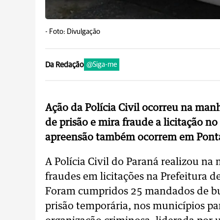
-
Foto: Divulgação
Da Redação
@Siga-me
Ação da Polícia Civil ocorreu na man
de prisão e mira fraude a licitação 
apreensão também ocorrem em Ponta
A Polícia Civil do Paraná realizou na
fraudes em licitações na Prefeitura 
Foram cumpridos 25 mandados de bu
prisão temporária, nos municípios p