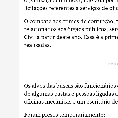
organização criminosa, liderada por
licitações referentes a serviços de of
O combate aos crimes de corrupção, f
relacionados aos órgãos públicos, ser
Civil a partir deste ano. Essa é a pri
realizadas.
PUB
Os alvos das buscas são funcionários 
de algumas pastas e pessoas ligadas 
oficinas mecânicas e um escritório de
Foram presos temporariamente: