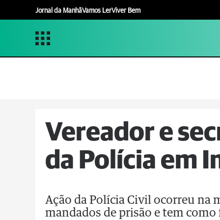
Jornal da Manhã
Vamos Ler
Viver Bem
Vereador e sec
da Polícia em 
Ação da Polícia Civil ocorreu na 
mandados de prisão e tem como f