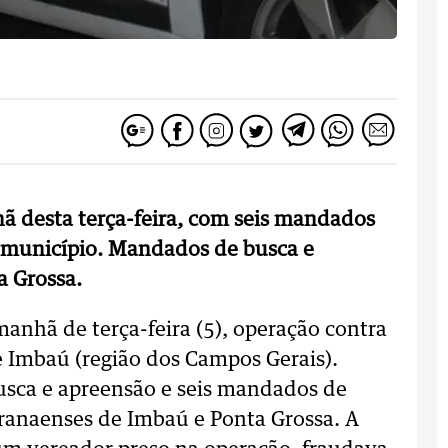
hã desta terça-feira, com seis mandados
no município. Mandados de busca e
 Grossa.
 manhã de terça-feira (5), operação contra
de Imbaú (região dos Campos Gerais).
sca e apreensão e seis mandados de
aranaenses de Imbaú e Ponta Grossa. A