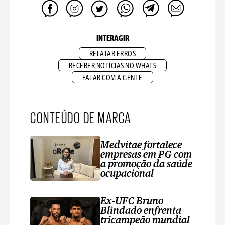
INTERAGIR
RELATAR ERROS
RECEBER NOTÍCIAS NO WHATS
FALAR COM A GENTE
CONTEÚDO DE MARCA
Medvitae fortalece
empresas em PG com
a promoção da saúde
ocupacional
Ex-UFC Bruno
Blindado enfrenta
tricampeão mundial