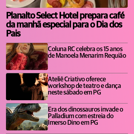
Planalto Select Hotel prepara café
da manhã especial para o Dia dos
Pais
Coluna RC celebra os 15 anos
de Manoela Menarim Requião
Ateliê Criativo oferece
workshop de teatro e dança
neste sábado em PG
Era dos dinossauros invade o
Palladium com estreia do
Imerso Dino em PG