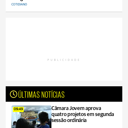
COTIDIANO
PUBLICIDADE
ÚLTIMAS NOTÍCIAS
Câmara Jovem aprova
09:49
quatro projetos em segunda
sessão ordinária