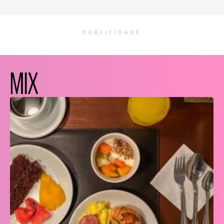
PUBLICIDADE
MIX