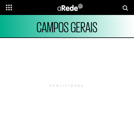
CAMPOS GERAIS
PUBLICIDADE