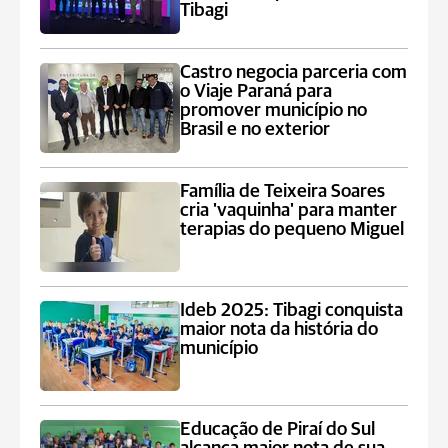
Tibagi
Castro negocia parceria com
o Viaje Paraná para
promover município no
Brasil e no exterior
Família de Teixeira Soares
cria 'vaquinha' para manter
terapias do pequeno Miguel
Ideb 2025: Tibagi conquista
maior nota da história do
município
Educação de Piraí do Sul