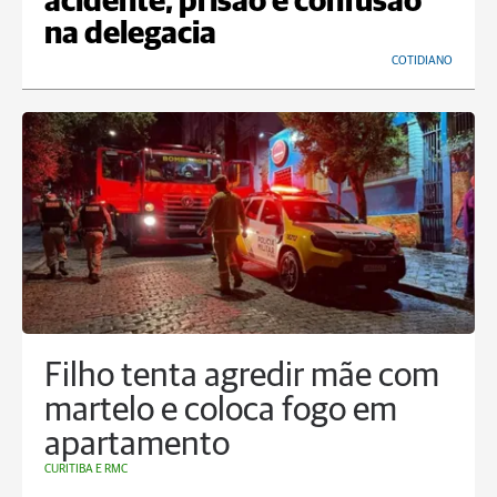
acidente, prisão e confusão
na delegacia
COTIDIANO
Filho tenta agredir mãe com
martelo e coloca fogo em
apartamento
CURITIBA E RMC