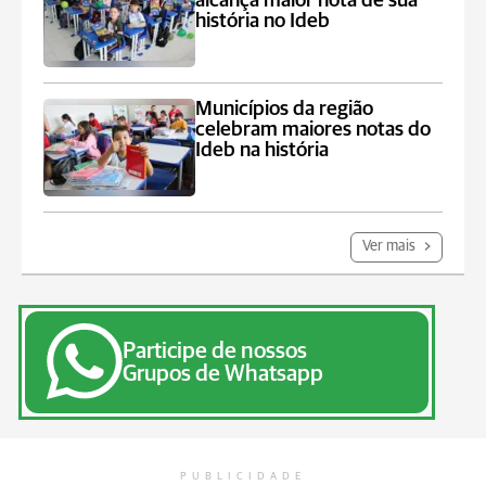
alcança maior nota de sua
história no Ideb
Municípios da região
celebram maiores notas do
Ideb na história
Ver mais
Participe de nossos
Grupos de Whatsapp
PUBLICIDADE