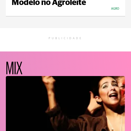
Modelo no Agroleite
AGRO
PUBLICIDADE
MIX