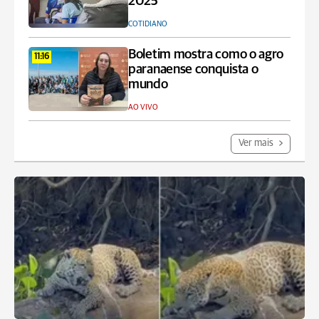
2025
COTIDIANO
Boletim mostra como o agro
11:16
paranaense conquista o
mundo
AO VIVO
Ver mais