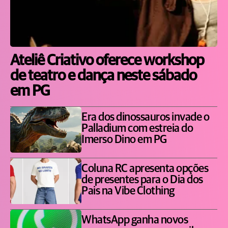
Ateliê Criativo oferece workshop
de teatro e dança neste sábado
em PG
Era dos dinossauros invade o
Palladium com estreia do
Imerso Dino em PG
Coluna RC apresenta opções
de presentes para o Dia dos
Pais na Vibe Clothing
WhatsApp ganha novos