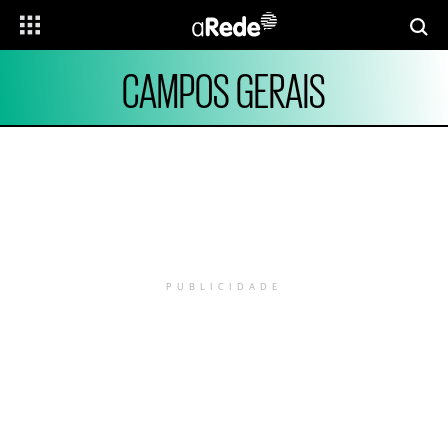
CAMPOS GERAIS
PUBLICIDADE