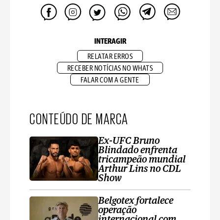
INTERAGIR
RELATAR ERROS
RECEBER NOTÍCIAS NO WHATS
FALAR COM A GENTE
CONTEÚDO DE MARCA
Ex-UFC Bruno
Blindado enfrenta
tricampeão mundial
Arthur Lins no CDL
Show
Belgotex fortalece
operação
internacional com