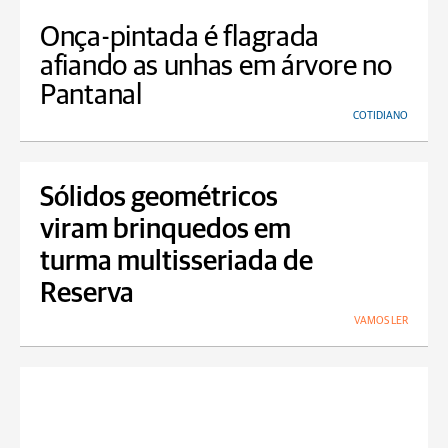
Onça-pintada é flagrada
afiando as unhas em árvore no
Pantanal
COTIDIANO
Sólidos geométricos
viram brinquedos em
turma multisseriada de
Reserva
VAMOS LER