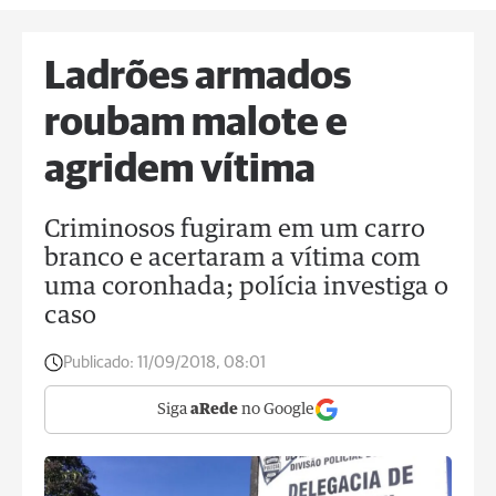
Ladrões armados
roubam malote e
agridem vítima
Criminosos fugiram em um carro
branco e acertaram a vítima com
uma coronhada; polícia investiga o
caso
Publicado:
11/09/2018, 08:01
Siga
aRede
no Google