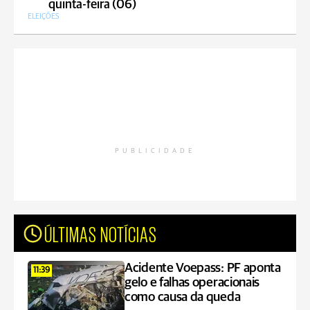
quinta-feira (06)
ELEIÇÕES
PUBLICIDADE
ÚLTIMAS NOTÍCIAS
Acidente Voepass: PF aponta
11:39
gelo e falhas operacionais
como causa da queda