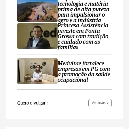
tecnologia e matéria-
prima de alta pureza
para impulsionar o
agro e a indústria
Princesa Assistência
investe em Ponta
Grossa com tradição
e cuidado com as
famílias
Medvitae fortalece
empresas em PG com
a promoção da saúde
ocupacional
Quero divulgar
Ver mais