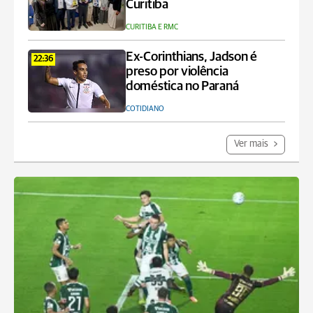
Curitiba
CURITIBA E RMC
Ex-Corinthians, Jadson é
22:36
preso por violência
doméstica no Paraná
COTIDIANO
Ver mais