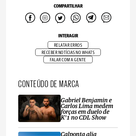
COMPARTILHAR
INTERAGIR
RELATAR ERROS
RECEBER NOTÍCIAS NO WHATS
FALAR COM A GENTE
CONTEÚDO DE MARCA
Gabriel Benjamin e
Carlos Lima medem
forças em duelo de
K’1 no CDL Show
Calponta alia