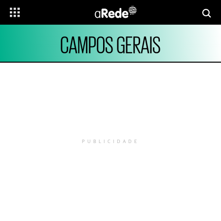
CAMPOS GERAIS
PUBLICIDADE