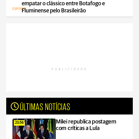
empatar o clássico entre Botafogo e
ESPORTE
Fluminense pelo Brasileirão
PUBLICIDADE
ÚLTIMAS NOTÍCIAS
Milei republica postagem
23:56
com críticas a Lula