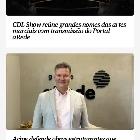
CDL Show reúne grandes nomes das artes
marciais com transmissão do Portal
aRede
Acipg defende obras estruturantes que