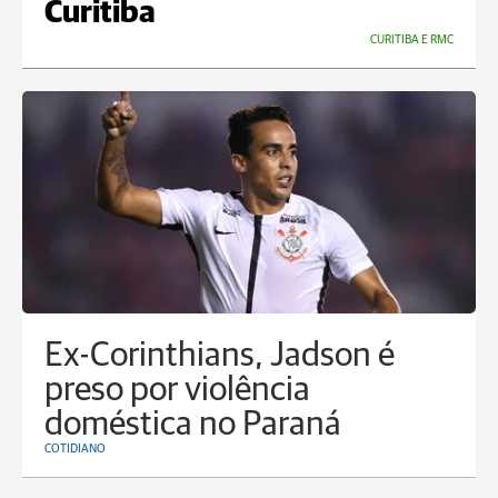
Curitiba
CURITIBA E RMC
Ex-Corinthians, Jadson é
preso por violência
doméstica no Paraná
COTIDIANO