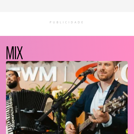
PUBLICIDADE
MIX