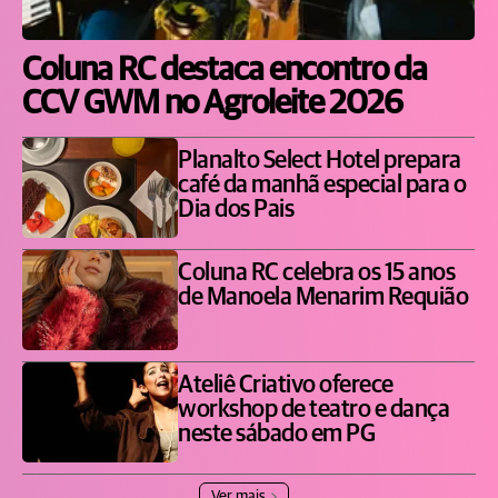
Coluna RC destaca encontro da
CCV GWM no Agroleite 2026
Planalto Select Hotel prepara
café da manhã especial para o
Dia dos Pais
Coluna RC celebra os 15 anos
de Manoela Menarim Requião
Ateliê Criativo oferece
workshop de teatro e dança
neste sábado em PG
Ver mais