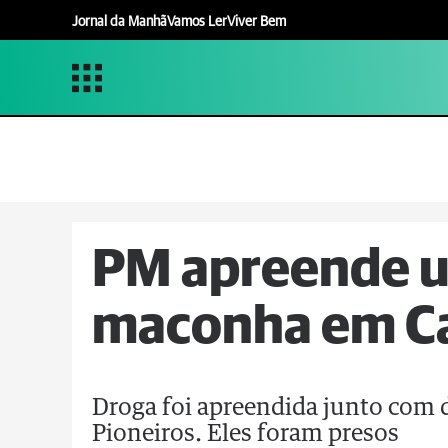
Jornal da Manhã
Vamos Ler
Viver Bem
PM apreende u
maconha em C
Droga foi apreendida junto com 
Pioneiros. Eles foram presos