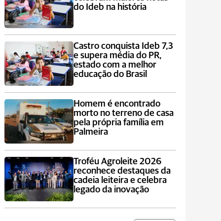
do Ideb na história
Castro conquista Ideb 7,3
e supera média do PR,
estado com a melhor
educação do Brasil
Homem é encontrado
morto no terreno de casa
pela própria família em
Palmeira
Troféu Agroleite 2026
reconhece destaques da
cadeia leiteira e celebra
legado da inovação