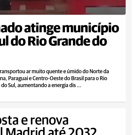
ado atinge município
ul do Rio Grande do
transportou ar muito quente e úmido do Norte da
na, Paraguai e Centro-Oeste do Brasil para o Rio
do Sul, aumentando a energia dis ...
osta e renova
l Madrid até 2032