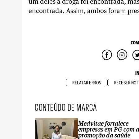
um deles a droga foi encontrada, mas 
encontrada. Assim, ambos foram pre
COM
I
RELATAR ERROS
RECEBER NOT
CONTEÚDO DE MARCA
Medvitae fortalece
empresas em PG com 
promoção da saúde