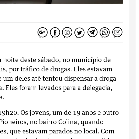
da noite deste sábado, no município de
s, por tráfico de drogas. Eles estavam
 um deles até tentou dispensar a droga
 Eles foram levados para a delegacia,
a.
 19h20. Os jovens, um de 19 anos e outro
ioneiros, no bairro Colina, quando
les, que estavam parados no local. Com