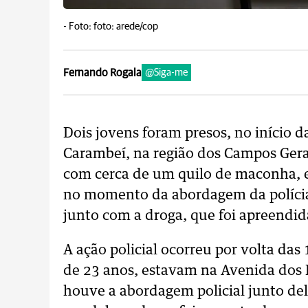
-
Foto: foto: arede/cop
Fernando Rogala
@Siga-me
Dois jovens foram presos, no início 
Carambeí, na região dos Campos Gerai
com cerca de um quilo de maconha, e
no momento da abordagem da polícia.
junto com a droga, que foi apreendid
A ação policial ocorreu por volta das
de 23 anos, estavam na Avenida dos P
houve a abordagem policial junto de