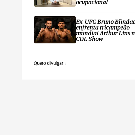
ocupacional
Ex-UFC Bruno Blinda
enfrenta tricampeão
mundial Arthur Lins 
CDL Show
Quero divulgar