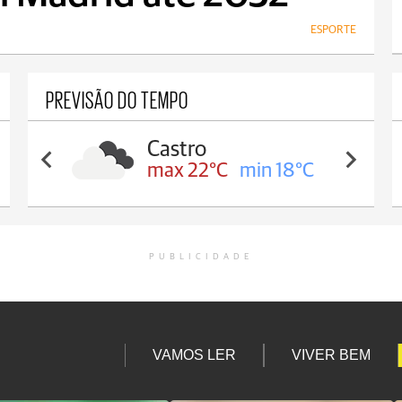
ESPORTE
PREVISÃO DO TEMPO
Carambeí
max 21°C
min 18°C
PUBLICIDADE
VAMOS LER
VIVER BEM