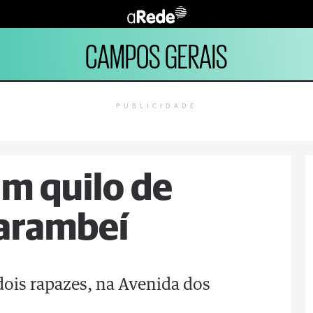
CAMPOS GERAIS
PUBLICIDADE
m quilo de
arambeí
dois rapazes, na Avenida dos