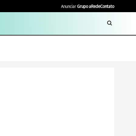
Anunciar
Grupo aRede
Contato