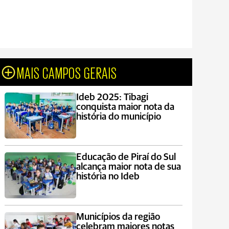
MAIS CAMPOS GERAIS
Ideb 2025: Tibagi
conquista maior nota da
história do município
Educação de Piraí do Sul
alcança maior nota de sua
história no Ideb
Municípios da região
celebram maiores notas