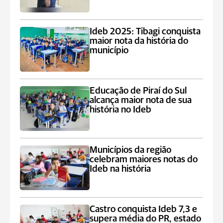
Ideb 2025: Tibagi conquista
maior nota da história do
município
Educação de Piraí do Sul
alcança maior nota de sua
história no Ideb
Municípios da região
celebram maiores notas do
Ideb na história
Castro conquista Ideb 7,3 e
supera média do PR, estado