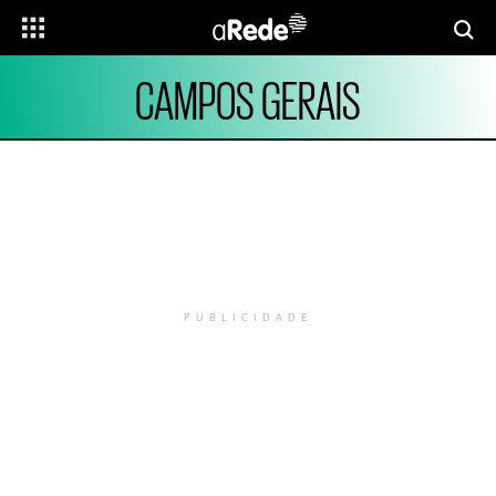
CAMPOS GERAIS
PUBLICIDADE