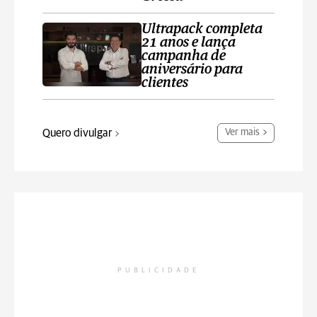
Ultrapack completa
21 anos e lança
campanha de
aniversário para
clientes
Quero divulgar
Ver mais
PUBLICIDADE