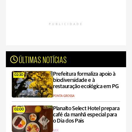
PUBLICIDADE
ÚLTIMAS NOTÍCIAS
Prefeitura formaliza apoio à
02:30
biodiversidade e à
restauração ecológica em PG
PONTA GROSSA
Planalto Select Hotel prepara
02:00
café da manhã especial para
o Dia dos Pais
MIX