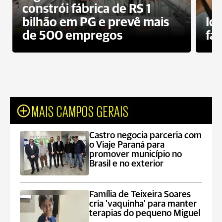
constrói fábrica de RS 1
bilhão em PG e prevê mais
Id
de 500 empregos
fa
MAIS CAMPOS GERAIS
Castro negocia parceria com
o Viaje Paraná para
promover município no
Brasil e no exterior
Família de Teixeira Soares
cria 'vaquinha' para manter
terapias do pequeno Miguel