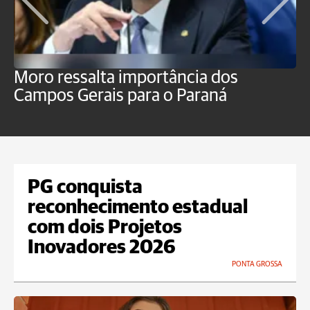
Moro ressalta importância dos
E
Campos Gerais para o Paraná
m
PG conquista
reconhecimento estadual
com dois Projetos
Inovadores 2026
PONTA GROSSA