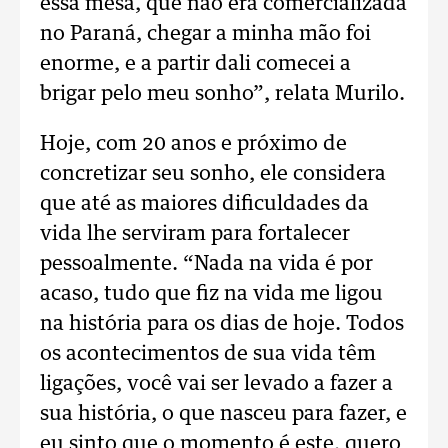
essa mesa, que não era comercializada
no Paraná, chegar a minha mão foi
enorme, e a partir dali comecei a
brigar pelo meu sonho”, relata Murilo.
Hoje, com 20 anos e próximo de
concretizar seu sonho, ele considera
que até as maiores dificuldades da
vida lhe serviram para fortalecer
pessoalmente. “Nada na vida é por
acaso, tudo que fiz na vida me ligou
na história para os dias de hoje. Todos
os acontecimentos de sua vida têm
ligações, você vai ser levado a fazer a
sua história, o que nasceu para fazer, e
eu sinto que o momento é este, quero