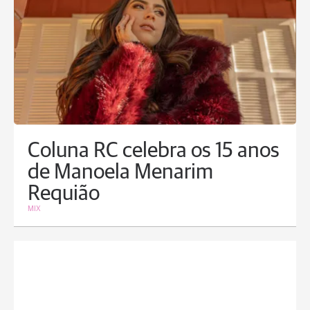
Coluna RC celebra os 15 anos
de Manoela Menarim
Requião
MIX