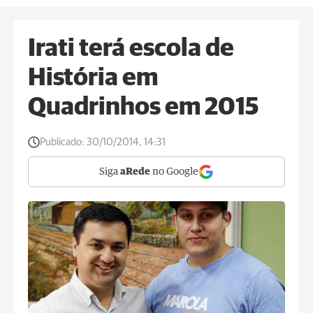
Irati terá escola de
História em
Quadrinhos em 2015
Publicado:
30/10/2014, 14:31
Siga
aRede
no Google