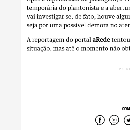
temporária do plantonista e a abert
vai investigar se, de fato, houve al
seja por uma possível demora no at
A reportagem do portal
aRede
tentou
situação, mas até o momento não ob
PUB
COM