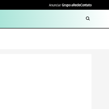
Anunciar
Grupo aRede
Contato