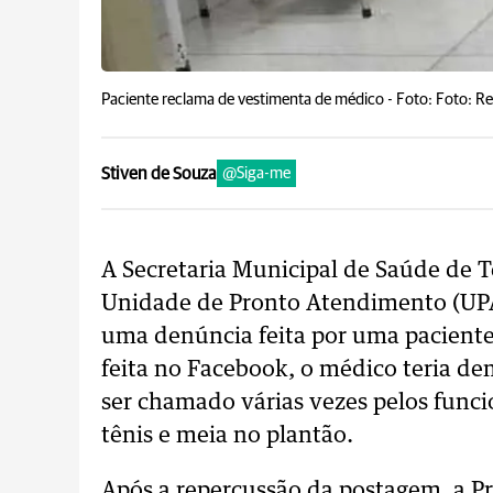
Paciente reclama de vestimenta de médico -
Foto: Foto: 
Stiven de Souza
@Siga-me
A Secretaria Municipal de Saúde de
Unidade de Pronto Atendimento (UPA
uma denúncia feita por uma paciente 
feita no Facebook, o médico teria d
ser chamado várias vezes pelos funci
tênis e meia no plantão.
Após a repercussão da postagem, a P