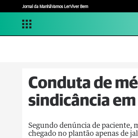
Jornal da Manhã
Vamos Ler
Viver Bem
Conduta de méd
sindicância e
Segundo denúncia de paciente, m
chegado no plantão apenas de jale