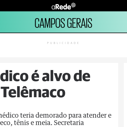
CAMPOS GERAIS
PUBLICIDADE
ico é alvo de
m Telêmaco
édico teria demorado para atender e
co, tênis e meia. Secretaria