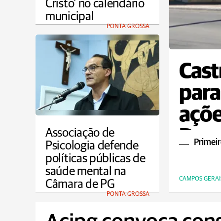
Cristo' no calendário
municipal
PONTA GROSSA
Cast
para
açõe
Dou
Associação de
Primeir
Psicologia defende
políticas públicas de
saúde mental na
CAMPOS GERAI
Câmara de PG
PONTA GROSSA