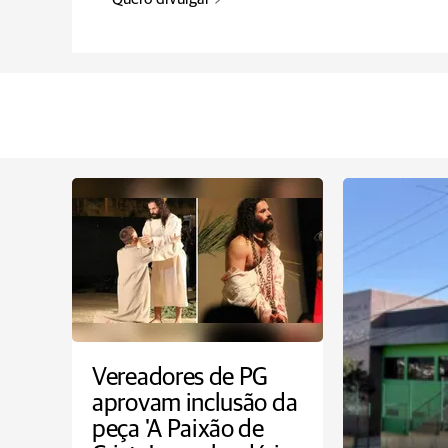
Vereadores de PG
aprovam inclusão da
peça 'A Paixão de