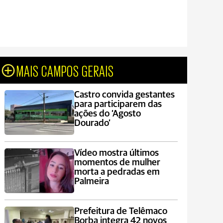
MAIS CAMPOS GERAIS
Castro convida gestantes
para participarem das
ações do ‘Agosto
Dourado’
Vídeo mostra últimos
momentos de mulher
morta a pedradas em
Palmeira
Prefeitura de Telêmaco
Borba integra 42 novos