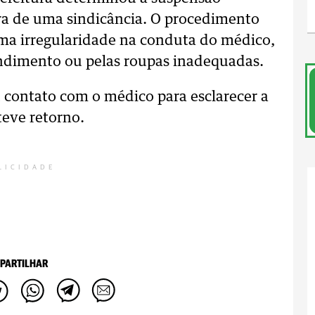
ura de uma sindicância. O procedimento
guma irregularidade na conduta do médico,
endimento ou pelas roupas inadequadas.
 contato com o médico para esclarecer a
teve retorno.
LICIDADE
PARTILHAR