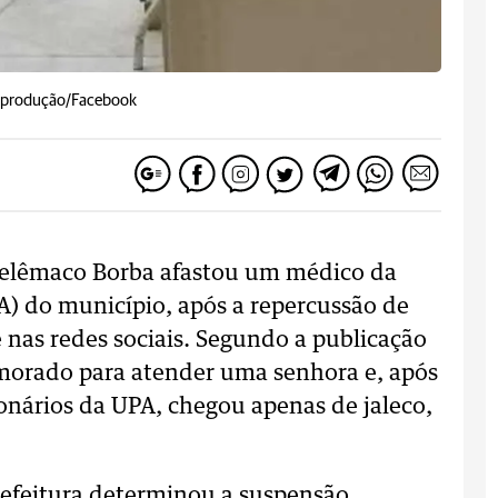
Reprodução/Facebook
 Telêmaco Borba afastou um médico da
) do município, após a repercussão de
nas redes sociais. Segundo a publicação
emorado para atender uma senhora e, após
onários da UPA, chegou apenas de jaleco,
refeitura determinou a suspensão