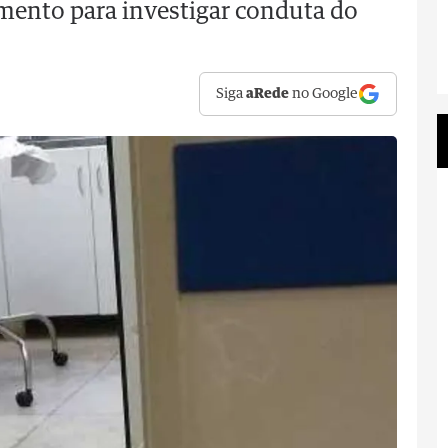
mento para investigar conduta do
Siga
aRede
no Google