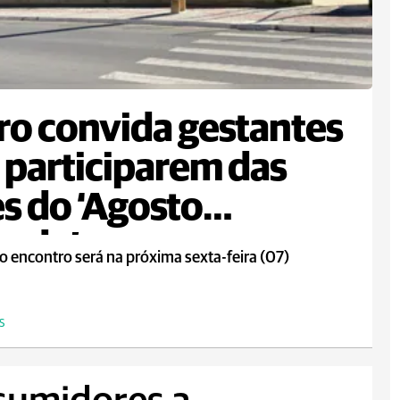
ro convida gestantes
 participarem das
s do ‘Agosto
rado’
o encontro será na próxima sexta-feira (07)
S