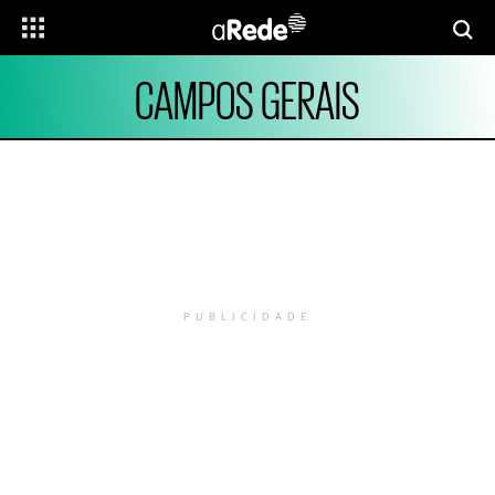
CAMPOS GERAIS
PUBLICIDADE