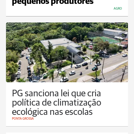
pequenos produtores
AGRO
PG sanciona lei que cria
política de climatização
ecológica nas escolas
PONTA GROSSA