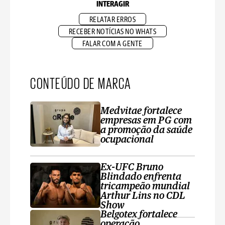
INTERAGIR
RELATAR ERROS
RECEBER NOTÍCIAS NO WHATS
FALAR COM A GENTE
CONTEÚDO DE MARCA
Medvitae fortalece
empresas em PG com
a promoção da saúde
ocupacional
Ex-UFC Bruno
Blindado enfrenta
tricampeão mundial
Arthur Lins no CDL
Show
Belgotex fortalece
operação