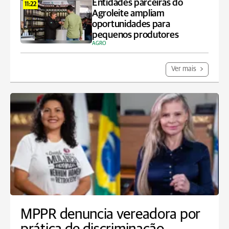
Entidades parceiras do
11:22
Agroleite ampliam
oportunidades para
pequenos produtores
AGRO
Ver mais
MPPR denuncia vereadora por