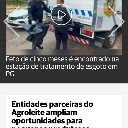
Feto de cinco meses é encontrado na
H
estação de tratamento de esgoto em
m
PG
a
Entidades parceiras do
Agroleite ampliam
oportunidades para