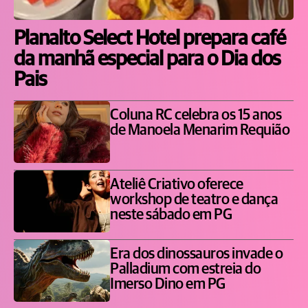
Planalto Select Hotel prepara café
da manhã especial para o Dia dos
Pais
Coluna RC celebra os 15 anos
de Manoela Menarim Requião
Ateliê Criativo oferece
workshop de teatro e dança
neste sábado em PG
Era dos dinossauros invade o
Palladium com estreia do
Imerso Dino em PG