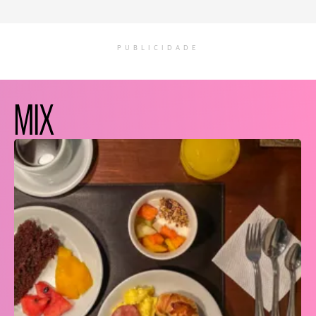
PUBLICIDADE
MIX