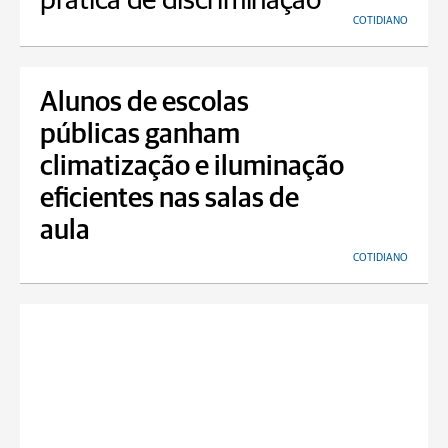
prática de discriminação
COTIDIANO
Alunos de escolas
públicas ganham
climatização e iluminação
eficientes nas salas de
aula
COTIDIANO