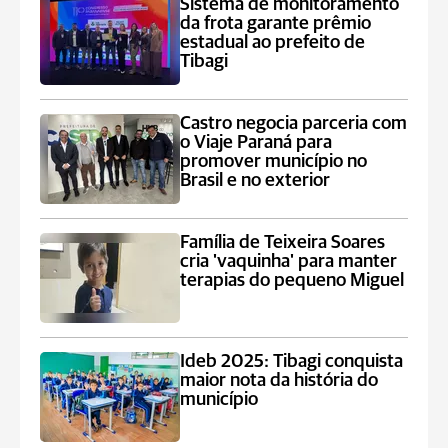
Sistema de monitoramento
da frota garante prêmio
estadual ao prefeito de
Tibagi
Castro negocia parceria com
o Viaje Paraná para
promover município no
Brasil e no exterior
Família de Teixeira Soares
cria 'vaquinha' para manter
terapias do pequeno Miguel
Ideb 2025: Tibagi conquista
maior nota da história do
município