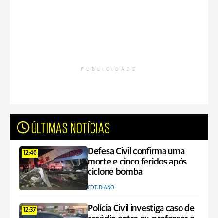
PUBLICIDADE
ÚLTIMAS NOTÍCIAS
Defesa Civil confirma uma
12:46
morte e cinco feridos após
ciclone bomba
COTIDIANO
Polícia Civil investiga caso de
12:37