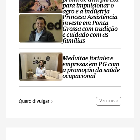
para impulsionar o
agro e a indústria
Princesa Assistência
investe em Ponta
Grossa com tradição
e cuidado com as
famílias
Medvitae fortalece
empresas em PG com
a promoção da saúde
ocupacional
Quero divulgar
Ver mais