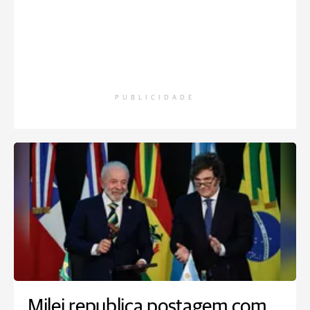
PUBLICIDADE
Milei republica postagem com