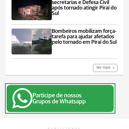
secretarias e Defesa Civil
após tornado atingir Piraí do
Sul
Bombeiros mobilizam força-
tarefa para ajudar afetados
pelo tornado em Piraí do Sul
Ver mais
Participe de nossos
Grupos de Whatsapp
PUBLICIDADE