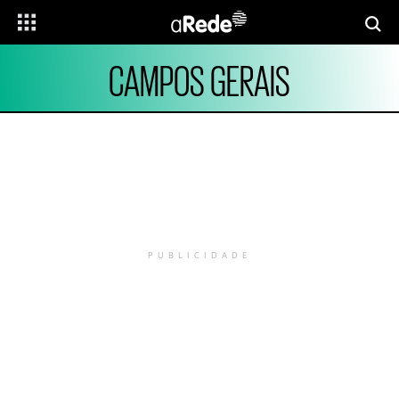
CAMPOS GERAIS
PUBLICIDADE