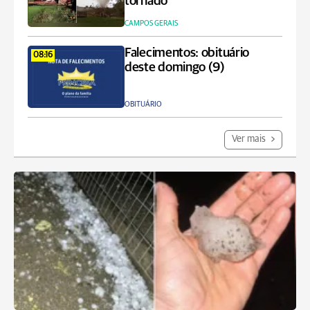
tornado
CAMPOS GERAIS
Falecimentos: obituário
08:16
deste domingo (9)
OBITUÁRIO
Ver mais