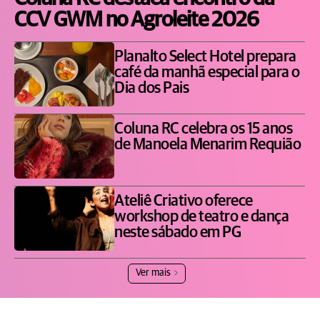
CCV GWM no Agroleite 2026
Planalto Select Hotel prepara
café da manhã especial para o
Dia dos Pais
Coluna RC celebra os 15 anos
de Manoela Menarim Requião
Ateliê Criativo oferece
workshop de teatro e dança
neste sábado em PG
Ver mais