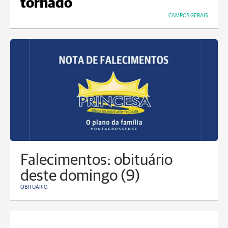
tornado
CAMPOS GERAIS
Falecimentos: obituário
deste domingo (9)
OBITUÁRIO