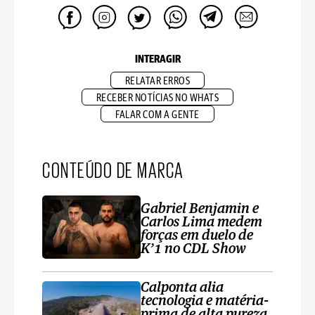
INTERAGIR
RELATAR ERROS
RECEBER NOTÍCIAS NO WHATS
FALAR COM A GENTE
CONTEÚDO DE MARCA
Gabriel Benjamin e
Carlos Lima medem
forças em duelo de
K’1 no CDL Show
Calponta alia
tecnologia e matéria-
prima de alta pureza