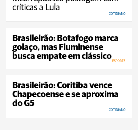
críticas a Lula
COTIDIANO
Brasileirão: Botafogo marca
golaço, mas Fluminense
busca empate em clássico
ESPORTE
Brasileirão: Coritiba vence
Chapecoense e se aproxima
do G5
COTIDIANO