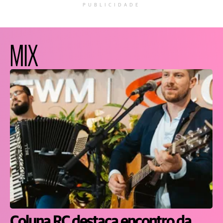
PUBLICIDADE
MIX
Coluna RC destaca encontro da