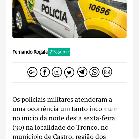
Fernando Rogala
@Siga-me
Os policiais militares atenderam a
uma ocorrência um tanto incomum
no início da noite desta sexta-feira
(30) na localidade do Tronco, no
município de Castro, região dos