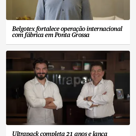
Belgotex fortalece operação internacional
com fábrica em Ponta Grossa
Ultrapack completa 21 anos e lança