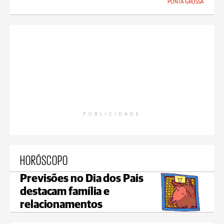
PONTA GROSSA
PUBLICIDADE
HORÓSCOPO
Previsões no Dia dos Pais
destacam família e
relacionamentos