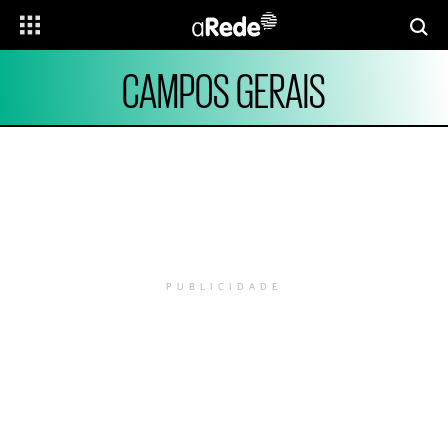
CAMPOS GERAIS
PUBLICIDADE