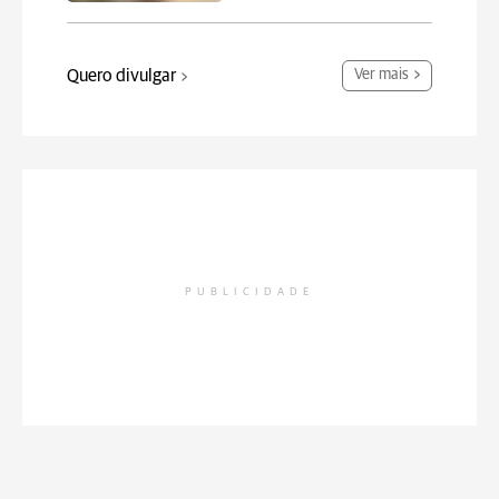
Quero divulgar
Ver mais
PUBLICIDADE