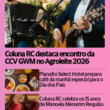
Coluna RC destaca encontro da
CCV GWM no Agroleite 2026
Planalto Select Hotel prepara
café da manhã especial para o
Dia dos Pais
Coluna RC celebra os 15 anos
de Manoela Menarim Requião