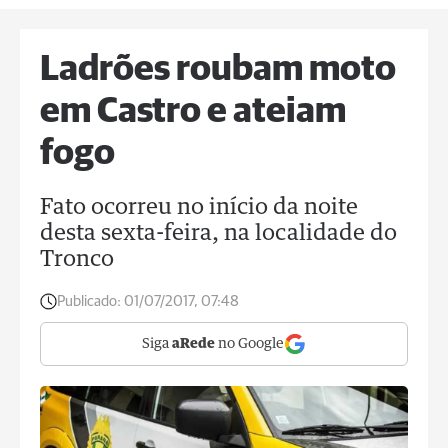
Ladrões roubam moto
em Castro e ateiam
fogo
Fato ocorreu no início da noite
desta sexta-feira, na localidade do
Tronco
Publicado:
01/07/2017, 07:48
Siga
aRede
no Google