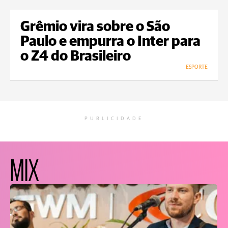
Grêmio vira sobre o São
Paulo e empurra o Inter para
o Z4 do Brasileiro
ESPORTE
PUBLICIDADE
MIX