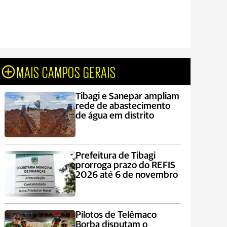
MAIS CAMPOS GERAIS
Tibagi e Sanepar ampliam
rede de abastecimento
de água em distrito
Prefeitura de Tibagi
prorroga prazo do REFIS
2026 até 6 de novembro
Pilotos de Telêmaco
Borba disputam o