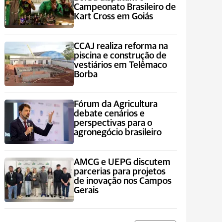
Campeonato Brasileiro de
Kart Cross em Goiás
CCAJ realiza reforma na
piscina e construção de
vestiários em Telêmaco
Borba
Fórum da Agricultura
debate cenários e
perspectivas para o
agronegócio brasileiro
AMCG e UEPG discutem
parcerias para projetos
de inovação nos Campos
Gerais