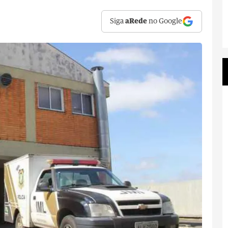
Siga
aRede
no Google