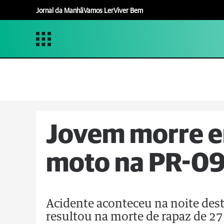
Jornal da Manhã
Vamos Ler
Viver Bem
Jovem morre e
moto na PR-0
Acidente aconteceu na noite des
resultou na morte de rapaz de 27