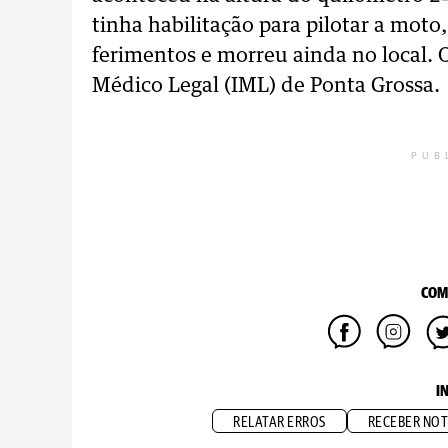
tinha habilitação para pilotar a moto
ferimentos e morreu ainda no local. 
Médico Legal (IML) de Ponta Grossa.
PUB
COM
I
RELATAR ERROS
RECEBER NOT