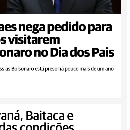
es nega pedido para
os visitarem
onaro no Dia dos Pais
ssias Bolsonaro está preso há pouco mais de um ano
raná, Baitaca e
das condições