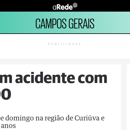
CAMPOS GERAIS
PUBLICIDADE
m acidente com
90
te domingo na região de Curiúva e
 anos