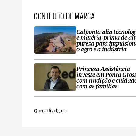
CONTEÚDO DE MARCA
Calponta alia tecnolog
e matéria-prima de al
pureza para impulsion
o agro e a indústria
Princesa Assistência
investe em Ponta Gros
com tradição e cuidad
com as famílias
Quero divulgar