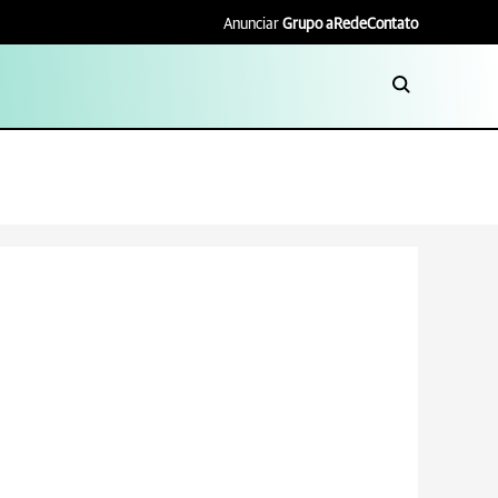
Anunciar
Grupo aRede
Contato