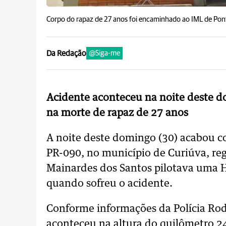
Corpo do rapaz de 27 anos foi encaminhado ao IML de Pont
Da Redação
@Siga-me
Acidente aconteceu na noite deste d
na morte de rapaz de 27 anos
A noite deste domingo (30) acabou c
PR-090, no município de Curiúva, re
Mainardes dos Santos pilotava uma
quando sofreu o acidente.
Conforme informações da Polícia Rod
aconteceu na altura do quilômetro 2