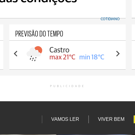
COTIDIANO
PREVISÃO DO TEMPO
Carambeí
max 20°C
min 18°C
PUBLICIDADE
VAMOS LER
VIVER BEM