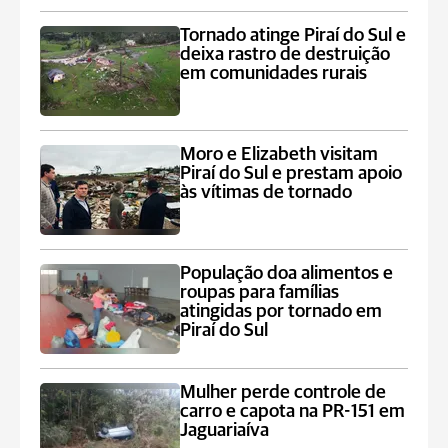
Tornado atinge Piraí do Sul e
deixa rastro de destruição
em comunidades rurais
Moro e Elizabeth visitam
Piraí do Sul e prestam apoio
às vítimas de tornado
População doa alimentos e
roupas para famílias
atingidas por tornado em
Piraí do Sul
Mulher perde controle de
carro e capota na PR-151 em
Jaguariaíva