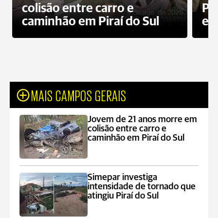
colisão entre carro e
Pe
caminhão em Piraí do Sul
en
MAIS CAMPOS GERAIS
Jovem de 21 anos morre em
colisão entre carro e
caminhão em Piraí do Sul
Simepar investiga
intensidade de tornado que
atingiu Piraí do Sul