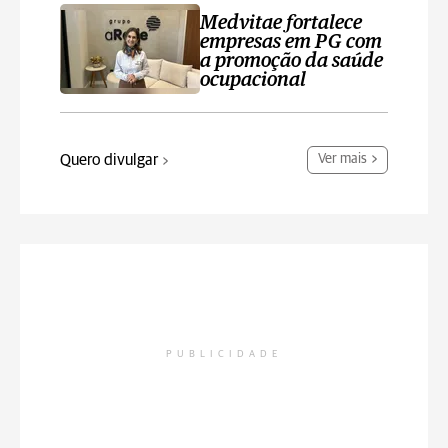
Medvitae fortalece
empresas em PG com
a promoção da saúde
ocupacional
Quero divulgar
Ver mais
PUBLICIDADE