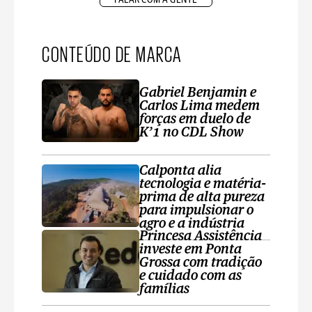
CONTEÚDO DE MARCA
Gabriel Benjamin e
Carlos Lima medem
forças em duelo de
K’1 no CDL Show
Calponta alia
tecnologia e matéria-
prima de alta pureza
para impulsionar o
agro e a indústria
Princesa Assistência
investe em Ponta
Grossa com tradição
e cuidado com as
famílias