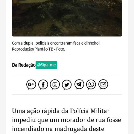
Com a dupla, policiais encontraram faca e dinheiro |
Reprodução/Plantão TB -
Foto:
Da Redação
@Siga-me
Uma ação rápida da Polícia Militar
impediu que um morador de rua fosse
incendiado na madrugada deste