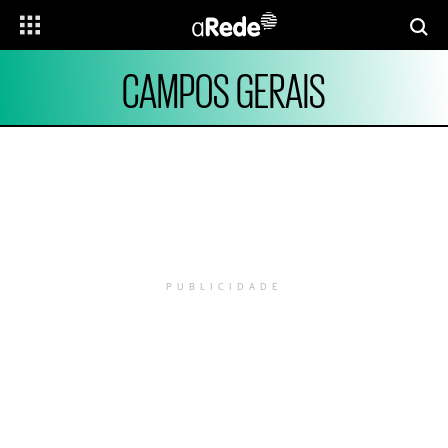
CAMPOS GERAIS
PUBLICIDADE