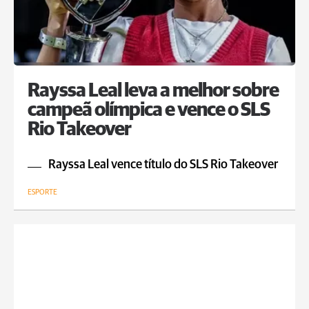
Rayssa Leal leva a melhor sobre
campeã olímpica e vence o SLS
Rio Takeover
Rayssa Leal vence título do SLS Rio Takeover
ESPORTE