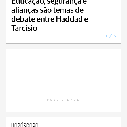
Educação, segurança e
alianças são temas de
debate entre Haddad e
Tarcísio
ELEIÇÕES
PUBLICIDADE
HORÓSCOPO