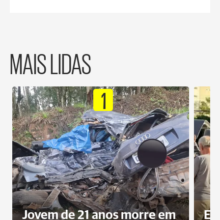
MAIS LIDAS
1
Jovem de 21 anos morre em
Ex