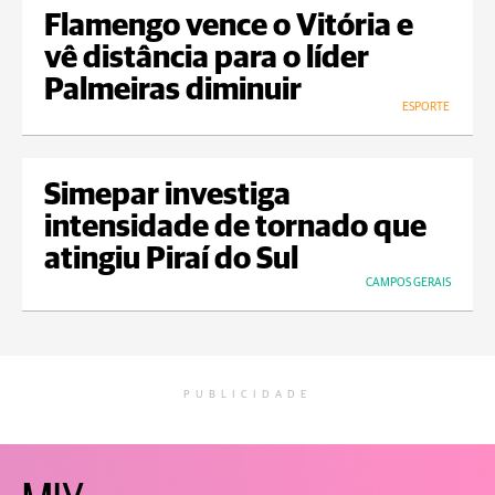
Flamengo vence o Vitória e
vê distância para o líder
Palmeiras diminuir
ESPORTE
Simepar investiga
intensidade de tornado que
atingiu Piraí do Sul
CAMPOS GERAIS
PUBLICIDADE