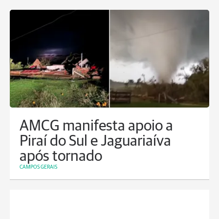
AMCG manifesta apoio a
Piraí do Sul e Jaguariaíva
após tornado
CAMPOS GERAIS