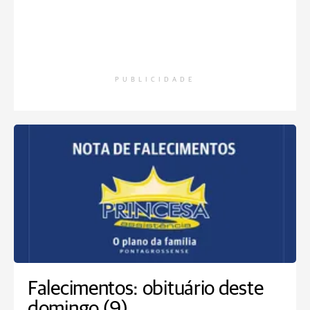
PUBLICIDADE
Falecimentos: obituário deste
domingo (9)