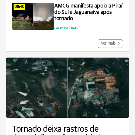
AMCG manifesta apoio a Piraí
08:40
do Sul e Jaguariaíva após
tornado
CAMPOS GERAIS
Ver mais
Tornado deixa rastros de