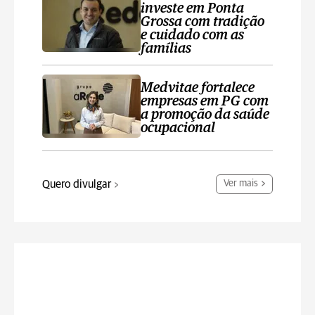
investe em Ponta
Grossa com tradição
e cuidado com as
famílias
Medvitae fortalece
empresas em PG com
a promoção da saúde
ocupacional
Quero divulgar
Ver mais