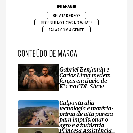
INTERAGIR
RELATAR ERROS
RECEBER NOTÍCIAS NO WHATS
FALAR COM A GENTE
CONTEÚDO DE MARCA
Gabriel Benjamin e
Carlos Lima medem
forças em duelo de
K’1 no CDL Show
Calponta alia
tecnologia e matéria-
prima de alta pureza
para impulsionar o
agro e a indústria
Princesa Assistência