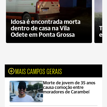
Idosa é encontrada morta
dentro de casa na Vila
To
Odete em Ponta Grossa
e 
MAIS CAMPOS GERAIS
Morte de jovem de 35 anos
causa comoção entre
moradores de Carambeí