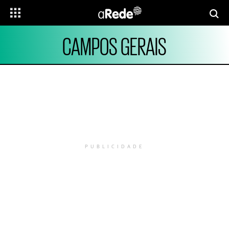
CAMPOS GERAIS
PUBLICIDADE