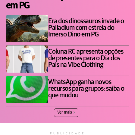
em PG
Era dos dinossauros invade o
Palladium com estreia do
Imerso Dino em PG
Coluna RC apresenta opções
de presentes para o Dia dos
Pais na Vibe Clothing
WhatsApp ganha novos
recursos para grupos; saiba o
que mudou
Ver mais
PUBLICIDADE