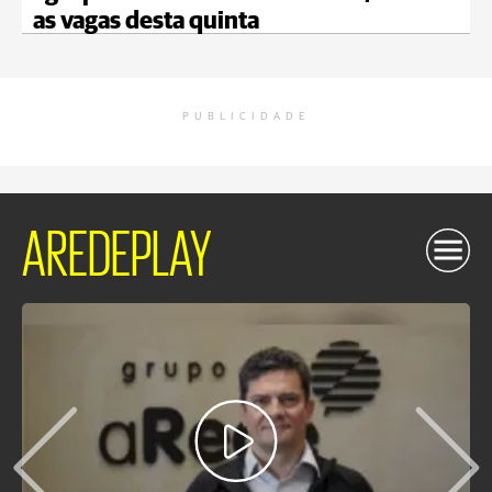
as vagas desta quinta
PUBLICIDADE
AREDEPLAY