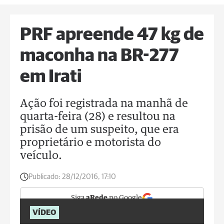
PRF apreende 47 kg de
maconha na BR-277
em Irati
Ação foi registrada na manhã de
quarta-feira (28) e resultou na
prisão de um suspeito, que era
proprietário e motorista do
veículo.
Publicado:
28/12/2016, 17:10
Siga
aRede
no Google
VÍDEO