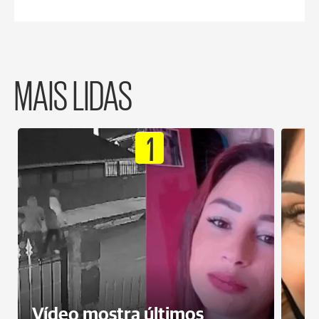
MAIS LIDAS
1
Vídeo mostra últimos