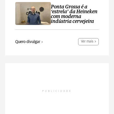
Ponta Grossa é a
‘estrela’ da Heineken
com moderna
indústria cervejeira
Quero divulgar
Ver mais
PUBLICIDADE