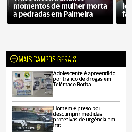
momentos de mulher morta
Id
a pedradas em Palmeira
fa
MAIS CAMPOS GERAIS
Adolescente é apreendido
por tráfico de drogas em
Telêmaco Borba
Homem é preso por
descumprir medidas
protetivas de urgência em
Irati