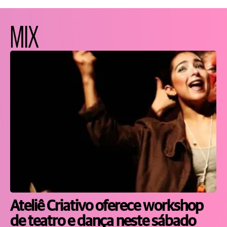
MIX
Ateliê Criativo oferece workshop
de teatro e dança neste sábado