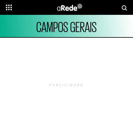
CAMPOS GERAIS
PUBLICIDADE