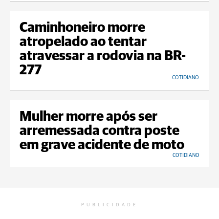
Caminhoneiro morre
atropelado ao tentar
atravessar a rodovia na BR-
277
COTIDIANO
Mulher morre após ser
arremessada contra poste
em grave acidente de moto
COTIDIANO
PUBLICIDADE