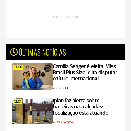
PUBLICIDADE
ÚLTIMAS NOTÍCIAS
Camilla Senger é eleita ‘Miss
12:08
Brasil Plus Size’ e irá disputar
o título internacional
VIVER BEM
Iplan faz alerta sobre
12:01
barreiras nas calçadas:
fiscalização está atuando
PONTA GROSSA