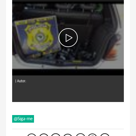
|
Autor:
@Siga-me