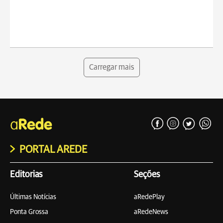
Carregar mais
PORTAL AREDE
Editorias
Seções
Últimas Notícias
aRedePlay
Ponta Grossa
aRedeNews