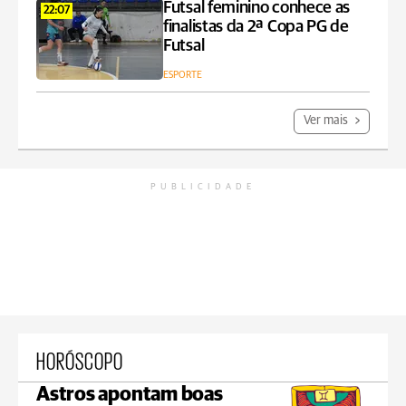
Futsal feminino conhece as
22:07
finalistas da 2ª Copa PG de
Futsal
ESPORTE
Ver mais
PUBLICIDADE
HORÓSCOPO
Astros apontam boas