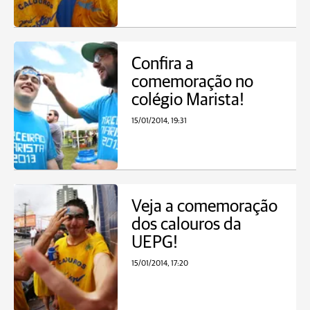
Confira a
comemoração no
colégio Marista!
15/01/2014, 19:31
Veja a comemoração
dos calouros da
UEPG!
15/01/2014, 17:20