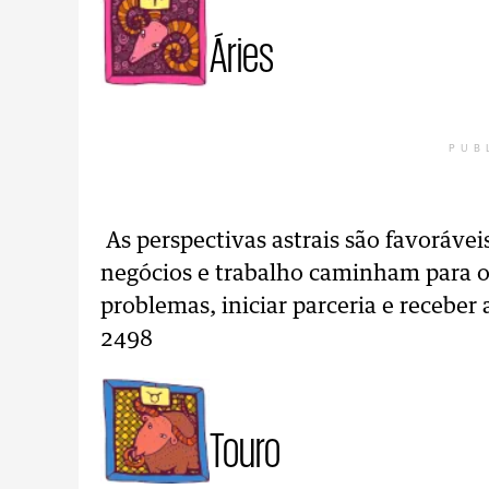
Áries
PUB
As perspectivas astrais são favoráve
negócios e trabalho caminham para o 
problemas, iniciar parceria e receber
2498
Touro