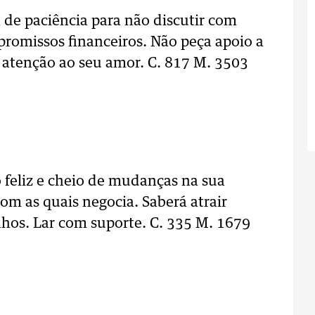
á de paciência para não discutir com
promissos financeiros. Não peça apoio a
s atenção ao seu amor. C. 817 M. 3503
 feliz e cheio de mudanças na sua
com as quais negocia. Saberá atrair
nhos. Lar com suporte. C. 335 M. 1679