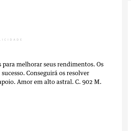
LICIDADE
is para melhorar seus rendimentos. Os
sucesso. Conseguirá os resolver
 apoio. Amor em alto astral. C. 902 M.