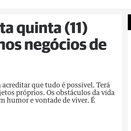
a quinta (11)
nos negócios de
 acreditar que tudo é possível. Terá
jetos próprios. Os obstáculos da vida
om humor e vontade de viver. É