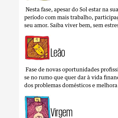
Nesta fase, apesar do Sol estar na su
período com mais trabalho, participa
seu amor. Saiba viver bem, sem estre
Leão
Fase de novas oportunidades profiss
se no rumo que quer dar à vida finan
dos problemas domésticos e melhora 
Virgem