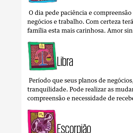
O dia pede paciência e compreensão p
negócios e trabalho. Com certeza terá
família esta mais carinhosa. Amor si
Libra
Período que seus planos de negócios,
tranquilidade. Pode realizar as muda
compreensão e necessidade de recebe
Escorpião