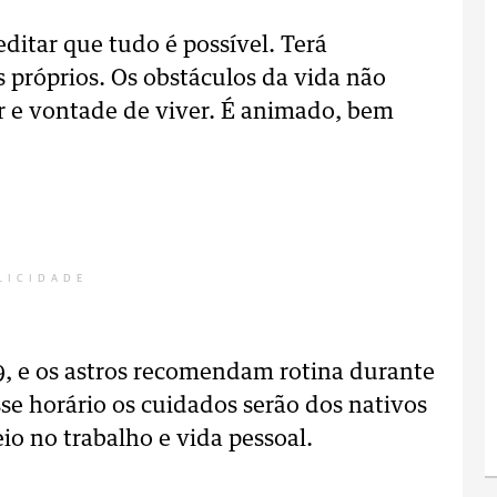
editar que tudo é possível. Terá
s próprios. Os obstáculos da vida não
r e vontade de viver. É animado, bem
LICIDADE
29, e os astros recomendam rotina durante
se horário os cuidados serão dos nativos
io no trabalho e vida pessoal.