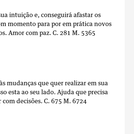
ua intuição e, conseguirá afastar os
Bom momento para por em prática novos
ios. Amor com paz. C. 281 M. 5365
 às mudanças que quer realizar em sua
sso esta ao seu lado. Ajuda que precisa
 com decisões. C. 675 M. 6724