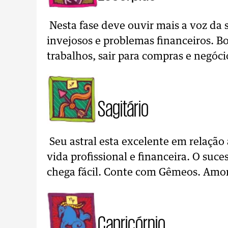
Nesta fase deve ouvir mais a voz da s
invejosos e problemas financeiros. 
trabalhos, sair para compras e negóc
Sagitário
Seu astral esta excelente em relação
vida profissional e financeira. O suce
chega fácil. Conte com Gêmeos. Amor
Capricórnio