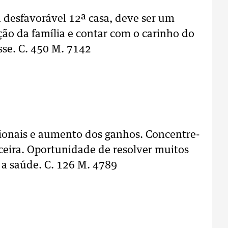
a desfavorável 12ª casa, deve ser um
ção da família e contar com o carinho do
sse. C. 450 M. 7142
ionais e aumento dos ganhos. Concentre-
ceira. Oportunidade de resolver muitos
a saúde. C. 126 M. 4789