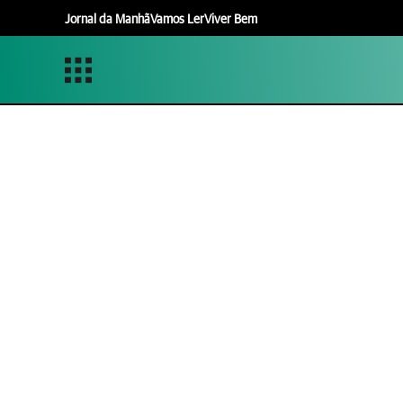
Jornal da Manhã
Vamos Ler
Viver Bem