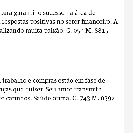
ara garantir o sucesso na área de
 respostas positivas no setor financeiro. A
nalizando muita paixão. C. 054 M. 8815
 trabalho e compras estão em fase de
nças que quiser. Seu amor transmite
r carinhos. Saúde ótima. C. 743 M. 0392