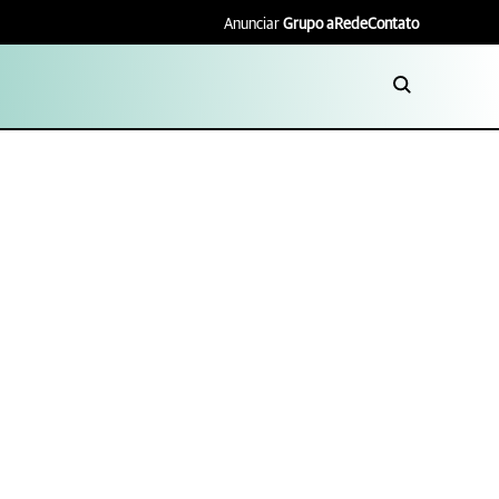
Anunciar
Grupo aRede
Contato