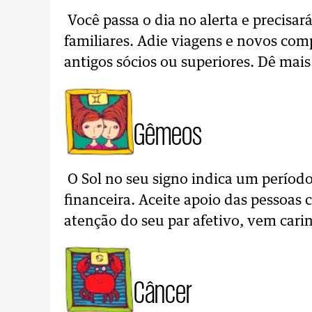
Você passa o dia no alerta e precisar
familiares. Adie viagens e novos com
antigos sócios ou superiores. Dê mai
Gêmeos
O Sol no seu signo indica um período
financeira. Aceite apoio das pessoas 
atenção do seu par afetivo, vem cari
Câncer