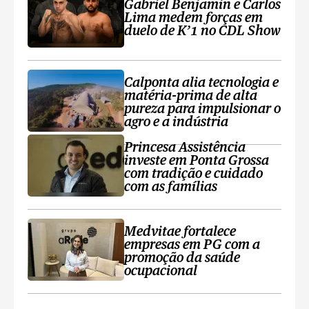
Gabriel Benjamin e Carlos
Lima medem forças em
duelo de K’1 no CDL Show
Calponta alia tecnologia e
matéria-prima de alta
pureza para impulsionar o
agro e a indústria
Princesa Assistência
investe em Ponta Grossa
com tradição e cuidado
com as famílias
Medvitae fortalece
empresas em PG com a
promoção da saúde
ocupacional