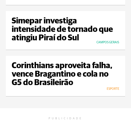
Simepar investiga
intensidade de tornado que
atingiu Piraí do Sul
CAMPOS GERAIS
Corinthians aproveita falha,
vence Bragantino e cola no
G5 do Brasileirão
ESPORTE
PUBLICIDADE