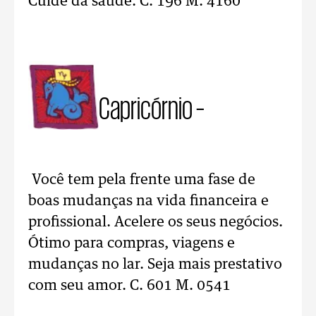
Cuide da saúde. C. 196 M. 4160
Capricórnio –
Você tem pela frente uma fase de
boas mudanças na vida financeira e
profissional. Acelere os seus negócios.
Ótimo para compras, viagens e
mudanças no lar. Seja mais prestativo
com seu amor. C. 601 M. 0541