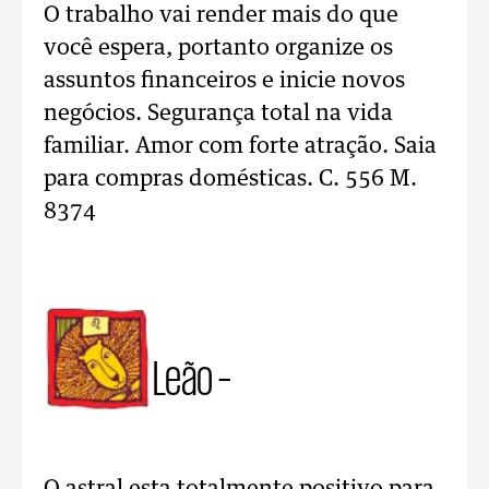
O trabalho vai render mais do que
você espera, portanto organize os
assuntos financeiros e inicie novos
negócios. Segurança total na vida
familiar. Amor com forte atração. Saia
para compras domésticas. C. 556 M.
8374
Leão –
O astral esta totalmente positivo para