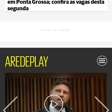
em Ponta Grossa; confira as vagas desta
segunda
PUBLICIDADE
AREDEPLAY