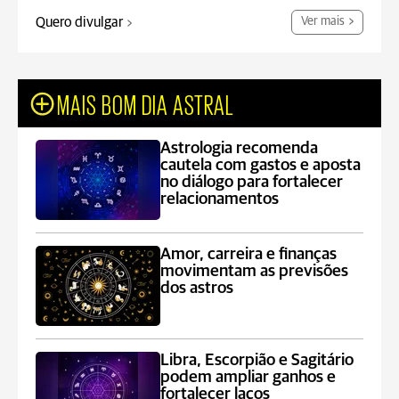
Quero divulgar
Ver mais
MAIS BOM DIA ASTRAL
Astrologia recomenda
cautela com gastos e aposta
no diálogo para fortalecer
relacionamentos
Amor, carreira e finanças
movimentam as previsões
dos astros
Libra, Escorpião e Sagitário
podem ampliar ganhos e
fortalecer laços