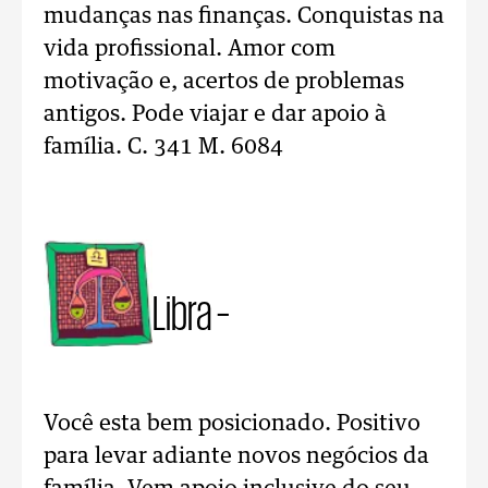
mudanças nas finanças. Conquistas na
vida profissional. Amor com
motivação e, acertos de problemas
antigos. Pode viajar e dar apoio à
família. C. 341 M. 6084
Libra –
Você esta bem posicionado. Positivo
para levar adiante novos negócios da