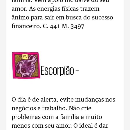
família. Vem apoio inclusive do seu
amor. As energias físicas trazem
ânimo para sair em busca do sucesso
financeiro. C. 441 M. 3497
Escorpião –
O dia é de alerta, evite mudanças nos
negócios e trabalho. Não crie
problemas com a família e muito
menos com seu amor. O ideal é dar