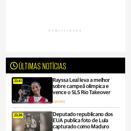
PUBLICIDADE
ÚLTIMAS NOTÍCIAS
Rayssa Leal leva a melhor
23:41
sobre campeã olímpica e
vence o SLS Rio Takeover
ESPORTE
Deputado republicano dos
23:26
EUA publica foto de Lula
capturado como Maduro