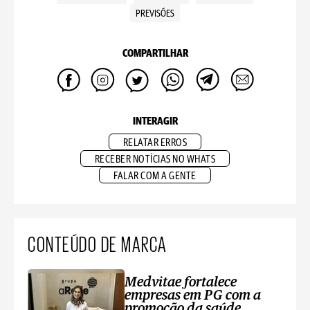
PREVISÕES
COMPARTILHAR
INTERAGIR
RELATAR ERROS
RECEBER NOTÍCIAS NO WHATS
FALAR COM A GENTE
CONTEÚDO DE MARCA
Medvitae fortalece
empresas em PG com a
promoção da saúde