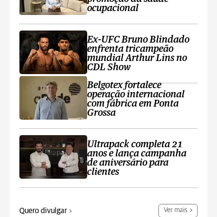
ocupacional
Ex-UFC Bruno Blindado
enfrenta tricampeão
mundial Arthur Lins no
CDL Show
Belgotex fortalece
operação internacional
com fábrica em Ponta
Grossa
Ultrapack completa 21
anos e lança campanha
de aniversário para
clientes
Quero divulgar
Ver mais