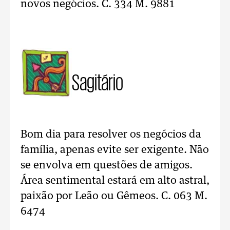
novos negócios. C. 334 M. 9881
Sagitário
Bom dia para resolver os negócios da
família, apenas evite ser exigente. Não
se envolva em questões de amigos.
Área sentimental estará em alto astral,
paixão por Leão ou Gêmeos. C. 063 M.
6474