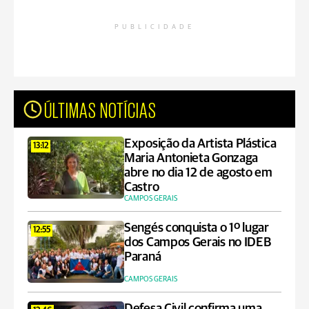
PUBLICIDADE
ÚLTIMAS NOTÍCIAS
Exposição da Artista Plástica
13:12
Maria Antonieta Gonzaga
abre no dia 12 de agosto em
Castro
CAMPOS GERAIS
Sengés conquista o 1º lugar
12:55
dos Campos Gerais no IDEB
Paraná
CAMPOS GERAIS
Defesa Civil confirma uma