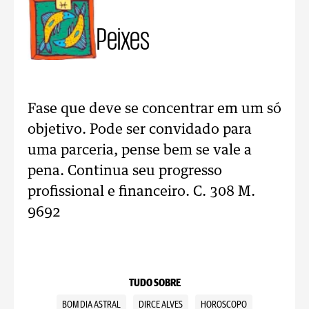
Peixes
Fase que deve se concentrar em um só
objetivo. Pode ser convidado para
uma parceria, pense bem se vale a
pena. Continua seu progresso
profissional e financeiro. C. 308 M.
9692
TUDO SOBRE
BOM DIA ASTRAL
DIRCE ALVES
HOROSCOPO