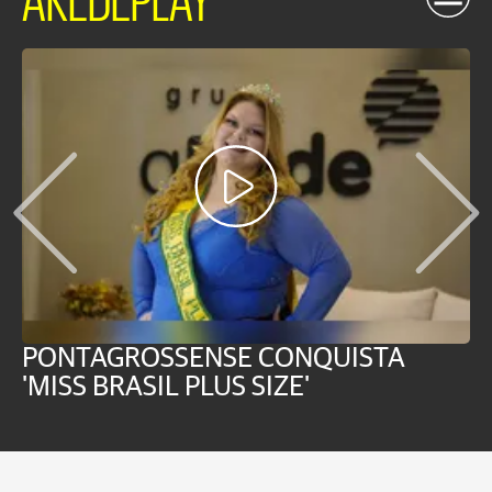
PONTAGROSSENSE CONQUISTA
S
'MISS BRASIL PLUS SIZE'
d