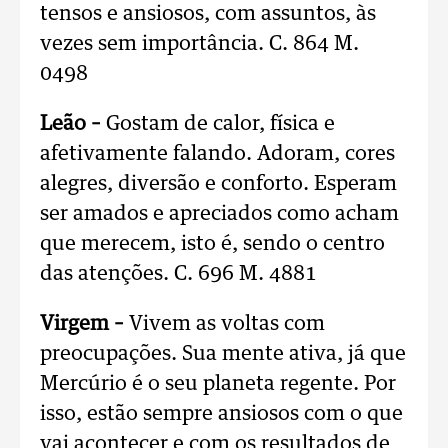
tensos e ansiosos, com assuntos, às
vezes sem importância. C. 864 M.
0498
Leão –
Gostam de calor, física e
afetivamente falando. Adoram, cores
alegres, diversão e conforto. Esperam
ser amados e apreciados como acham
que merecem, isto é, sendo o centro
das atenções. C. 696 M. 4881
Virgem –
Vivem as voltas com
preocupações. Sua mente ativa, já que
Mercúrio é o seu planeta regente. Por
isso, estão sempre ansiosos com o que
vai acontecer e com os resultados de