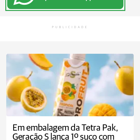
PUBLICIDADE
Em embalagem da Tetra Pak,
Geração S lança 1º suco com