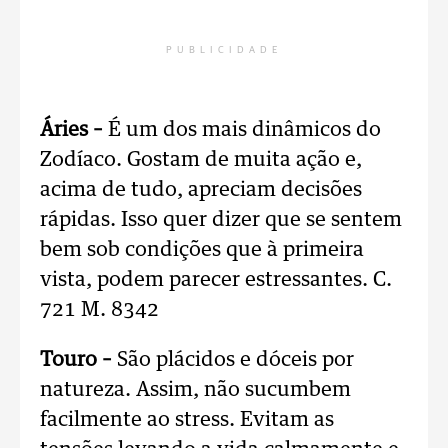
PUBLICIDADE
Áries –
É um dos mais dinâmicos do
Zodíaco. Gostam de muita ação e,
acima de tudo, apreciam decisões
rápidas. Isso quer dizer que se sentem
bem sob condições que à primeira
vista, podem parecer estressantes. C.
721 M. 8342
Touro –
São plácidos e dóceis por
natureza. Assim, não sucumbem
facilmente ao stress. Evitam as