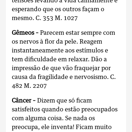
tensões levando a vida calmamente e
esperando que os outros façam o
mesmo. C. 353 M. 1027
Gêmeos –
Parecem estar sempre com
os nervos à flor da pele. Reagem
instantaneamente aos estímulos e
tem dificuldade em relaxar. Dão a
impressão de que vão fraquejar por
causa da fragilidade e nervosismo. C.
482 M. 2207
Câncer –
Dizem que só ficam
satisfeitos quando estão preocupados
com alguma coisa. Se nada os
preocupa, ele inventa! Ficam muito