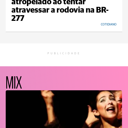
atropelado ao tentar
atravessar a rodovia na BR-
277
COTIDIANO
PUBLICIDADE
MIX