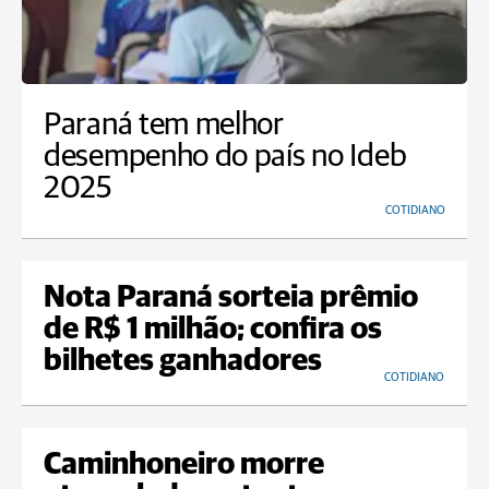
Paraná tem melhor
desempenho do país no Ideb
2025
COTIDIANO
Nota Paraná sorteia prêmio
de R$ 1 milhão; confira os
bilhetes ganhadores
COTIDIANO
Caminhoneiro morre