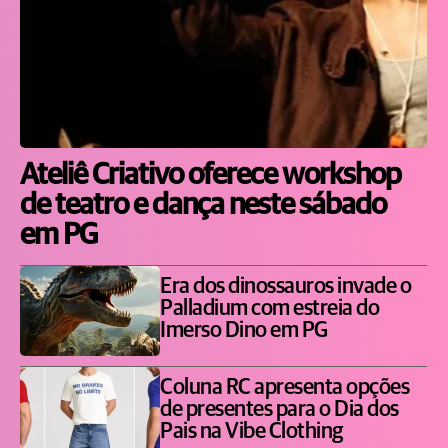
Ateliê Criativo oferece workshop
de teatro e dança neste sábado
em PG
Era dos dinossauros invade o
Palladium com estreia do
Imerso Dino em PG
Coluna RC apresenta opções
de presentes para o Dia dos
Pais na Vibe Clothing