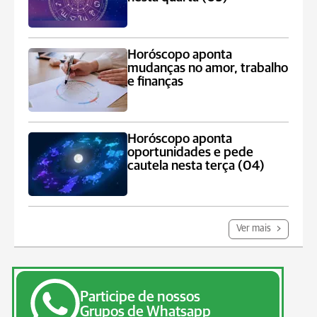
Horóscopo aponta
mudanças no amor, trabalho
e finanças
Horóscopo aponta
oportunidades e pede
cautela nesta terça (04)
Ver mais
Participe de nossos
Grupos de Whatsapp