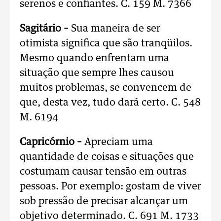
serenos e confiantes. C. 159 M. 7366
Sagitário –
Sua maneira de ser
otimista significa que são tranqüilos.
Mesmo quando enfrentam uma
situação que sempre lhes causou
muitos problemas, se convencem de
que, desta vez, tudo dará certo. C. 548
M. 6194
Capricórnio –
Apreciam uma
quantidade de coisas e situações que
costumam causar tensão em outras
pessoas. Por exemplo: gostam de viver
sob pressão de precisar alcançar um
objetivo determinado. C. 691 M. 1733