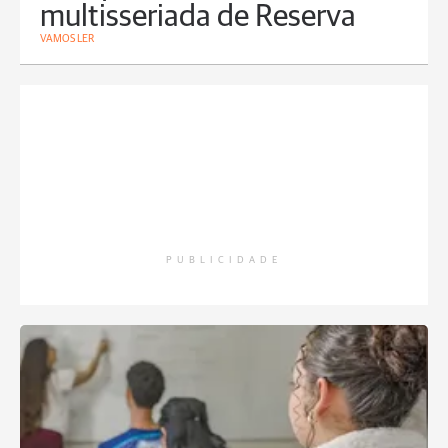
multisseriada de Reserva
VAMOS LER
PUBLICIDADE