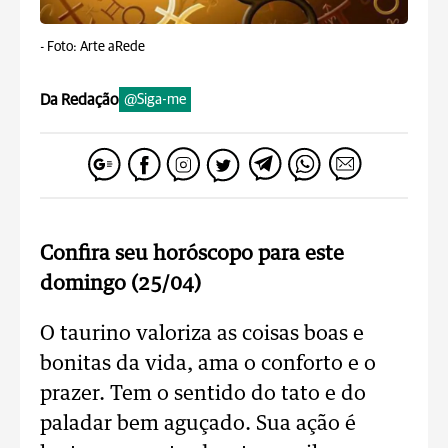
-
Foto: Arte aRede
Da Redação
@Siga-me
Confira seu horóscopo para este
domingo (25/04)
O taurino valoriza as coisas boas e
bonitas da vida, ama o conforto e o
prazer. Tem o sentido do tato e do
paladar bem aguçado. Sua ação é