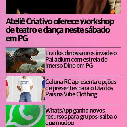
Ateliê Criativo oferece workshop
de teatro e dança neste sábado
em PG
Era dos dinossauros invade o
Palladium com estreia do
Imerso Dino em PG
Coluna RC apresenta opções
de presentes para o Dia dos
Pais na Vibe Clothing
WhatsApp ganha novos
recursos para grupos; saiba o
que mudou