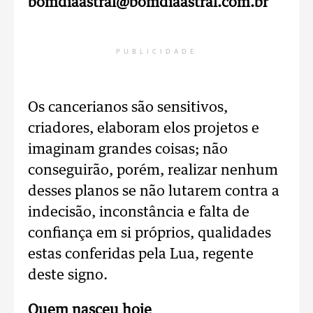
bomdiaastral@bomdiaastral.com.br
PUBLICIDADE
Os cancerianos são sensitivos,
criadores, elaboram elos projetos e
imaginam grandes coisas; não
conseguirão, porém, realizar nenhum
desses planos se não lutarem contra a
indecisão, inconstância e falta de
confiança em si próprios, qualidades
estas conferidas pela Lua, regente
deste signo.
Quem nasceu hoje