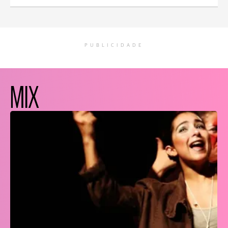
PUBLICIDADE
MIX