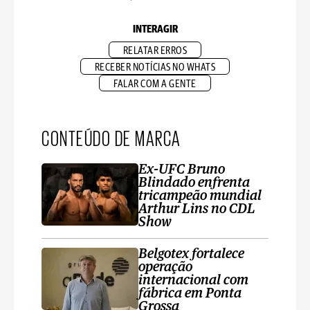
INTERAGIR
RELATAR ERROS
RECEBER NOTÍCIAS NO WHATS
FALAR COM A GENTE
CONTEÚDO DE MARCA
Ex-UFC Bruno
Blindado enfrenta
tricampeão mundial
Arthur Lins no CDL
Show
Belgotex fortalece
operação
internacional com
fábrica em Ponta
Grossa