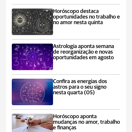
Horóscopo destaca
oportunidades no trabalho e
no amor nesta quinta
Astrologia aponta semana
de reorganização e novas
oportunidades em agosto
Confira as energias dos
astros para o seu signo
nesta quarta (05)
Horóscopo aponta
mudanças no amor, trabalho
e finanças