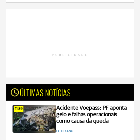
PUBLICIDADE
ÚLTIMAS NOTÍCIAS
Acidente Voepass: PF aponta
11:39
gelo e falhas operacionais
como causa da queda
COTIDIANO