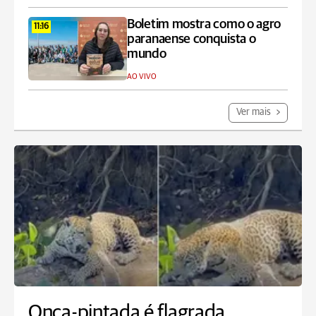
Boletim mostra como o agro
11:16
paranaense conquista o
mundo
AO VIVO
Ver mais
Onça-pintada é flagrada