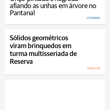
afiando as unhas em árvore no
Pantanal
COTIDIANO
Sólidos geométricos
viram brinquedos em
turma multisseriada de
Reserva
VAMOS LER