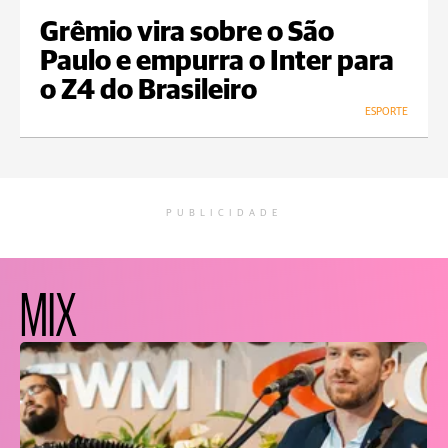
Grêmio vira sobre o São
Paulo e empurra o Inter para
o Z4 do Brasileiro
ESPORTE
PUBLICIDADE
MIX