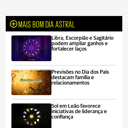
MAIS BOM DIA ASTRAL
Libra, Escorpião e Sagitário
podem ampliar ganhos e
fortalecer laços
Previsões no Dia dos Pais
destacam família e
relacionamentos
Sol em Leão favorece
iniciativas de liderança e
confiança