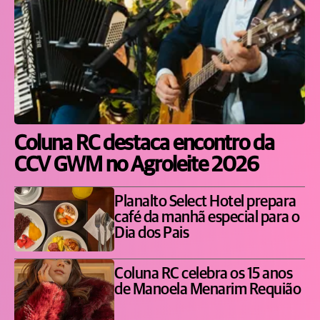
Coluna RC destaca encontro da
CCV GWM no Agroleite 2026
Planalto Select Hotel prepara
café da manhã especial para o
Dia dos Pais
Coluna RC celebra os 15 anos
de Manoela Menarim Requião