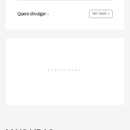
Quero divulgar
Ver mais
PUBLICIDADE