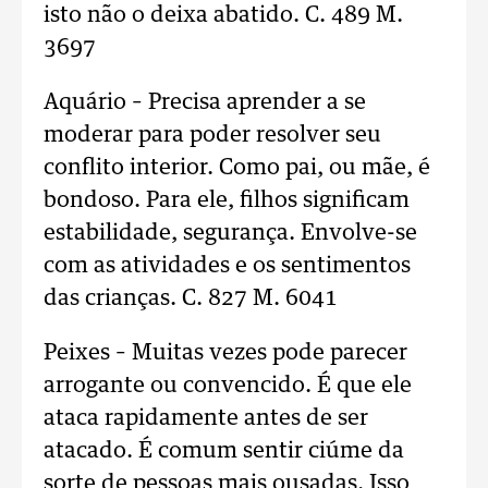
isto não o deixa abatido. C. 489 M.
3697
Aquário – Precisa aprender a se
moderar para poder resolver seu
conflito interior. Como pai, ou mãe, é
bondoso. Para ele, filhos significam
estabilidade, segurança. Envolve-se
com as atividades e os sentimentos
das crianças. C. 827 M. 6041
Peixes – Muitas vezes pode parecer
arrogante ou convencido. É que ele
ataca rapidamente antes de ser
atacado. É comum sentir ciúme da
sorte de pessoas mais ousadas. Isso