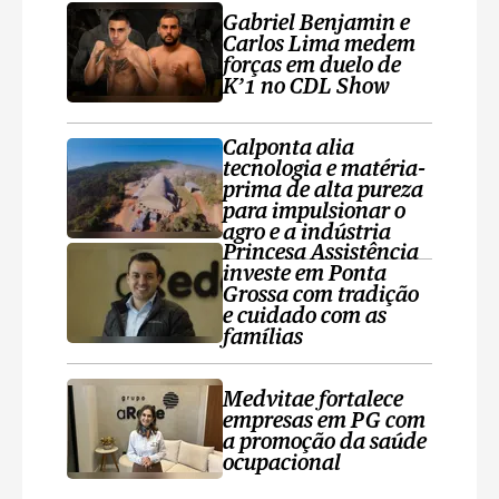
Gabriel Benjamin e
Carlos Lima medem
forças em duelo de
K’1 no CDL Show
Calponta alia
tecnologia e matéria-
prima de alta pureza
para impulsionar o
agro e a indústria
Princesa Assistência
investe em Ponta
Grossa com tradição
e cuidado com as
famílias
Medvitae fortalece
empresas em PG com
a promoção da saúde
ocupacional