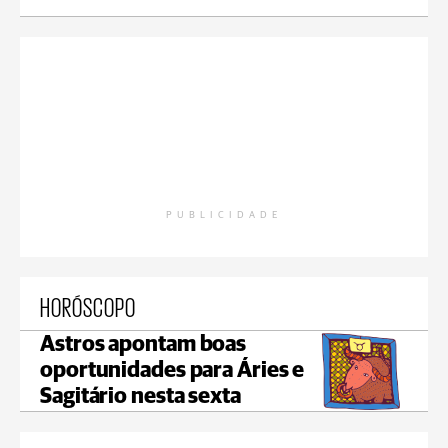
PUBLICIDADE
HORÓSCOPO
Astros apontam boas
oportunidades para Áries e
Sagitário nesta sexta