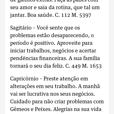
de ganhos extras. Faça as pazes com
seu amor e saia da rotina, que tal um
jantar. Boa saúde. C. 112 M. 5397
Sagitário – Você sente que os
problemas estão desaparecendo, o
período é positivo. Aproveite para
iniciar trabalhos, negócios e acertar
pendências financeiras. A sua família
tornará o seu dia feliz. C. 449 M. 1653
Capricórnio – Preste atenção em
alterações em seu trabalho. A manhã
vai ser lucrativa nos seus negócios.
Cuidado para não criar problemas com
Gêmeos e Peixes. Alegrias na sua vida