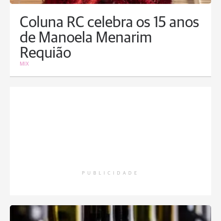
Coluna RC celebra os 15 anos
de Manoela Menarim
Requião
MIX
PUBLICIDADE