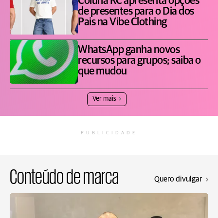
Coluna RC apresenta opções
de presentes para o Dia dos
Pais na Vibe Clothing
WhatsApp ganha novos
recursos para grupos; saiba o
que mudou
Ver mais
PUBLICIDADE
Conteúdo de marca
Quero divulgar