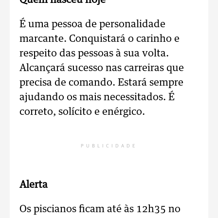
Quem nasceu hoje
É uma pessoa de personalidade
marcante. Conquistará o carinho e
respeito das pessoas à sua volta.
Alcançará sucesso nas carreiras que
precisa de comando. Estará sempre
ajudando os mais necessitados. É
correto, solícito e enérgico.
PUBLICIDADE
Alerta
Os piscianos ficam até às 12h35 no