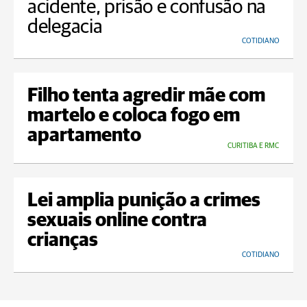
acidente, prisão e confusão na
delegacia
COTIDIANO
Filho tenta agredir mãe com
martelo e coloca fogo em
apartamento
CURITIBA E RMC
Lei amplia punição a crimes
sexuais online contra
crianças
COTIDIANO