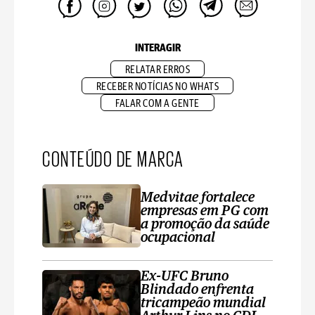
INTERAGIR
RELATAR ERROS
RECEBER NOTÍCIAS NO WHATS
FALAR COM A GENTE
CONTEÚDO DE MARCA
Medvitae fortalece
empresas em PG com
a promoção da saúde
ocupacional
Ex-UFC Bruno
Blindado enfrenta
tricampeão mundial