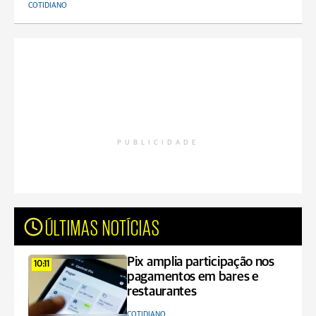
COTIDIANO
PUBLICIDADE
ÚLTIMAS NOTÍCIAS
Pix amplia participação nos
10:11
pagamentos em bares e
restaurantes
COTIDIANO