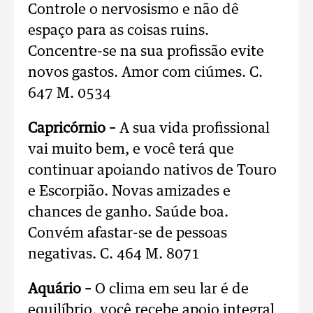
Controle o nervosismo e não dê
espaço para as coisas ruins.
Concentre-se na sua profissão evite
novos gastos. Amor com ciúmes. C.
647 M. 0534
Capricórnio –
A sua vida profissional
vai muito bem, e você terá que
continuar apoiando nativos de Touro
e Escorpião. Novas amizades e
chances de ganho. Saúde boa.
Convém afastar-se de pessoas
negativas. C. 464 M. 8071
Aquário –
O clima em seu lar é de
equilíbrio, você recebe apoio integral