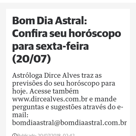
Bom Dia Astral:
Confira seu horóscopo
para sexta-feira
(20/07)
Astróloga Dirce Alves traz as
previsões do seu horóscopo para
hoje. Acesse também
www.dircealves.com.br e mande
perguntas e sugestões através do e-
mail:
bomdiaastral@bomdiaastral.com.br
Publicado:
20/07/2018, 02:42