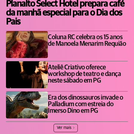
Planalto Select Hotel prepara café
da manhã especial para o Dia dos
Pais
Coluna RC celebra os 15 anos
de Manoela Menarim Requião
Ateliê Criativo oferece
workshop de teatro e dança
neste sábado em PG
Era dos dinossauros invade o
Palladium com estreia do
Imerso Dino em PG
Ver mais