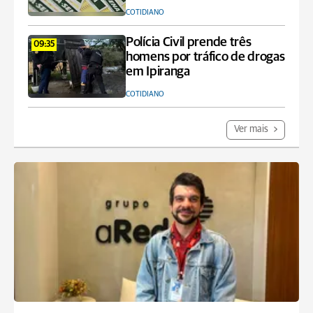
COTIDIANO
Polícia Civil prende três
09:35
homens por tráfico de drogas
em Ipiranga
COTIDIANO
Ver mais