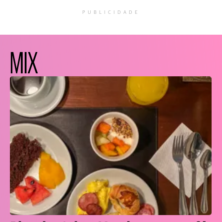
PUBLICIDADE
MIX