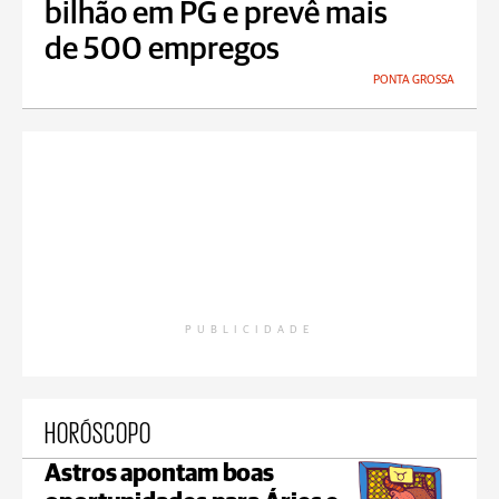
bilhão em PG e prevê mais
de 500 empregos
PONTA GROSSA
PUBLICIDADE
HORÓSCOPO
Astros apontam boas