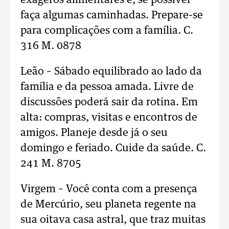
exageros alimentares e, se possível
faça algumas caminhadas. Prepare-se
para complicações com a família. C.
316 M. 0878
Leão – Sábado equilibrado ao lado da
família e da pessoa amada. Livre de
discussões poderá sair da rotina. Em
alta: compras, visitas e encontros de
amigos. Planeje desde já o seu
domingo e feriado. Cuide da saúde. C.
241 M. 8705
Virgem – Você conta com a presença
de Mercúrio, seu planeta regente na
sua oitava casa astral, que traz muitas