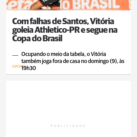
Com falhas de Santos, Vitória
goleia Athletico-PR e segue na
Copa do Brasil
Ocupando o meio da tabela, o Vitória
também joga fora de casa no domingo (9), às
ESPORTE
19h30
PUBLICIDADE