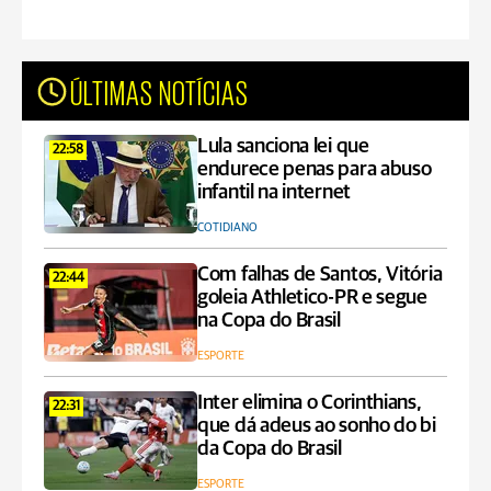
ÚLTIMAS NOTÍCIAS
Lula sanciona lei que
22:58
endurece penas para abuso
infantil na internet
COTIDIANO
Com falhas de Santos, Vitória
22:44
goleia Athletico-PR e segue
na Copa do Brasil
ESPORTE
Inter elimina o Corinthians,
22:31
que dá adeus ao sonho do bi
da Copa do Brasil
ESPORTE