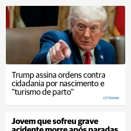
Trump assina ordens contra
cidadania por nascimento e
"turismo de parto"
COTIDIANO
Jovem que sofreu grave
acidente morre após paradas