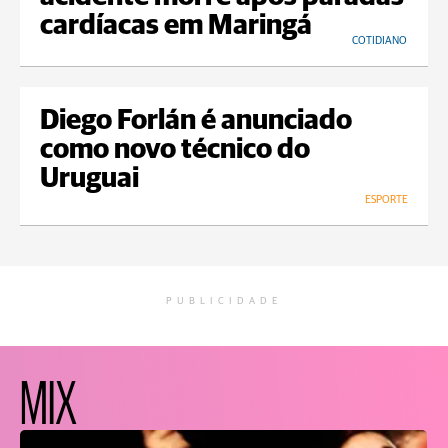
cardíacas em Maringá
COTIDIANO
Diego Forlán é anunciado
como novo técnico do
Uruguai
ESPORTE
PUBLICIDADE
MIX