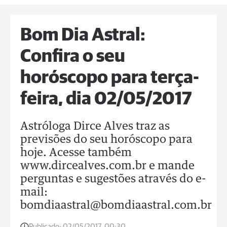
Bom Dia Astral:
Confira o seu
horóscopo para terça-
feira, dia 02/05/2017
Astróloga Dirce Alves traz as
previsões do seu horóscopo para
hoje. Acesse também
www.dircealves.com.br e mande
perguntas e sugestões através do e-
mail:
bomdiaastral@bomdiaastral.com.br
Publicado:
02/05/2017, 00:30