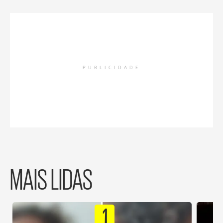
PUBLICIDADE
MAIS LIDAS
1