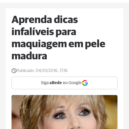
Aprenda dicas
infalíveis para
maquiagem em pele
madura
Publicado:
04/01/2016, 17:16
Siga
aRede
no Google