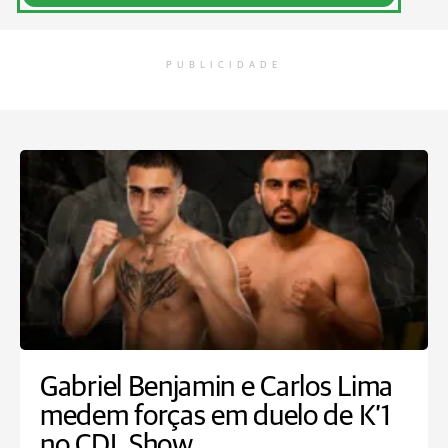
PUBLICIDADE
Gabriel Benjamin e Carlos Lima
medem forças em duelo de K’1
no CDL Show