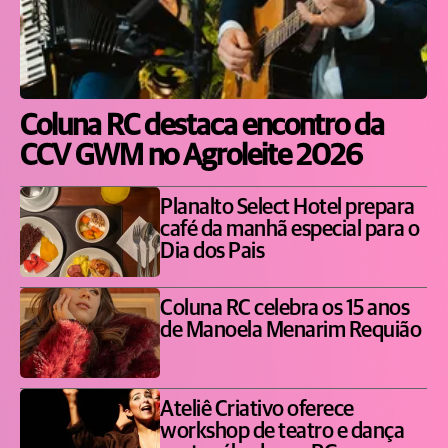
Coluna RC destaca encontro da
CCV GWM no Agroleite 2026
Planalto Select Hotel prepara
café da manhã especial para o
Dia dos Pais
Coluna RC celebra os 15 anos
de Manoela Menarim Requião
Ateliê Criativo oferece
workshop de teatro e dança