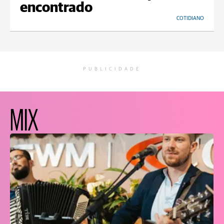
encontrado
COTIDIANO
PUBLICIDADE
MIX