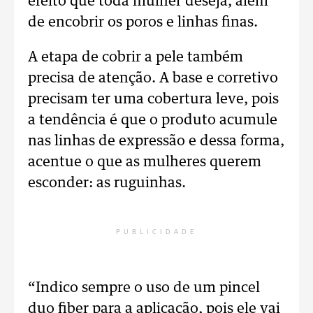
efeito que toda mulher deseja, além
de encobrir os poros e linhas finas.
A etapa de cobrir a pele também
precisa de atenção. A base e corretivo
precisam ter uma cobertura leve, pois
a tendência é que o produto acumule
nas linhas de expressão e dessa forma,
acentue o que as mulheres querem
esconder: as ruguinhas.
PUBLICIDADE
“Indico sempre o uso de um pincel
duo fiber para a aplicação, pois ele vai