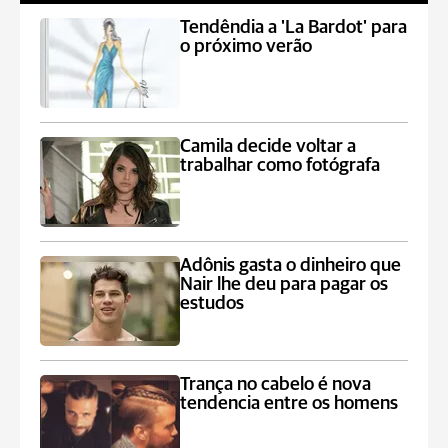
Tendêndia a 'La Bardot' para
o próximo verão
Camila decide voltar a
trabalhar como fotógrafa
Adônis gasta o dinheiro que
Nair lhe deu para pagar os
estudos
Trança no cabelo é nova
tendencia entre os homens