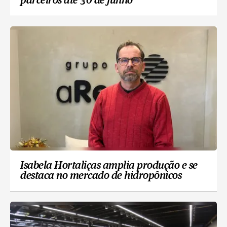
parceiros até 30 de junho
Isabela Hortaliças amplia produção e se
destaca no mercado de hidropônicos