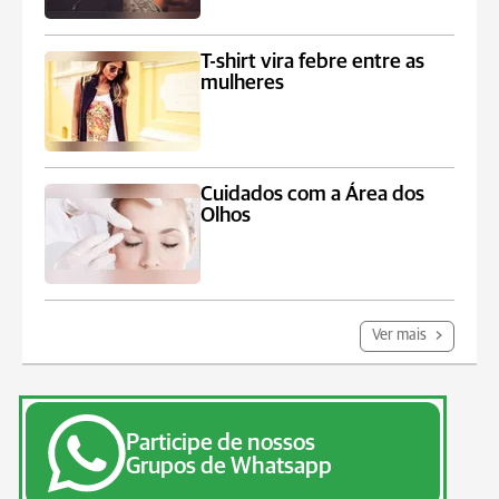
T-shirt vira febre entre as
mulheres
Cuidados com a Área dos
Olhos
Ver mais
Participe de nossos
Grupos de Whatsapp