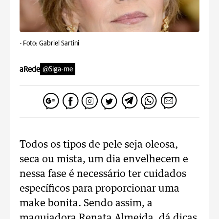
-
Foto: Gabriel Sartini
aRede
@Siga-me
Todos os tipos de pele seja oleosa,
seca ou mista, um dia envelhecem e
nessa fase é necessário ter cuidados
específicos para proporcionar uma
make bonita. Sendo assim, a
maquiadora Renata Almeida, dá dicas