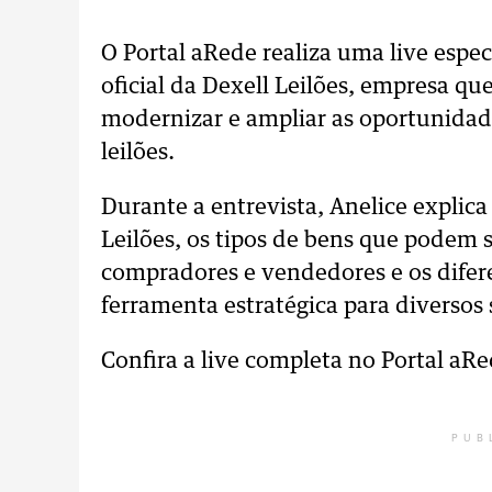
O Portal aRede realiza uma live especi
oficial da Dexell Leilões, empresa q
modernizar e ampliar as oportunida
leilões.
Durante a entrevista, Anelice explic
Leilões, os tipos de bens que podem 
compradores e vendedores e os difer
ferramenta estratégica para diversos
Confira a live completa no Portal aRe
PUB