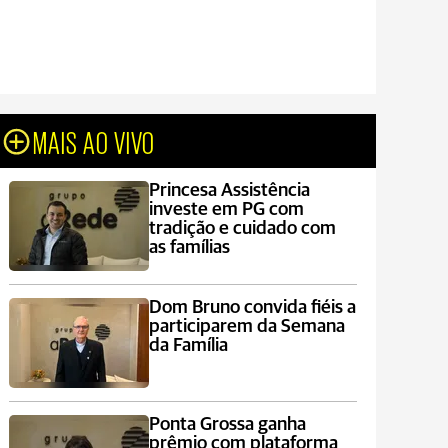
MAIS AO VIVO
Princesa Assistência
investe em PG com
tradição e cuidado com
as famílias
Dom Bruno convida fiéis a
participarem da Semana
da Família
Ponta Grossa ganha
prêmio com plataforma