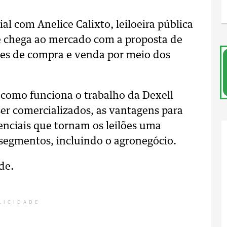
al com Anelice Calixto, leiloeira pública
ue chega ao mercado com a proposta de
des de compra e venda por meio dos
a como funciona o trabalho da Dexell
ser comercializados, as vantagens para
enciais que tornam os leilões uma
 segmentos, incluindo o agronegócio.
de.
LICIDADE