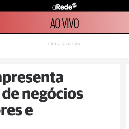
AO VIVO
PUBLICIDADE
 apresenta
 de negócios
res e