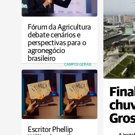
Fórum da Agricultura
debate cenários e
perspectivas para o
agronegócio
brasileiro
CAMPOS GERAIS
Fina
chu
Gros
Escritor Phellip