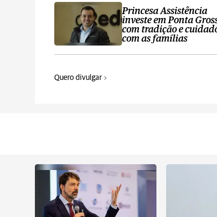
Princesa Assistência
investe em Ponta Gros
com tradição e cuidad
com as famílias
Quero divulgar