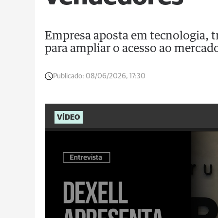
Empresa aposta em tecnologia, tr
para ampliar o acesso ao mercado
Publicado:
08/06/2026, 17:30
VÍDEO