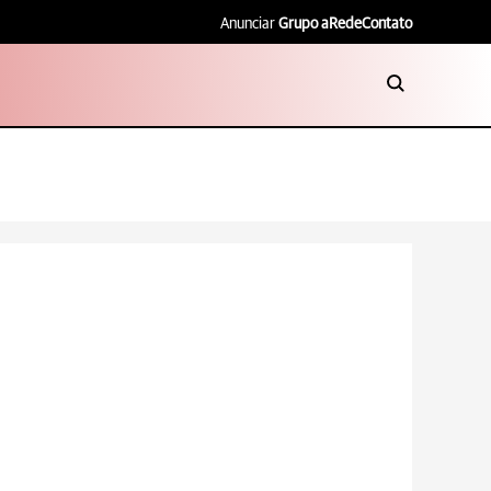
Anunciar
Grupo aRede
Contato