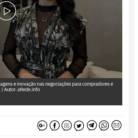
antagens e inovação nas negociações para compradores e
 |
Autor: aRede.info