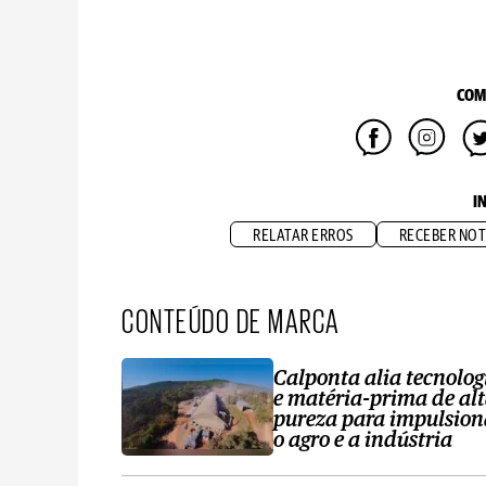
COM
I
RELATAR ERROS
RECEBER NOT
CONTEÚDO DE MARCA
Calponta alia tecnolog
e matéria-prima de al
pureza para impulsion
o agro e a indústria