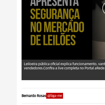
aRede.info
Leiloeira pública oficial explica funcionamento, v
vendedores.Confira a live completa no Portal aRede.
Bernardo Rosas
@Siga-me