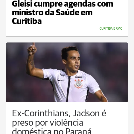
Gleisi cumpre agendas com
ministro da Saúde em
Curitiba
CURITIBA E RMC
Ex-Corinthians, Jadson é
preso por violência
doméstica no Paraná