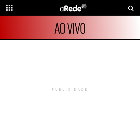
AO VIVO
PUBLICIDADE