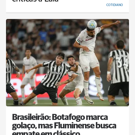
COTIDIANO
Brasileirão: Botafogo marca
golaço, mas Fluminense busca
empate em clássico