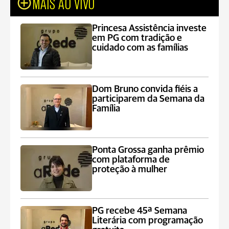
MAIS AO VIVO
Princesa Assistência investe
em PG com tradição e
cuidado com as famílias
Dom Bruno convida fiéis a
participarem da Semana da
Família
Ponta Grossa ganha prêmio
com plataforma de
proteção à mulher
PG recebe 45ª Semana
Literária com programação