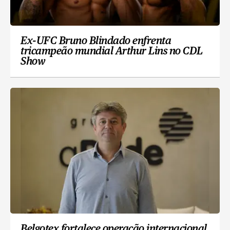
Ex-UFC Bruno Blindado enfrenta
tricampeão mundial Arthur Lins no CDL
Show
Belgotex fortalece operação internacional