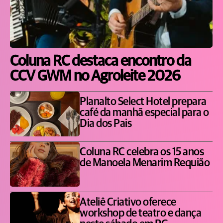
Coluna RC destaca encontro da
CCV GWM no Agroleite 2026
Planalto Select Hotel prepara
café da manhã especial para o
Dia dos Pais
Coluna RC celebra os 15 anos
de Manoela Menarim Requião
Ateliê Criativo oferece
workshop de teatro e dança