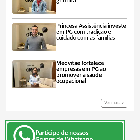
gratuita
Princesa Assistência investe
em PG com tradição e
cuidado com as famílias
Medvitae fortalece
empresas em PG ao
promover a saúde
ocupacional
Ver mais
Participe de nossos
Grupos de Whatsapp