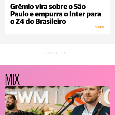
Grêmio vira sobre o São
Paulo e empurra o Inter para
o Z4 do Brasileiro
ESPORTE
PUBLICIDADE
MIX