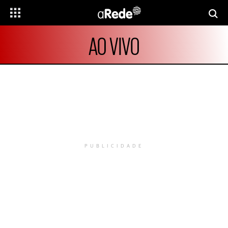
AO VIVO
PUBLICIDADE