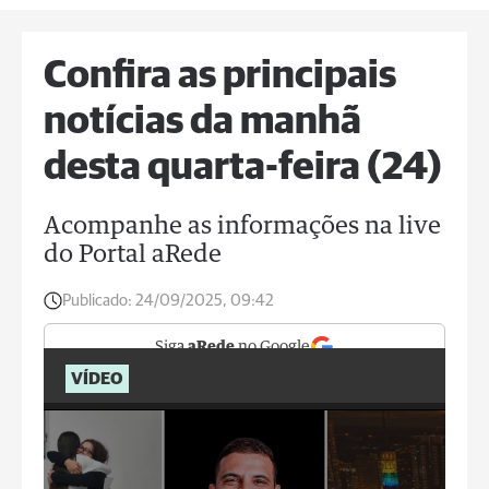
Confira as principais
notícias da manhã
desta quarta-feira (24)
Acompanhe as informações na live
do Portal aRede
Publicado:
24/09/2025, 09:42
Siga
aRede
no Google
VÍDEO