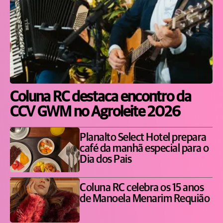
Coluna RC destaca encontro da
CCV GWM no Agroleite 2026
Planalto Select Hotel prepara
café da manhã especial para o
Dia dos Pais
Coluna RC celebra os 15 anos
de Manoela Menarim Requião