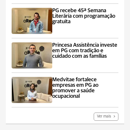
PG recebe 45ª Semana
Literária com programação
gratuita
Princesa Assistência investe
em PG com tradição e
cuidado com as famílias
Medvitae fortalece
empresas em PG ao
promover a saúde
ocupacional
Ver mais