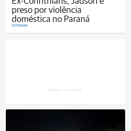
Ex-Corinthians, Jadson é
preso por violência
doméstica no Paraná
COTIDIANO
PUBLICIDADE