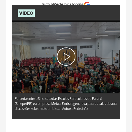
Siga
aRede
no Google
VÍDEO
aRede.info
Parceria entre o Sindicato das Escolas Particulares do Paraná
(Sinepe/PR) e a empresa Meiwa Embalagens leva para as salas de aula
discussões sobre meio ambie... |
Autor: aRede.info