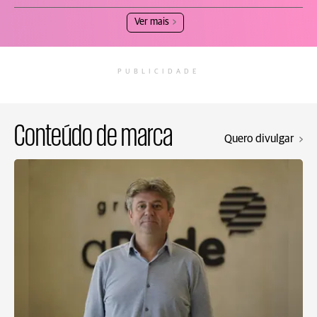
Ver mais
PUBLICIDADE
Conteúdo de marca
Quero divulgar