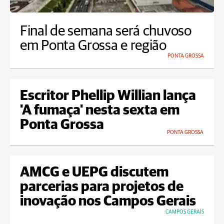
Final de semana será chuvoso
em Ponta Grossa e região
PONTA GROSSA
Escritor Phellip Willian lança
'A fumaça' nesta sexta em
Ponta Grossa
PONTA GROSSA
AMCG e UEPG discutem
parcerias para projetos de
inovação nos Campos Gerais
CAMPOS GERAIS