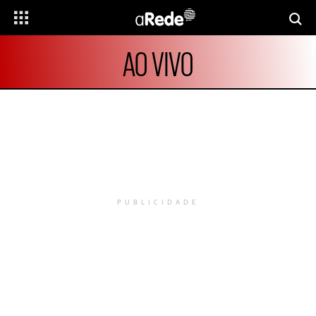
AO VIVO
PUBLICIDADE