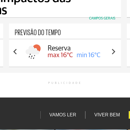
as
CAMPOS GERAIS
PREVISÃO DO TEMPO
Irati
max 17°C
min 17°C
PUBLICIDADE
VAMOS LER
VIVER BEM