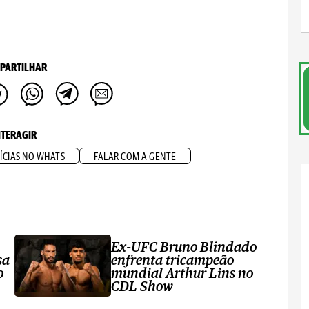
PARTILHAR
NTERAGIR
ÍCIAS NO WHATS
FALAR COM A GENTE
Ex-UFC Bruno Blindado
sa
enfrenta tricampeão
o
mundial Arthur Lins no
CDL Show