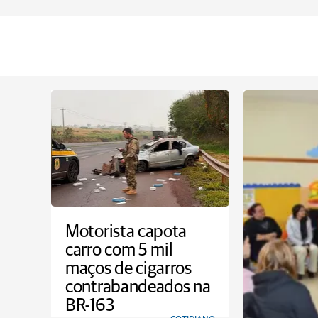
Motorista capota
carro com 5 mil
maços de cigarros
contrabandeados na
BR-163