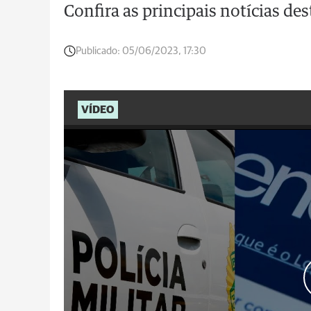
Confira as principais notícias d
Publicado:
05/06/2023, 17:30
VÍDEO