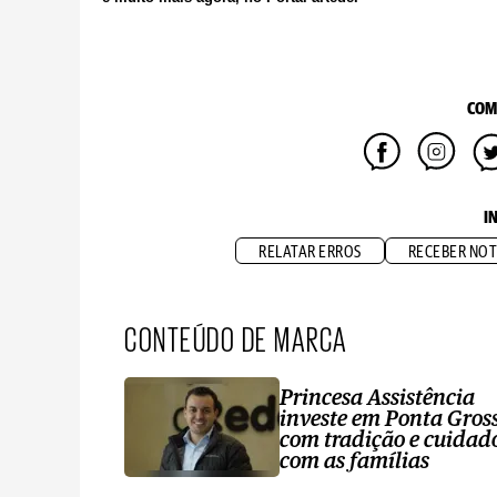
COM
I
RELATAR ERROS
RECEBER NOT
CONTEÚDO DE MARCA
Princesa Assistência
investe em Ponta Gros
com tradição e cuidad
com as famílias