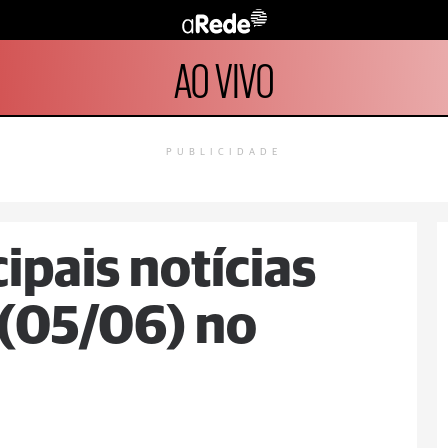
AO VIVO
PUBLICIDADE
cipais notícias
 (05/06) no