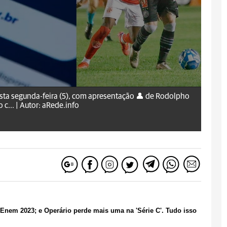
esta segunda-feira (5), com apresentação 👤 de Rodolpho
c... |
Autor: aRede.info
Enem 2023; e Operário perde mais uma na 'Série C'. Tudo isso