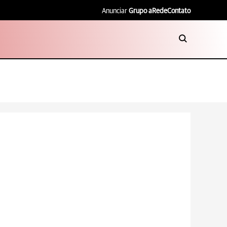
Anunciar
Grupo aRede
Contato