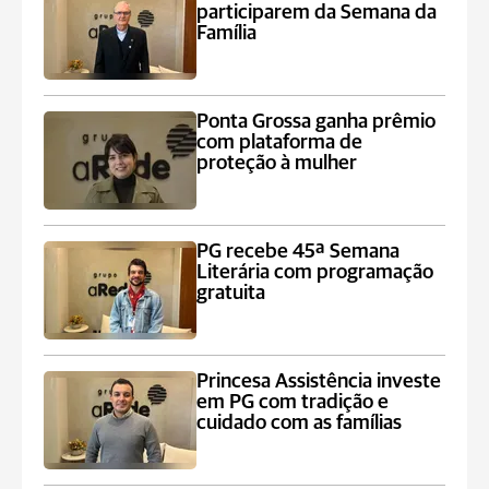
participarem da Semana da
Família
Ponta Grossa ganha prêmio
com plataforma de
proteção à mulher
PG recebe 45ª Semana
Literária com programação
gratuita
Princesa Assistência investe
em PG com tradição e
cuidado com as famílias