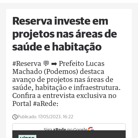
Reserva investe em
projetos nas áreas de
saúde e habitação
#Reserva 💬 ➡️ Prefeito Lucas
Machado (Podemos) destaca
avanço de projetos nas áreas de
saúde, habitação e infraestrutura.
Confira a entrevista exclusiva no
Portal #aRede:
Publicado:
17/05/2023, 16:22
Siga
aRede
no Google