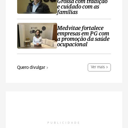
Grossa com tradição
e cuidado com as
famílias
Medvitae fortalece
empresas em PG com
a promoção da saúde
ocupacional
Quero divulgar
Ver mais
PUBLICIDADE