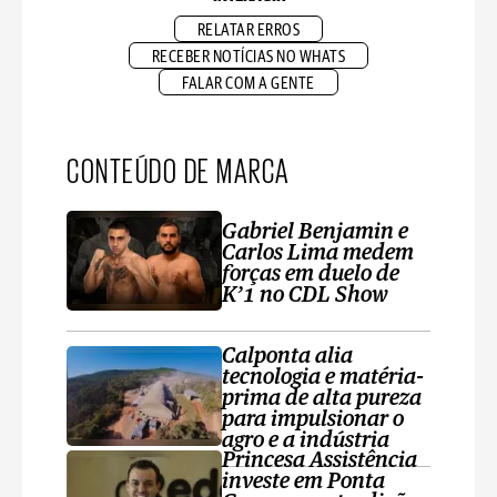
RELATAR ERROS
RECEBER NOTÍCIAS NO WHATS
FALAR COM A GENTE
CONTEÚDO DE MARCA
Gabriel Benjamin e
Carlos Lima medem
forças em duelo de
K’1 no CDL Show
Calponta alia
tecnologia e matéria-
prima de alta pureza
para impulsionar o
agro e a indústria
Princesa Assistência
investe em Ponta