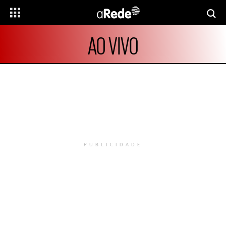
AO VIVO
PUBLICIDADE