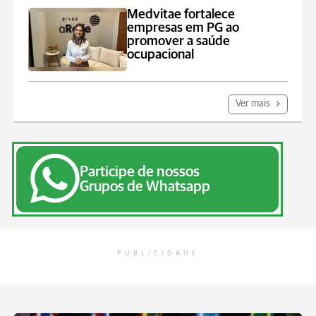
Medvitae fortalece
empresas em PG ao
promover a saúde
ocupacional
Ver mais
Participe de nossos
Grupos de Whatsapp
PUBLICIDADE