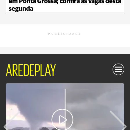
em Ponta Grossa; confira as vagas desta
segunda
PUBLICIDADE
AREDEPLAY