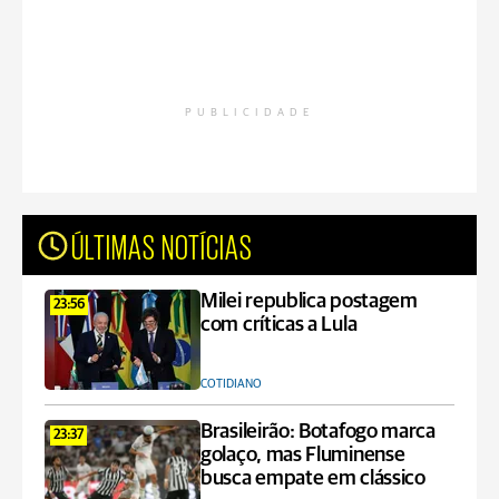
PUBLICIDADE
ÚLTIMAS NOTÍCIAS
Milei republica postagem
23:56
com críticas a Lula
COTIDIANO
Brasileirão: Botafogo marca
23:37
golaço, mas Fluminense
busca empate em clássico