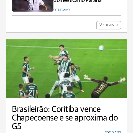
doméstica no Paraná
COTIDIANO
Ver mais
Brasileirão: Coritiba vence
Chapecoense e se aproxima do
G5
COTIDIANO